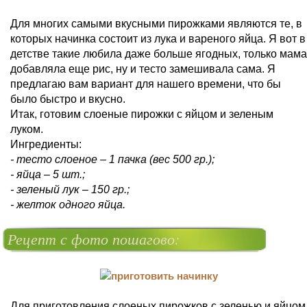
Для многих самыми вкусными пирожками являются те, в
которых начинка состоит из лука и вареного яйца. Я вот в
детстве такие любила даже больше ягодных, только мама
добавляла еще рис, ну и тесто замешивала сама. Я
предлагаю вам вариант для нашего времени, что бы
было быстро и вкусно.
Итак, готовим слоеные пирожки с яйцом и зеленым
луком.
Ингредиенты:
- тесто слоеное – 1 пачка (вес 500 гр.);
- яйца – 5 шт.;
- зеленый лук – 150 гр.;
- желток одного яйца.
Рецепт с фото пошагово:
Для приготовления слоеных пирожков с зеленью и яйцом