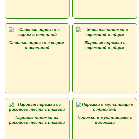
Слоеные пирожки с сыром
Жареные пирожки с
и ветчиной
черемшой и яйцом
Паровые пирожки из
Пирожки в мультиварке с
рисового теста с тыквой
яблоками