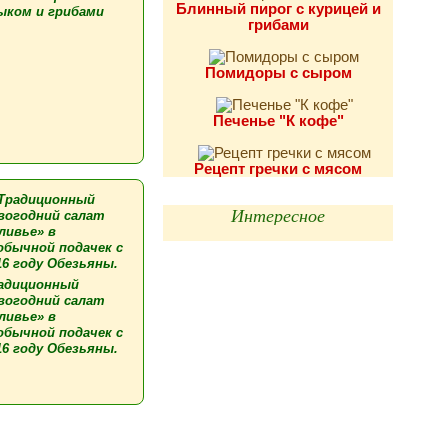
Блинный пирог с курицей и
ыком и грибами
грибами
Помидоры с сыром
Печенье "К кофе"
Рецепт гречки с мясом
Интересное
адиционный
вогодний салат
ливье» в
обычной подачек с
16 году Обезьяны.