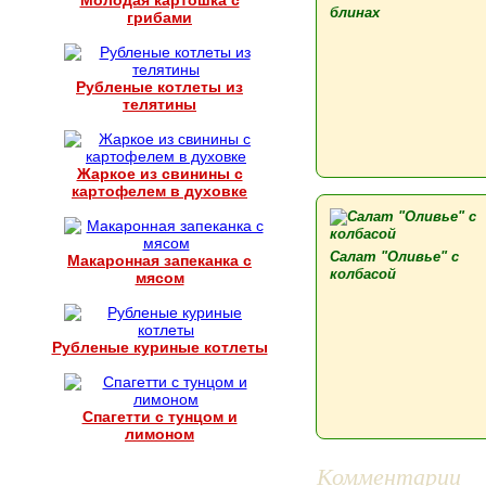
Молодая картошка с
блинах
грибами
Рубленые котлеты из
телятины
Жаркое из свинины с
картофелем в духовке
Салат "Оливье" с
Макаронная запеканка с
колбасой
мясом
Рубленые куриные котлеты
Спагетти с тунцом и
лимоном
Комментарии