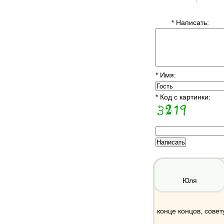
* Написать:
* Имя:
* Код с картинки:
Юля
конце концов, совет