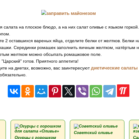
я салата на плоское блюдо, а на них салат оливье с языком горкой
опом.
е 2 оставшихся вареных яйца, отделите белки от желтков. Белки 
ашки. Серединки ромашек заполнить яичным желтком, натёртым на
ртым желтком можно обсыпать ромашковое поле.
 "Царский" готов. Приятного аппетита!
диетические салаты
ите на диетах, возможно, вас заинтересуют
обязательно.
Советский оливье
Огурцы с горошком
Са