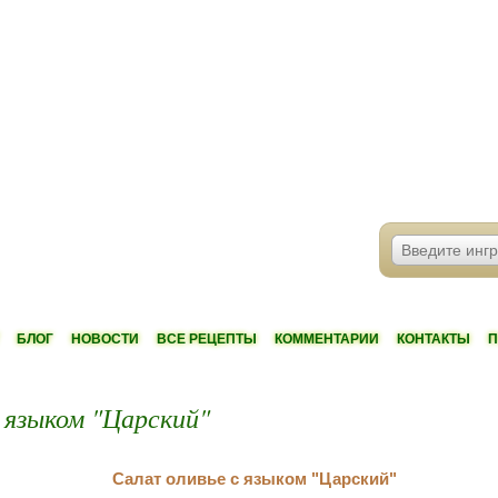
БЛОГ
НОВОСТИ
ВСЕ РЕЦЕПТЫ
КОММЕНТАРИИ
КОНТАКТЫ
П
 языком "Царский"