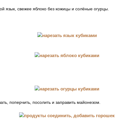
ой язык, свежее яблоко без кожицы и солёные огурцы.
ть, поперчить, посолить и заправить майонезом.