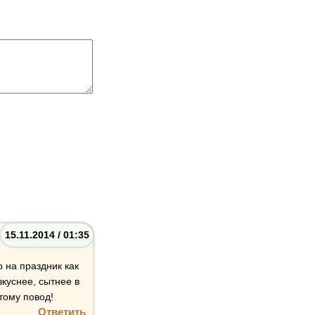
15.11.2014 / 01:35
 на праздник как
вкуснее, сытнее в
этому повод!
Ответить