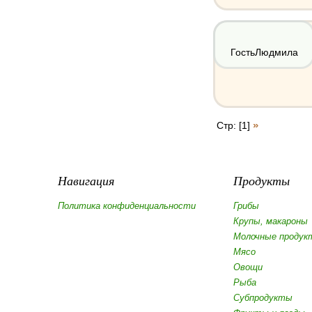
ГостьЛюдмила
»
Стр: [1]
Навигация
Продукты
Политика конфиденциальности
Грибы
Крупы, макароны
Молочные продук
Мясо
Овощи
Рыба
Субпродукты