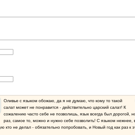
Оливье с языком обожаю, да я не думаю, что кому то такой
салат может не понравится - действительно царский салат! К
сожалению часто себе не позволишь, язык всегда был дорогой, но
раз, самое то, можно и нужно себе позволить! С языком нежнее, 
ую кто не делал - обязательно попробовать, и Новый год как раз к 