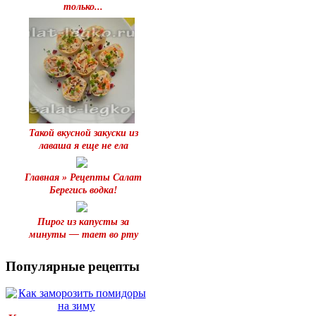
только...
Такой вкусной закуски из
лаваша я еще не ела
Главная » Рецепты Салат
Берегись водка!
Пирог из капусты за
минуты — тает во рту
Популярные рецепты