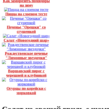
Как заморозить помидоры
на зиму
Пицца на слоеном тесте
Печенье "Орешки" со
сгущенкой
Салат «Новогодний шар»
Рождественское печенье
"Лимонные звездочки"
Варшавский пирог с
черешней и клубникой
Огурцы по-корейски с
морковкой