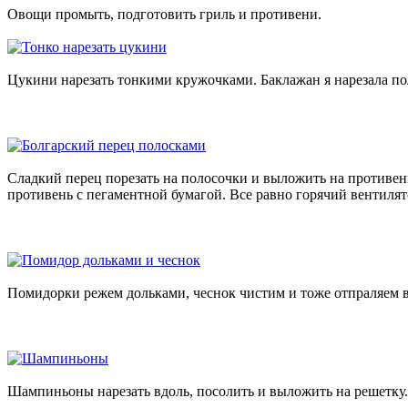
Овощи промыть, подготовить гриль и противени.
Цукини нарезать тонкими кружочками. Баклажан я нарезала по
Сладкий перец порезать на полосочки и выложить на противен
противень с пегаментной бумагой. Все равно горячий вентилят
Помидорки режем дольками, чеснок чистим и тоже отпраляем в
Шампиньоны нарезать вдоль, посолить и выложить на решетку. 