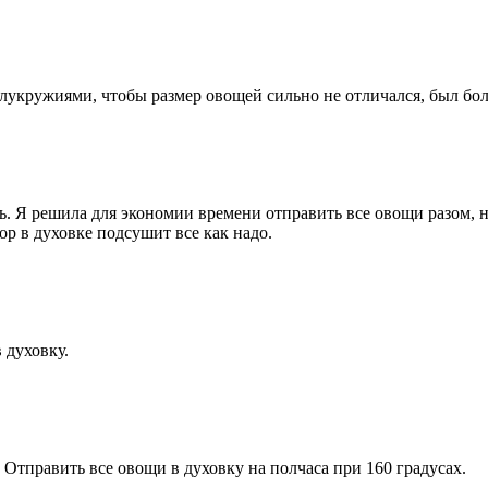
лукружиями, чтобы размер овощей сильно не отличался, был бо
ь. Я решила для экономии времени отправить все овощи разом, 
ор в духовке подсушит все как надо.
 духовку.
Отправить все овощи в духовку на полчаса при 160 градусах.