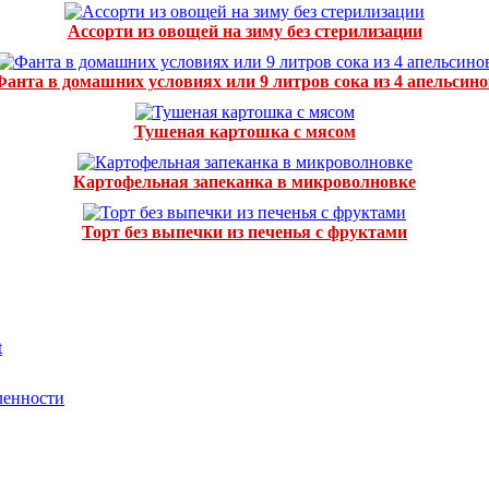
Ассорти из овощей на зиму без стерилизации
Фанта в домашних условиях или 9 литров сока из 4 апельсино
Тушеная картошка с мясом
Картофельная запеканка в микроволновке
Торт без выпечки из печенья с фруктами
t
ленности