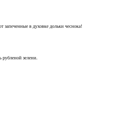
т запеченные в духовке дольки чеснока!
ь рубленой зелени.