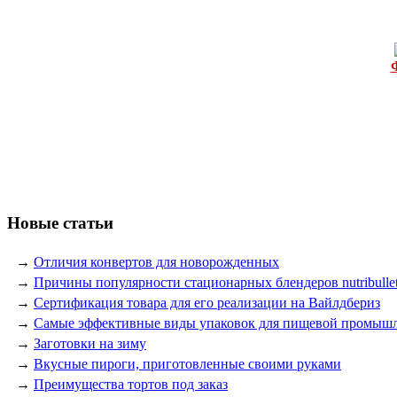
Новые статьи
→
Отличия конвертов для новорожденных
→
Причины популярности стационарных блендеров nutribulle
→
Сертификация товара для его реализации на Вайлдбериз
→
Самые эффективные виды упаковок для пищевой промыш
→
Заготовки на зиму
→
Вкусные пироги, приготовленные своими руками
→
Преимущества тортов под заказ