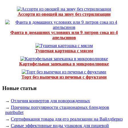
Ассорти из овощей на зиму без стерилизации
Фанта в домашних условиях или 9 литров сока из 4
апельсинов
Тушеная картошка с мясом
Картофельная запеканка в микроволновке
Торт без выпечки из печенья с фруктами
Новые статьи
→
Отличия конвертов для новорожденных
→
Причины популярности стационарных блендеров
nutribullet
→
Сертификация товара для его реализации на Вайлдбериз
→
Самые эффективные виды упаковок для пищевой