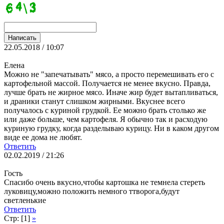
22.05.2018 / 10:07
Елена
Можно не "запечатывать" мясо, а просто перемешивать его с
картофельной массой. Получается не менее вкусно. Правда,
лучше брать не жирное мясо. Иначе жир будет вытапливаться,
и драники станут слишком жирными. Вкуснее всего
получалось с куриной грудкой. Ее можно брать столько же
или даже больше, чем картофеля. Я обычно так и расходую
куриную грудку, когда разделываю курицу. Ни в каком другом
виде ее дома не любят.
Ответить
02.02.2019 / 21:26
Гость
Спасибо очень вкусно,чтобы картошка не темнела стереть
луковицу,можно положить немного ттворога,будут
светленькие
Ответить
Стр: [1]
»