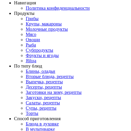
Навигация
Политика конфиденциальности
Продукты
Грибы
Крупы, макароны
Молочные продукты
Мясо
Овощи
Рыба
Субпродукты
Фрукты и ягоды
Яйца
По типу блюд
Блины, оладьи
Вторые блюда, рецепты
Выпечка, рецепты
Десерты, рецепты
Заготовки на зиму, рецепты
Закуски, рецепты
Салаты, рецепты
Супы, рецепты
Торты
Способ приготовления
Блюда в духовке
В мультиварке