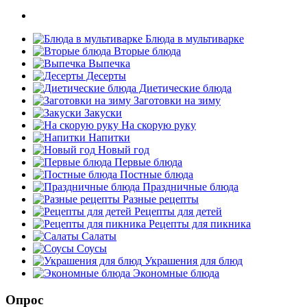
Блюда в мультиварке
Вторые блюда
Выпечка
Десерты
Диетические блюда
Заготовки на зиму
Закуски
На скорую руку
Напитки
Новый год
Первые блюда
Постные блюда
Праздничные блюда
Разные рецепты
Рецепты для детей
Рецепты для пикника
Салаты
Соусы
Украшения для блюд
Экономные блюда
Опрос