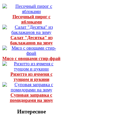
Песочный пирог с
яблоками
Салат "Десятка" из
баклажанов на зиму
Мясо с овощами стир-фрай
Ризотто из ячменя с
тунцом и цукини
Суповая заправка с
помидорами на зиму
Интересное