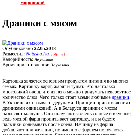
морковкой
Драники с мясом
Опубликовано
22.05.2018
Разместил:
Natasha.Isa.
[offline]
Калорийность:
Не указана
Время приготовления:
Не указано
Картошка является основным продуктом питания во многих
семьях. Картошку варят, жарят и тушат. Это настолько
многоликий овощ, что из него можно придумать невероятное
количество блюд. Чего только стоят всеми любимые
драники
.
В Украине их называют дерунами. Принцип приготовления с
драниками одинаковый. А в Беларуси драники с мясом
называют колдуны. Они получаются очень сочные и вкусные,
ведь мясной фарш пропитывает картошку, и вы будете
пальчики облизывать после обеда. Начинку из фарша
добавляют при желании, но именно с фаршем получаются