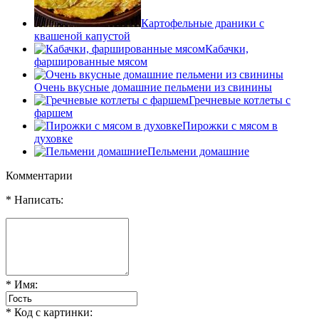
Картофельные драники с
квашеной капустой
Кабачки,
фаршированные мясом
Очень вкусные домашние пельмени из свинины
Гречневые котлеты с
фаршем
Пирожки с мясом в
духовке
Пельмени домашние
Комментарии
* Написать:
* Имя:
* Код с картинки: