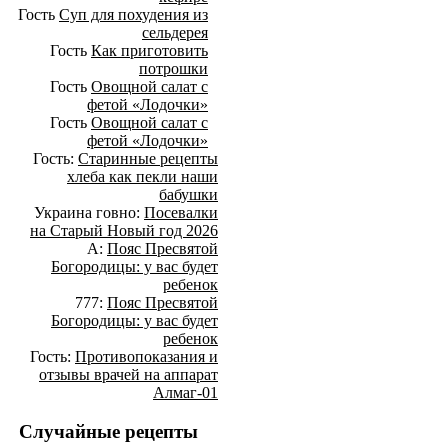
Гость
Суп для похудения из
сельдерея
Гость
Как приготовить
потрошки
Гость
Овощной салат с
фетой «Лодочки»
Гость
Овощной салат с
фетой «Лодочки»
Гость:
Старинные рецепты
хлеба как пекли наши
бабушки
Украина говно:
Посевалки
на Старый Новый год 2026
А:
Пояс Пресвятой
Богородицы: у вас будет
ребенок
777:
Пояс Пресвятой
Богородицы: у вас будет
ребенок
Гость:
Противопоказания и
отзывы врачей на аппарат
Алмаг-01
Случайные рецепты