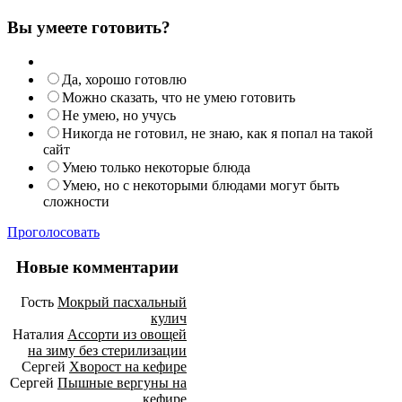
Вы умеете готовить?
Да, хорошо готовлю
Можно сказать, что не умею готовить
Не умею, но учусь
Никогда не готовил, не знаю, как я попал на такой
сайт
Умею только некоторые блюда
Умею, но с некоторыми блюдами могут быть
сложности
Проголосовать
Новые комментарии
Гость
Мокрый пасхальный
кулич
Наталия
Ассорти из овощей
на зиму без стерилизации
Сергей
Хворост на кефире
Сергей
Пышные вергуны на
кефире