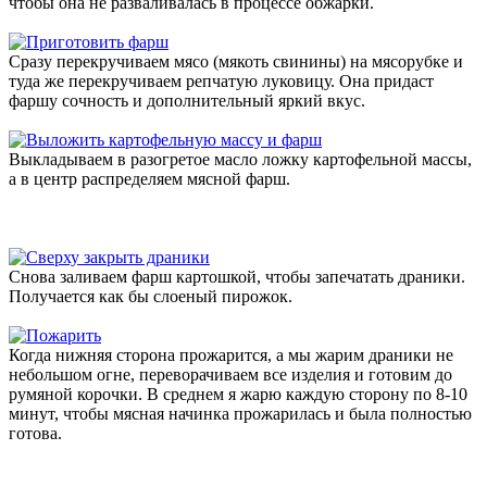
чтобы она не разваливалась в процессе обжарки.
Сразу перекручиваем мясо (мякоть свинины) на мясорубке и
туда же перекручиваем репчатую луковицу. Она придаст
фаршу сочность и дополнительный яркий вкус.
Выкладываем в разогретое масло ложку картофельной массы,
а в центр распределяем мясной фарш.
Снова заливаем фарш картошкой, чтобы запечатать драники.
Получается как бы слоеный пирожок.
Когда нижняя сторона прожарится, а мы жарим драники не
небольшом огне, переворачиваем все изделия и готовим до
румяной корочки. В среднем я жарю каждую сторону по 8-10
минут, чтобы мясная начинка прожарилась и была полностью
готова.