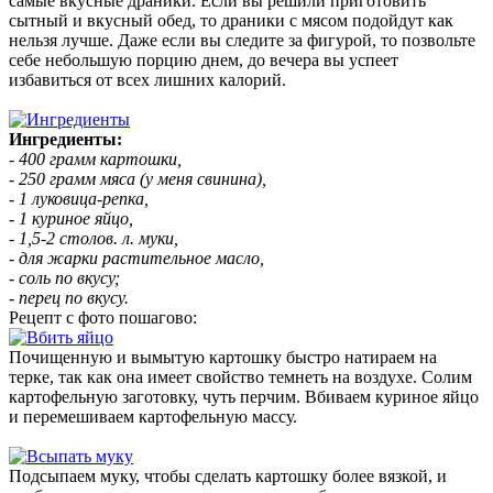
самые вкусные драники. Если вы решили приготовить
сытный и вкусный обед, то драники с мясом подойдут как
нельзя лучше. Даже если вы следите за фигурой, то позвольте
себе небольшую порцию днем, до вечера вы успеет
избавиться от всех лишних калорий.
Ингредиенты:
- 400 грамм картошки,
- 250 грамм мяса (у меня свинина),
- 1 луковица-репка,
- 1 куриное яйцо,
- 1,5-2 столов. л. муки,
- для жарки растительное масло,
- соль по вкусу;
- перец по вкусу.
Рецепт с фото пошагово:
Почищенную и вымытую картошку быстро натираем на
терке, так как она имеет свойство темнеть на воздухе. Солим
картофельную заготовку, чуть перчим. Вбиваем куриное яйцо
и перемешиваем картофельную массу.
Подсыпаем муку, чтобы сделать картошку более вязкой, и