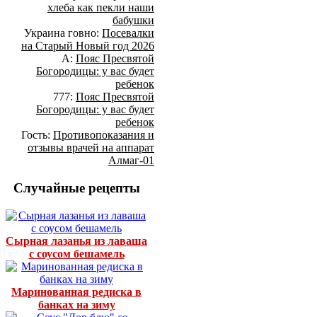
хлеба как пекли наши
бабушки
Украина говно:
Посевалки
на Старый Новый год 2026
А:
Пояс Пресвятой
Богородицы: у вас будет
ребенок
777:
Пояс Пресвятой
Богородицы: у вас будет
ребенок
Гость:
Противопоказания и
отзывы врачей на аппарат
Алмаг-01
Случайные рецепты
Сырная лазанья из лаваша
с соусом бешамель
Маринованная редиска в
банках на зиму