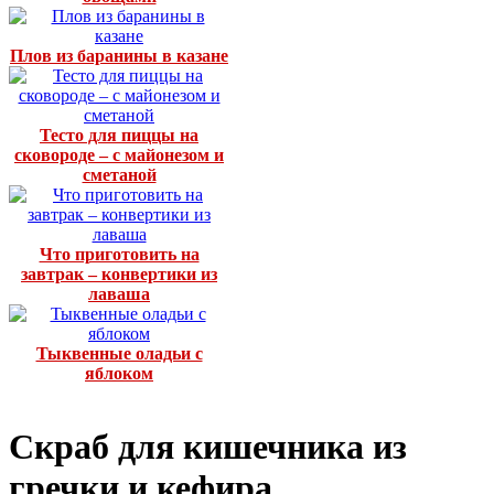
Плов из баранины в казане
Тесто для пиццы на
сковороде – с майонезом и
сметаной
Что приготовить на
завтрак – конвертики из
лаваша
Тыквенные оладьи с
яблоком
Скраб для кишечника из
гречки и кефира