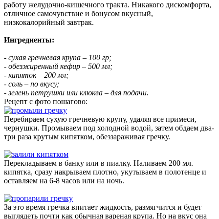
работу желудочно-кишечного тракта. Никакого дискомфорта,
отличное самочувствие и бонусом вкусный,
низкокалорийный завтрак.
Ингредиенты:
- сухая гречневая крупа – 100 гр;
- обезжиренный кефир – 500 мл;
- кипяток – 200 мл;
- соль – по вкусу;
- зелень петрушки или клюква – для подачи.
Рецепт с фото пошагово:
Перебираем сухую гречневую крупу, удаляя все примеси,
чернушки. Промываем под холодной водой, затем обдаем два-
три раза крутым кипятком, обеззараживая гречку.
Перекладываем в банку или в пиалку. Наливаем 200 мл.
кипятка, сразу накрываем плотно, укутываем в полотенце и
оставляем на 6-8 часов или на ночь.
За это время гречка впитает жидкость, размягчится и будет
выглядеть почти как обычная вареная крупа. Но на вкус она