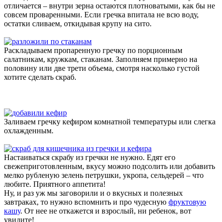
отличается – внутри зерна остаются плотноватыми, как бы не
совсем проваренными. Если гречка впитала не всю воду,
остатки сливаем, откидывая крупу на сито.
Раскладываем пропаренную гречку по порционным
салатникам, кружкам, стаканам. Заполняем примерно на
половину или две трети объема, смотря насколько густой
хотите сделать скраб.
Заливаем гречку кефиром комнатной температуры или слегка
охлажденным.
Настаиваться скрабу из гречки не нужно. Едят его
свежеприготовленным, вкусу можно подсолить или добавить
мелко рубленую зелень петрушки, укропа, сельдерей – что
любите. Приятного аппетита!
Ну, и раз уж мы заговорили и о вкусных и полезных
завтраках, то нужно вспомнить и про чудесную
фруктовую
кашу
. От нее не откажется и взрослый, ни ребенок, вот
увидите!