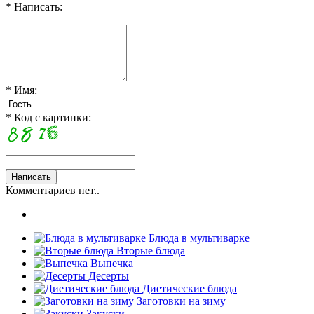
* Написать:
* Имя:
* Код с картинки:
Комментариев нет..
Блюда в мультиварке
Вторые блюда
Выпечка
Десерты
Диетические блюда
Заготовки на зиму
Закуски