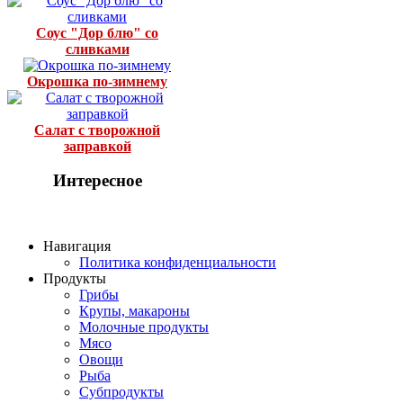
Соус "Дор блю" со
сливками
Окрошка по-зимнему
Салат с творожной
заправкой
Интересное
Навигация
Политика конфиденциальности
Продукты
Грибы
Крупы, макароны
Молочные продукты
Мясо
Овощи
Рыба
Субпродукты