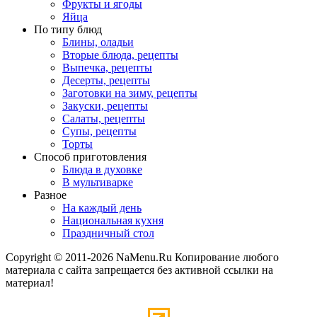
Фрукты и ягоды
Яйца
По типу блюд
Блины, оладьи
Вторые блюда, рецепты
Выпечка, рецепты
Десерты, рецепты
Заготовки на зиму, рецепты
Закуски, рецепты
Салаты, рецепты
Супы, рецепты
Торты
Способ приготовления
Блюда в духовке
В мультиварке
Разное
На каждый день
Национальная кухня
Праздничный стол
Copyright © 2011-2026 NaMenu.Ru Копирование любого
материала с сайта запрещается без активной ссылки на
материал!