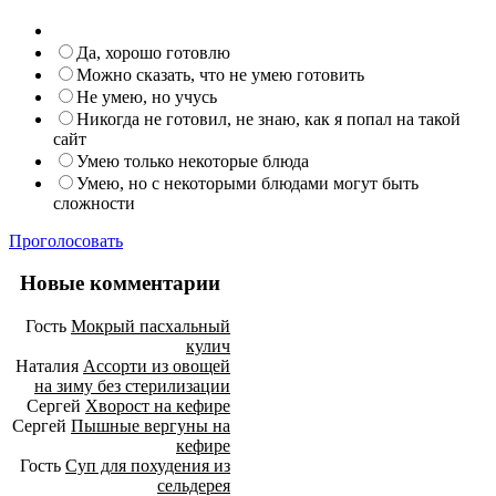
Да, хорошо готовлю
Можно сказать, что не умею готовить
Не умею, но учусь
Никогда не готовил, не знаю, как я попал на такой
сайт
Умею только некоторые блюда
Умею, но с некоторыми блюдами могут быть
сложности
Проголосовать
Новые комментарии
Гость
Мокрый пасхальный
кулич
Наталия
Ассорти из овощей
на зиму без стерилизации
Сергей
Хворост на кефире
Сергей
Пышные вергуны на
кефире
Гость
Суп для похудения из
сельдерея