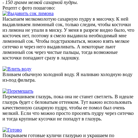
- 150 грамм мелкой сахарной пудры.
Рецепт с фото пошагово:
Насыпаем мелкомолотую сахарную пудру в мисочку. К ней
выдавливаем лимонный сок, только следим, чтобы косточки
из лимона не упали в миску. У меня в разрезе видно было, что
косточек нет, поэтому я смело выдавила необходимый мне
лимонный сок. Чтобы подстраховаться, можно взять мелкое
ситечко и через него выдавливать. А некоторые льют
лимонный сок через чистые пальцы, тогда возможные
косточки попадают сразу в ладошку.
Вливаем обычную холодной воду. Я наливаю холодную воду
из-под фильтра.
Перемешиваем глазурь, пока она не станет светлеть. В идеале
глазурь будет с беловатым оттенком. Тут важно использовать
качественную сахарную пудру, чтобы ее помол был очень
мелкий. Если что можно просто просеять пудру через ситечко
и тогда крупные кусочки не попадут в глазурь.
Покрываем готовые куличи глазурью и украшаем по