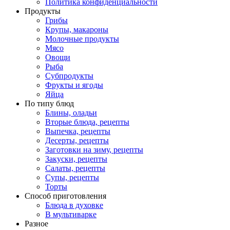
Политика конфиденциальности
Продукты
Грибы
Крупы, макароны
Молочные продукты
Мясо
Овощи
Рыба
Субпродукты
Фрукты и ягоды
Яйца
По типу блюд
Блины, оладьи
Вторые блюда, рецепты
Выпечка, рецепты
Десерты, рецепты
Заготовки на зиму, рецепты
Закуски, рецепты
Салаты, рецепты
Супы, рецепты
Торты
Способ приготовления
Блюда в духовке
В мультиварке
Разное