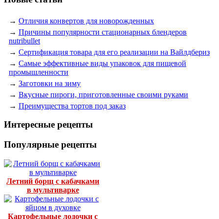
→
Отличия конвертов для новорожденных
→
Причины популярности стационарных блендеров
nutribullet
→
Сертификация товара для его реализации на Вайлдбериз
→
Самые эффективные виды упаковок для пищевой
промышленности
→
Заготовки на зиму
→
Вкусные пироги, приготовленные своими руками
→
Преимущества тортов под заказ
Интересные рецепты
Популярные рецепты
Летний борщ с кабачками
в мультиварке
Картофельные лодочки с