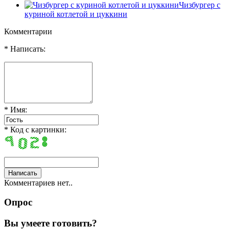
Чизбургер с
куриной котлетой и цуккини
Комментарии
* Написать:
* Имя:
* Код с картинки:
Комментариев нет..
Опрос
Вы умеете готовить?