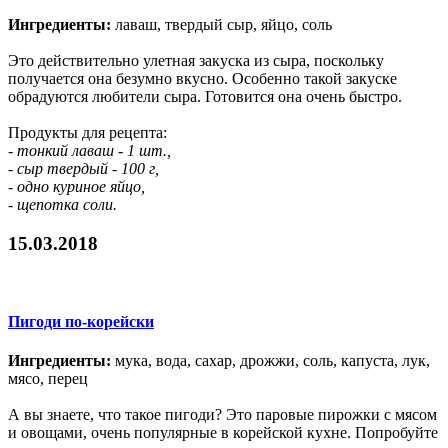
Ингредиенты:
лаваш, твердый сыр, яйцо, соль
Это действительно улетная закуска из сыра, поскольку
получается она безумно вкусно. Особенно такой закуске
обрадуются любители сыра. Готовится она очень быстро.
Продукты для рецепта:
- тонкий лаваш - 1 шт.,
- сыр твердый - 100 г,
- одно куриное яйцо,
- щепотка соли.
15.03.2018
Пигоди по-корейски
Ингредиенты:
мука, вода, сахар, дрожжи, соль, капуста, лук,
мясо, перец
А вы знаете, что такое пигоди? Это паровые пирожки с мясом
и овощами, очень популярные в корейской кухне. Попробуйте