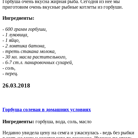
Горбуша очень вкусна жирная рыба. Сегодня из нее мы
приготовим очень вкусные рыбные котлеты из горбуши.
Ингредиенты:
- 600 грамм горбуши,
- 1 луковица,
- 1 яйцо,
- 2 ломтика батона,
- треть стакана молока,
- 30 мл. масла растительного,
- 6-7 ст.л. панировочных сухарей,
- соль,
- перец.
26.03.2018
Горбуша соленая в домашних условиях
Ингредиенты:
горбуша, вода, соль, масло
Недавно увидела цену на семга и ужаснулась - ведь без рыбки