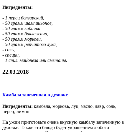
Ингредиенты:
- 1 перец болгарский,
- 50 грамм шампиньонов,
- 50 грамм кабачка,
- 50 грамм баклажана,
- 50 грамм моркови,
- 50 грамм репчатого лука,
- соль,
- специи,
- 1 ст.л. майонеза или сметаны.
22.03.2018
Камбала запеченная в духовке
Ингредиенты:
камбала, морковь, лук, масло, лавр, соль,
перец, лимон
На ужин приготовьте очень вкусную камбалу запеченную в
духовке. Также это блюдо будет украшением любого