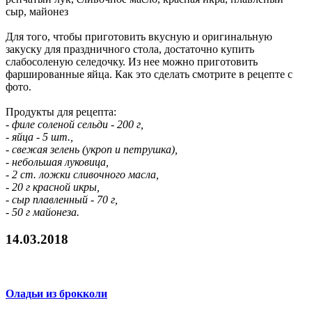
сыр, майонез
Для того, чтобы приготовить вкусную и оригинальную
закуску для праздничного стола, достаточно купить
слабосоленую селедочку. Из нее можно приготовить
фаршированные яйца. Как это сделать смотрите в рецепте с
фото.
Продукты для рецепта:
- филе соленой сельди - 200 г,
- яйца - 5 шт.,
- свежая зелень (укроп и петрушка),
- небольшая луковица,
- 2 ст. ложки сливочного масла,
- 20 г красной икры,
- сыр плавленный - 70 г,
- 50 г майонеза.
14.03.2018
Оладьи из брокколи