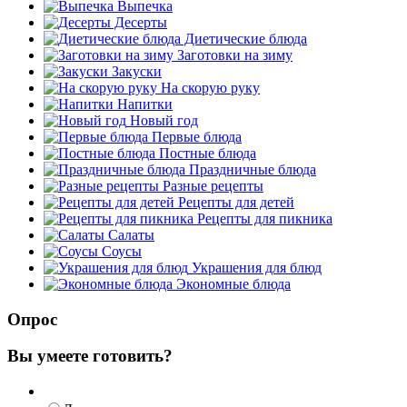
Выпечка
Десерты
Диетические блюда
Заготовки на зиму
Закуски
На скорую руку
Напитки
Новый год
Первые блюда
Постные блюда
Праздничные блюда
Разные рецепты
Рецепты для детей
Рецепты для пикника
Салаты
Соусы
Украшения для блюд
Экономные блюда
Опрос
Вы умеете готовить?