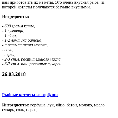
вам приготовить их из кеты. Это очень вкусная рыба, из
которой котлеты получаются безумно вкусными.
Ингредиенты:
- 600 грамм кеты,
- 1 луковица,
- 1 яйцо,
- 1-2 ломтика батона,
- треть стакана молока,
- соль,
- перец,
- 2-3 ст.л. растительного масла,
- 6-7 ст.л. панировочных сухарей.
26.03.2018
Рыбные котлеты из горбуши
Ингредиенты:
горбуша, лук, яйцо, батон, молоко, масло,
сухарь, соль, перец