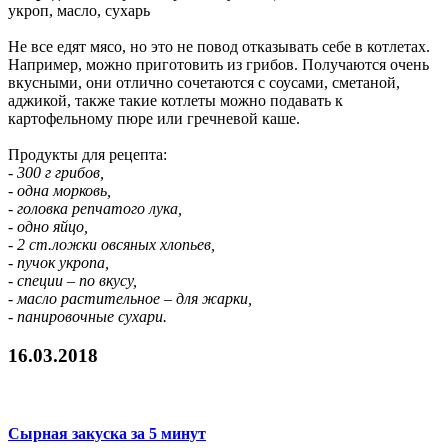
укроп, масло, сухарь
Не все едят мясо, но это не повод отказывать себе в котлетах.
Например, можно приготовить из грибов. Получаются очень
вкусными, они отлично сочетаются с соусами, сметаной,
аджикой, также такие котлеты можно подавать к
картофельному пюре или гречневой каше.
Продукты для рецепта:
- 300 г грибов,
- одна морковь,
- головка репчатого лука,
- одно яйцо,
- 2 ст.ложки овсяных хлопьев,
- пучок укропа,
- специи – по вкусу,
- масло растительное – для жарки,
- панировочные сухари.
16.03.2018
Сырная закуска за 5 минут