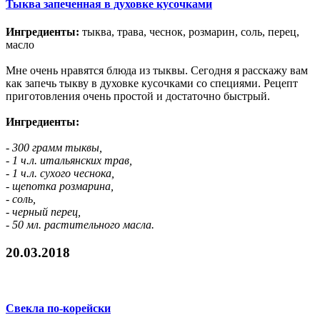
Тыква запеченная в духовке кусочками
Ингредиенты:
тыква, трава, чеснок, розмарин, соль, перец,
масло
Мне очень нравятся блюда из тыквы. Сегодня я расскажу вам
как запечь тыкву в духовке кусочками со специями. Рецепт
приготовления очень простой и достаточно быстрый.
Ингредиенты:
- 300 грамм тыквы,
- 1 ч.л. итальянских трав,
- 1 ч.л. сухого чеснока,
- щепотка розмарина,
- соль,
- черный перец,
- 50 мл. растительного масла.
20.03.2018
Свекла по-корейски