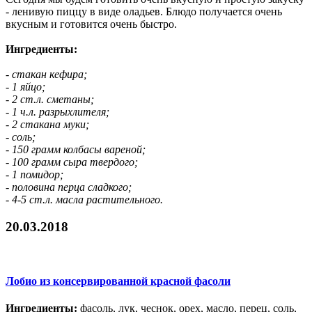
- ленивую пиццу в виде оладьев. Блюдо получается очень
вкусным и готовится очень быстро.
Ингредиенты:
- стакан кефира;
- 1 яйцо;
- 2 ст.л. сметаны;
- 1 ч.л. разрыхлителя;
- 2 стакана муки;
- соль;
- 150 грамм колбасы вареной;
- 100 грамм сыра твердого;
- 1 помидор;
- половина перца сладкого;
- 4-5 ст.л. масла растительного.
20.03.2018
Лобио из консервированной красной фасоли
Ингредиенты:
фасоль, лук, чеснок, орех, масло, перец, соль,