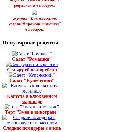
Журнал "Худеем вместе" с
рецептами в подарок!
Журнал "Как получить
хороший урожай томатов"
в подарок!
Популярные рецепты
Салат "Ромашка"
Сельдерей по-корейски
Салат "Купеческий"
Капуста в клюквенном
маринаде
Торт "Змея в винограде"
Сладкие помидоры с очень