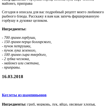
майонез, приправа
Сегодня я описала для вас подробный рецепт моего любимого
рыбного блюда. Расскажу я вам как запечь фаршированную
горбушу в духовке целиком.
Ингредиенты:
- 700 грамм горбуши,
- 150 грамм перца болгарского,
- пучок петрушки,
- пучок лука зеленого,
- 100 грамм сыра твердого,
- 2 зубка чеснока,
- майонез или сметана,
- приправы.
16.03.2018
Котлеты из шампиньонов
Ингредиенты:
гриб, морковь, лук, яйцо, овсяные хлопья,