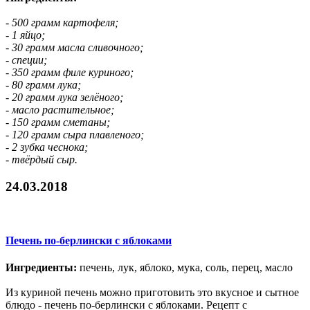
- 500 грамм картофеля;
- 1 яйцо;
- 30 грамм масла сливочного;
- специи;
- 350 грамм филе куриного;
- 80 грамм лука;
- 20 грамм лука зелёного;
- масло растительное;
- 150 грамм сметаны;
- 120 грамм сыра плавленого;
- 2 зубка чеснока;
- твёрдый сыр.
24.03.2018
Печень по-берлински с яблоками
Ингредиенты:
печень, лук, яблоко, мука, соль, перец, масло
Из куриной печень можно приготовить это вкусное и сытное
блюдо - печень по-берлински с яблоками. Рецепт с