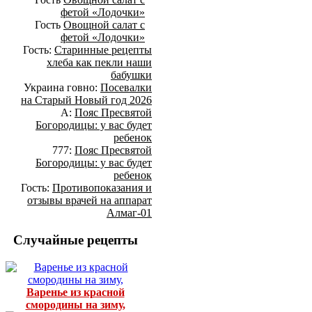
фетой «Лодочки»
Гость
Овощной салат с
фетой «Лодочки»
Гость:
Старинные рецепты
хлеба как пекли наши
бабушки
Украина говно:
Посевалки
на Старый Новый год 2026
А:
Пояс Пресвятой
Богородицы: у вас будет
ребенок
777:
Пояс Пресвятой
Богородицы: у вас будет
ребенок
Гость:
Противопоказания и
отзывы врачей на аппарат
Алмаг-01
Случайные рецепты
Варенье из красной
смородины на зиму,