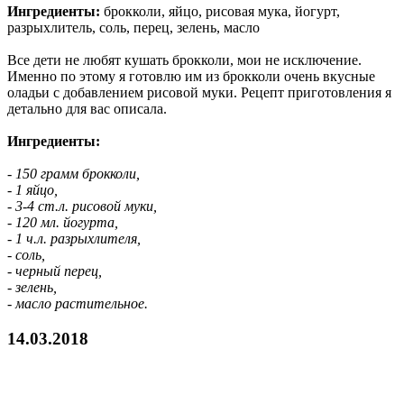
Ингредиенты:
брокколи, яйцо, рисовая мука, йогурт,
разрыхлитель, соль, перец, зелень, масло
Все дети не любят кушать брокколи, мои не исключение.
Именно по этому я готовлю им из брокколи очень вкусные
оладьи с добавлением рисовой муки. Рецепт приготовления я
детально для вас описала.
Ингредиенты:
- 150 грамм брокколи,
- 1 яйцо,
- 3-4 ст.л. рисовой муки,
- 120 мл. йогурта,
- 1 ч.л. разрыхлителя,
- соль,
- черный перец,
- зелень,
- масло растительное.
14.03.2018