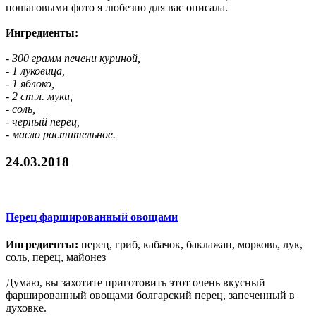
пошаговыми фото я любезно для вас описала.
Ингредиенты:
- 300 грамм печени куриной,
- 1 луковица,
- 1 яблоко,
- 2 ст.л. муки,
- соль,
- черный перец,
- масло растительное.
24.03.2018
Перец фаршированный овощами
Ингредиенты:
перец, гриб, кабачок, баклажан, морковь, лук,
соль, перец, майонез
Думаю, вы захотите приготовить этот очень вкусный
фаршированный овощами болгарский перец, запеченный в
духовке.