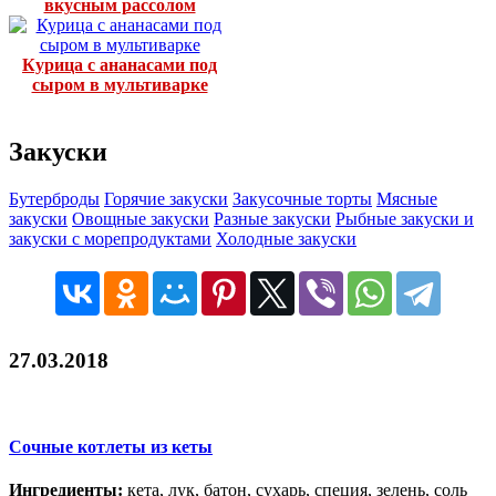
вкусным рассолом
Курица с ананасами под
сыром в мультиварке
Закуски
Бутерброды
Горячие закуски
Закусочные торты
Мясные
закуски
Овощные закуски
Разные закуски
Рыбные закуски и
закуски с морепродуктами
Холодные закуски
27.03.2018
Сочные котлеты из кеты
Ингредиенты:
кета, лук, батон, сухарь, специя, зелень, соль