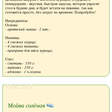
помидорами - вкусная, быстрая закуска, которая украсит
стол в будние дни, и будет кстати на пикнике, так как
готовится просто, без затрат по времени. Попробуйте!
Ингредиенты:
Основа:
- армянский лаваш - 2 шт.;
Начинка:
- 4 свежих огурца;
- 4 свежих томата;
- приправа для мяса курицы;
Соус:
- сметана - 350 г;
- майонез - 150 г;
- аджика - 1 ч.ложка.
15.01.2015
Мойва солёная