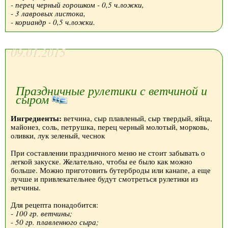
- перец черный горошком - 0,5 ч.ложки,
- 3 лавровых листока,
- кориандр - 0,5 ч.ложки.
09.01.2015
Праздничные рулетики с ветчиной и
сыром
Ингредиенты:
ветчина, сыр плавленый, сыр твердый, яйца,
майонез, соль, петрушка, перец черный молотый, морковь,
оливки, лук зеленый, чеснок
При составлении праздничного меню не стоит забывать о
легкой закуске. Желательно, чтобы ее было как можно
больше. Можно приготовить бутерброды или канапе, а еще
лучше и привлекательнее будут смотреться рулетики из
ветчины.
Для рецепта понадобится:
- 100 гр. ветчины;
- 50 гр. плавленного сыра;