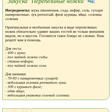
Закуска "Перепелиные ножки"
Ингредиенты:
мука пшеничная, сода, кефир, соль, сухари
панировочные, лук репчатый, филе курицы, яйцо, соломка
соленая
Оригинальная и необычная закуска в виде перепелиных
ножек обязательно удивит ваших гостей не только внешним
видом, но и вкусом. Готовится такое блюдо не сложно. Наш
рецепт вам в помощь.
Для теста:
- 400 г муки;
- пол чайной ложки соды;
- стакан кефира;
- пол чайной ложки соли.
Для начинки:
- 70-80 г панировочных сухарей;
- небольшая головка репчатого лука;
- 300 г куриного филе;
- одно яйцо;
- небольшая упаковка соленой соломки.
12.01.2015