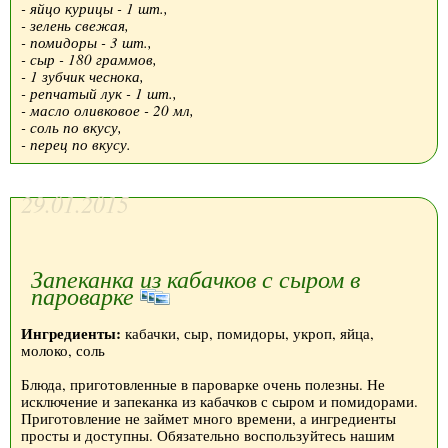
- яйцо курицы - 1 шт.,
- зелень свежая,
- помидоры - 3 шт.,
- сыр - 180 граммов,
- 1 зубчик чеснока,
- репчатый лук - 1 шт.,
- масло оливковое - 20 мл,
- соль по вкусу,
- перец по вкусу.
29.01.2015
Запеканка из кабачков с сыром в
пароварке
Ингредиенты:
кабачки, сыр, помидоры, укроп, яйца,
молоко, соль
Блюда, приготовленные в пароварке очень полезны. Не
исключение и запеканка из кабачков с сыром и помидорами.
Приготовление не займет много времени, а ингредиенты
просты и доступны. Обязательно воспользуйтесь нашим