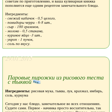
советам по приготовлению, и ваша кулинарная книжка
пополнится еще одним рецептом замечательного блюда.
Ингредиенты:
- свежий кабачок - 0,5 целого,
- помидоры черри - 6-8 шт.,
- сыр - 180 граммов,
- молоко - 0,5 стакана,
- куриное яйцо -3 шт.,
- укроп - 1 пучок,
- соль по вкусу.
29.01.2015
Паровые пирожки из рисового теста
с тыквой
Ингредиенты:
рисовая мука, тыква, лук, крахмал, имбирь,
соль, куркума
Сегодня у нас блюдо, замечательное во всех отношениях.
Судите сами. Первое - начинка просто восхитительна, так