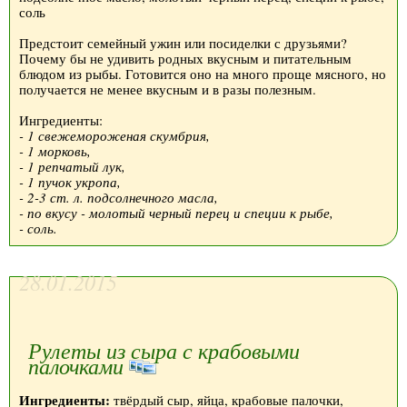
соль
Предстоит семейный ужин или посиделки с друзьями?
Почему бы не удивить родных вкусным и питательным
блюдом из рыбы. Готовится оно на много проще мясного, но
получается не менее вкусным и в разы полезным.
Ингредиенты:
- 1 свежемороженая скумбрия,
- 1 морковь,
- 1 репчатый лук,
- 1 пучок укропа,
- 2-3 ст. л. подсолнечного масла,
- по вкусу - молотый черный перец и специи к рыбе,
- соль.
28.01.2015
Рулеты из сыра с крабовыми
палочками
Ингредиенты:
твёрдый сыр, яйца, крабовые палочки,