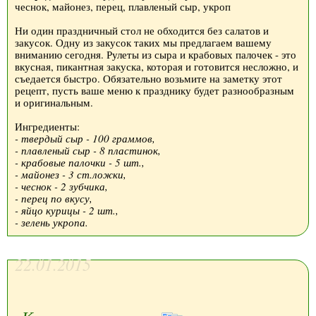
чеснок, майонез, перец, плавленый сыр, укроп
Ни один праздничный стол не обходится без салатов и
закусок. Одну из закусок таких мы предлагаем вашему
вниманию сегодня. Рулеты из сыра и крабовых палочек - это
вкусная, пикантная закуска, которая и готовится несложно, и
съедается быстро. Обязательно возьмите на заметку этот
рецепт, пусть ваше меню к празднику будет разнообразным
и оригинальным.
Ингредиенты:
- твердый сыр - 100 граммов,
- плавленый сыр - 8 пластинок,
- крабовые палочки - 5 шт.,
- майонез - 3 ст.ложки,
- чеснок - 2 зубчика,
- перец по вкусу,
- яйцо курицы - 2 шт.,
- зелень укропа.
22.01.2015