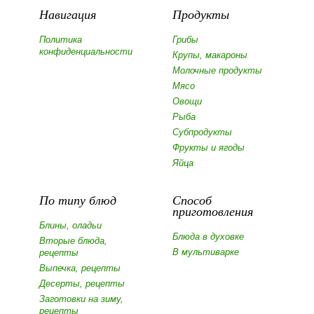
Навигация
Продукты
Политика
Грибы
конфиденциальности
Крупы, макароны
Молочные продукты
Мясо
Овощи
Рыба
Субпродукты
Фрукты и ягоды
Яйца
По типу блюд
Способ
приготовления
Блины, оладьи
Блюда в духовке
Вторые блюда,
В мультиварке
рецепты
Выпечка, рецепты
Десерты, рецепты
Заготовки на зиму,
рецепты