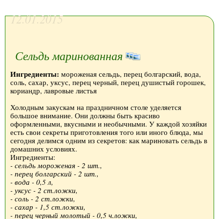
12.01.2015
Сельдь маринованная
Ингредиенты:
мороженая сельдь, перец болгарский, вода,
соль, сахар, уксус, перец черный, перец душистый горошек,
кориандр, лавровые листья
Холодным закускам на праздничном столе уделяется
большое внимание. Они должны быть красиво
оформленными, вкусными и необычными. У каждой хозяйки
есть свои секреты приготовления того или иного блюда, мы
сегодня делимся одним из секретов: как мариновать сельдь в
домашних условиях.
Ингредиенты:
- сельдь мороженая - 2 шт.,
- перец болгарский - 2 шт.,
- вода - 0,5 л,
- уксус - 2 ст.ложки,
- соль - 2 ст.ложки,
- сахар - 1,5 ст.ложки,
- перец черный молотый - 0,5 ч.ложки,