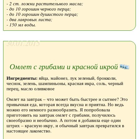
- 2 ст. ложки растительного масла;
- до 10 горошин черного перца;
- до 10 горошин душистого перца;
- два лавровых листа;
- 150 мл воды.
30.01.2015
Омлет с грибами и красной икрой
Ингредиенты:
яйца, майонез, лук зеленый, брокколи,
чеснок, зелень, шампиньоны, красная икра, соль, черный
перец, масло оливковое
Омлет на завтрак – что может быть быстрее и сытнее? Это
привычная еда, которая всегда вкусна и приятна. Но ведь
можно его немного разнообразить. Я попробовала
приготовить на завтрак омлет с грибами, получилось
своеобразно и необычно. А потом я добавила еще один
штрих – красную икру, и обычный завтрак превратился в
настоящее лакомство.