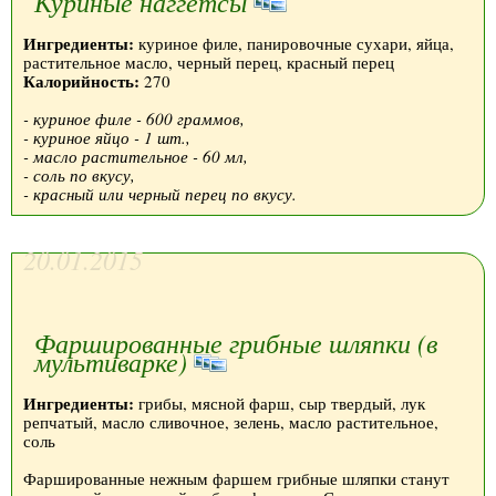
Куриные наггетсы
Ингредиенты:
куриное филе, панировочные сухари, яйца,
растительное масло, черный перец, красный перец
Калорийность:
270
- куриное филе - 600 граммов,
- куриное яйцо - 1 шт.,
- масло растительное - 60 мл,
- соль по вкусу,
- красный или черный перец по вкусу.
20.01.2015
Фаршированные грибные шляпки (в
мультиварке)
Ингредиенты:
грибы, мясной фарш, сыр твердый, лук
репчатый, масло сливочное, зелень, масло растительное,
соль
Фаршированные нежным фаршем грибные шляпки станут