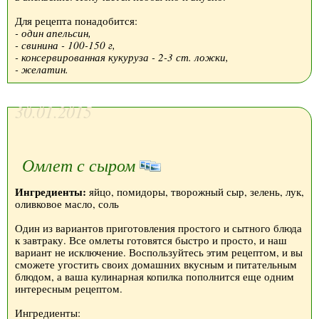
Для рецепта понадобится:
- один апельсин,
- свинина - 100-150 г,
- консервированная кукуруза - 2-3 ст. ложки,
- желатин.
30.01.2015
Омлет с сыром
Ингредиенты:
яйцо, помидоры, творожный сыр, зелень, лук,
оливковое масло, соль
Один из вариантов приготовления простого и сытного блюда
к завтраку. Все омлеты готовятся быстро и просто, и наш
вариант не исключение. Воспользуйтесь этим рецептом, и вы
сможете угостить своих домашних вкусным и питательным
блюдом, а ваша кулинарная копилка пополнится еще одним
интересным рецептом.
Ингредиенты: