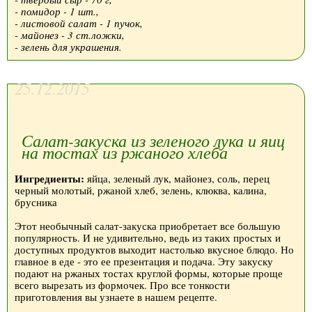
- помидор - 1 шт.,
- листовой салат - 1 пучок,
- майонез - 3 ст.ложки,
- зелень для украшения.
25.12.2015
Салат-закуска из зеленого лука и яиц
на тостах из ржаного хлеба
Ингредиенты:
яйца, зеленый лук, майонез, соль, перец
черный молотый, ржаной хлеб, зелень, клюква, калина,
брусника
Этот необычный салат-закуска приобретает все большую
популярность. И не удивительно, ведь из таких простых и
доступных продуктов выходит настолько вкусное блюдо. Но
главное в еде - это ее презентация и подача. Эту закуску
подают на ржаных тостах круглой формы, которые проще
всего вырезать из формочек. Про все тонкости
приготовления вы узнаете в нашем рецепте.