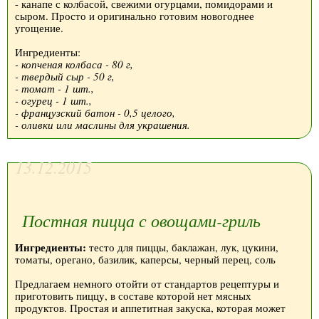
- канапе с колбасой, свежими огурцами, помидорами и
сыром. Просто и оригинально готовим новогоднее
угощение.
Ингредиенты:
- копченая колбаса - 80 г,
- твердый сыр - 50 г,
- томат - 1 шт.,
- огурец - 1 шт.,
- французский батон - 0,5 целого,
- оливки или маслины для украшения.
13.12.2015
Постная пицца с овощами-гриль
Ингредиенты:
тесто для пиццы, баклажан, лук, цукини,
томаты, орегано, базилик, каперсы, черный перец, соль
Предлагаем немного отойти от стандартов рецептуры и
приготовить пиццу, в составе которой нет мясных
продуктов. Простая и аппетитная закуска, которая может