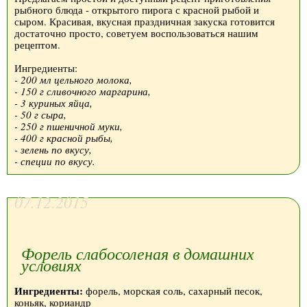
рыбного блюда - открытого пирога с красной рыбой и
сыром. Красивая, вкусная праздничная закуска готовится
достаточно просто, советуем воспользоваться нашим
рецептом.
Ингредиенты:
- 200 мл цельного молока,
- 150 г сливочного маргарина,
- 3 куриных яйца,
- 50 г сыра,
- 250 г пшеничной муки,
- 400 г красной рыбы,
- зелень по вкусу,
- специи по вкусу.
07.12.2015
Форель слабосоленая в домашних
условиях
Ингредиенты:
форель, морская соль, сахарный песок,
коньяк, кориандр