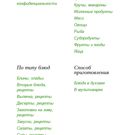
конфиденциальности
Крупы, макароны
Молочные продукты
Мясо
Овощи
Рыба
Субпродукты
Фрукты и ягоды
Яйца
По типу блюд
Способ
приготовления
Блины, оладьи
Блюда в духовке
Вторые блюда,
В мультиварке
рецепты
Выпечка, рецепты
Десерты, рецепты
Заготовки на зиму,
рецепты
Закуски, рецепты
Салаты, рецепты
Супы, рецепты