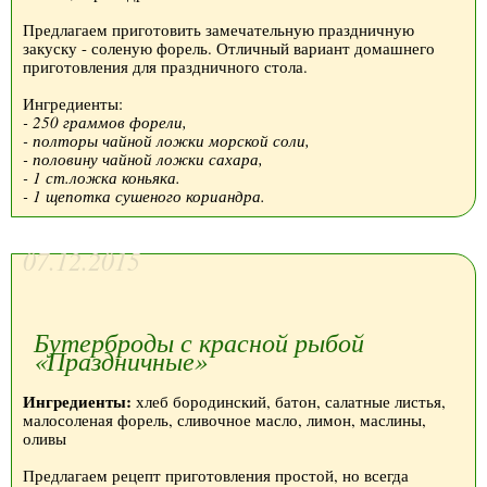
Предлагаем приготовить замечательную праздничную
закуску - соленую форель. Отличный вариант домашнего
приготовления для праздничного стола.
Ингредиенты:
- 250 граммов форели,
- полторы чайной ложки морской соли,
- половину чайной ложки сахара,
- 1 ст.ложка коньяка.
- 1 щепотка сушеного кориандра.
07.12.2015
Бутерброды с красной рыбой
«Праздничные»
Ингредиенты:
хлеб бородинский, батон, салатные листья,
малосоленая форель, сливочное масло, лимон, маслины,
оливы
Предлагаем рецепт приготовления простой, но всегда