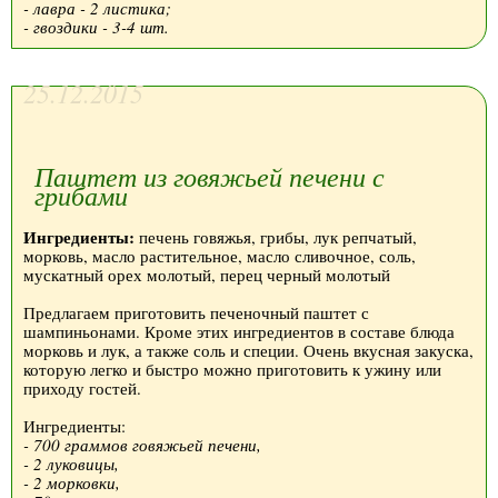
- лавра - 2 листика;
- гвоздики - 3-4 шт.
25.12.2015
Паштет из говяжьей печени с
грибами
Ингредиенты:
печень говяжья, грибы, лук репчатый,
морковь, масло растительное, масло сливочное, соль,
мускатный орех молотый, перец черный молотый
Предлагаем приготовить печеночный паштет с
шампиньонами. Кроме этих ингредиентов в составе блюда
морковь и лук, а также соль и специи. Очень вкусная закуска,
которую легко и быстро можно приготовить к ужину или
приходу гостей.
Ингредиенты:
- 700 граммов говяжьей печени,
- 2 луковицы,
- 2 морковки,