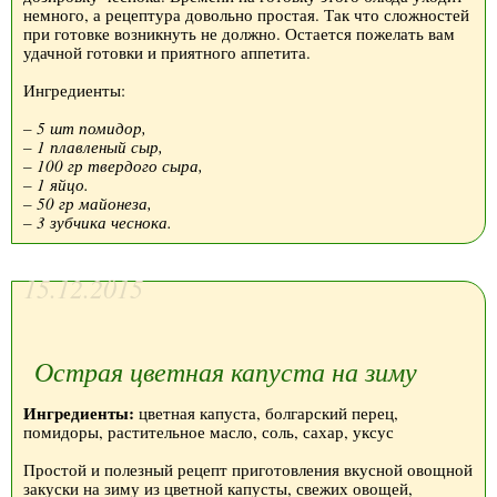
немного, а рецептура довольно простая. Так что сложностей
при готовке возникнуть не должно. Остается пожелать вам
удачной готовки и приятного аппетита.
Ингредиенты:
– 5 шт помидор,
– 1 плавленый сыр,
– 100 гр твердого сыра,
– 1 яйцо.
– 50 гр майонеза,
– 3 зубчика чеснока.
15.12.2015
Острая цветная капуста на зиму
Ингредиенты:
цветная капуста, болгарский перец,
помидоры, растительное масло, соль, сахар, уксус
Простой и полезный рецепт приготовления вкусной овощной
закуски на зиму из цветной капусты, свежих овощей,