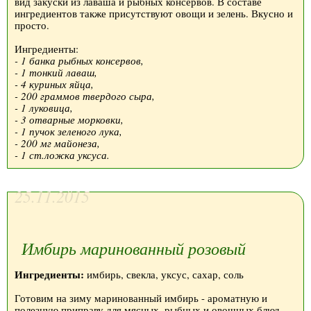
вид закуски из лаваша и рыбных консервов. В составе
ингредиентов также присутствуют овощи и зелень. Вкусно и
просто.
Ингредиенты:
- 1 банка рыбных консервов,
- 1 тонкий лаваш,
- 4 куриных яйца,
- 200 граммов твердого сыра,
- 1 луковица,
- 3 отварные морковки,
- 1 пучок зеленого лука,
- 200 мг майонеза,
- 1 ст.ложка уксуса.
25.11.2015
Имбирь маринованный розовый
Ингредиенты:
имбирь, свекла, уксус, сахар, соль
Готовим на зиму маринованный имбирь - ароматную и
полезную приправу для мясных, рыбных и овощных блюд.