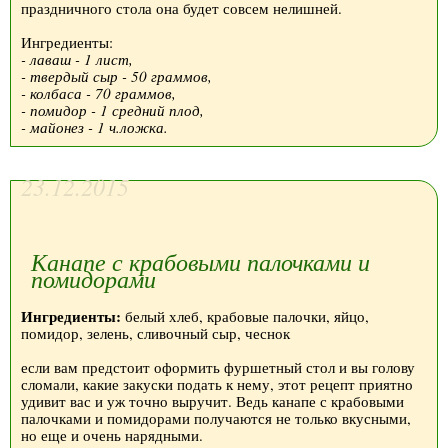
праздничного стола она будет совсем нелишней.
Ингредиенты:
- лаваш - 1 лист,
- твердый сыр - 50 граммов,
- колбаса - 70 граммов,
- помидор - 1 средний плод,
- майонез - 1 ч.ложка.
23.12.2015
Канапе с крабовыми палочками и
помидорами
Ингредиенты:
белый хлеб, крабовые палочки, яйцо,
помидор, зелень, сливочный сыр, чеснок
если вам предстоит оформить фуршетный стол и вы голову
сломали, какие закуски подать к нему, этот рецепт приятно
удивит вас и уж точно выручит. Ведь канапе с крабовыми
палочками и помидорами получаются не только вкусными,
но еще и очень нарядными.