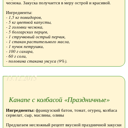
чеснока. Закуска получается в меру острой и красивой.
Ингредиенты:
- 1,5 кг помидоров,
- 5 кг цветной капусты,
- 2 головки чеснока,
- 5 болгарских перцев,
- 1 стручковый острый перчик,
- 1 стакан растительного масла,
- 1 пучок петрушки,
- 100 г сахара,
- 60 г соли,
- половина стакана уксуса (9%).
13.12.2015
Канапе с колбасой «Праздничные»
Ингредиенты:
французский батон, томат, огурец, колбаса
сервелат, сыр, маслины, оливы
Предлагаем несложный рецепт вкусной праздничной закуски