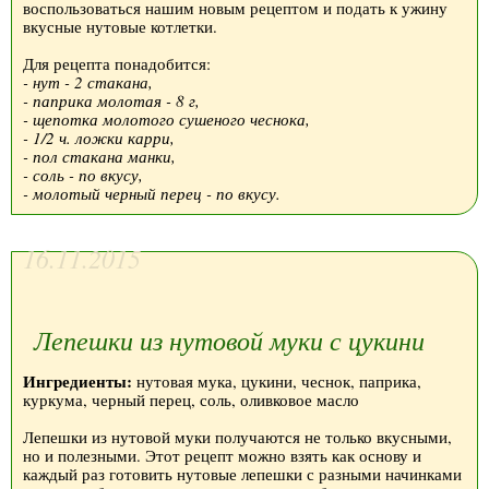
воспользоваться нашим новым рецептом и подать к ужину
вкусные нутовые котлетки.
Для рецепта понадобится:
- нут - 2 стакана,
- паприка молотая - 8 г,
- щепотка молотого сушеного чеснока,
- 1/2 ч. ложки карри,
- пол стакана манки,
- соль - по вкусу,
- молотый черный перец - по вкусу.
16.11.2015
Лепешки из нутовой муки с цукини
Ингредиенты:
нутовая мука, цукини, чеснок, паприка,
куркума, черный перец, соль, оливковое масло
Лепешки из нутовой муки получаются не только вкусными,
но и полезными. Этот рецепт можно взять как основу и
каждый раз готовить нутовые лепешки с разными начинками