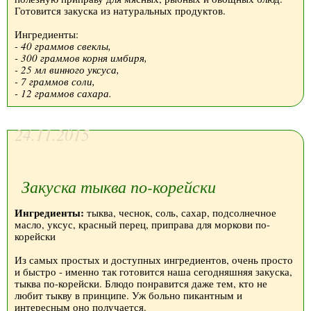
Готовится закуска из натуральных продуктов.
Ингредиенты:
- 40 граммов свеклы,
- 300 граммов корня имбиря,
- 25 мл винного уксуса,
- 7 граммов соли,
- 12 граммов сахара.
24.11.2015
Закуска тыква по-корейски
Ингредиенты:
тыква, чеснок, соль, сахар, подсолнечное
масло, уксус, красный перец, приправа для моркови по-
корейски
Из самых простых и доступных ингредиентов, очень просто
и быстро - именно так готовится наша сегодняшняя закуска,
тыква по-корейски. Блюдо понравится даже тем, кто не
любит тыкву в принципе. Уж больно пикантным и
интересным оно получается.