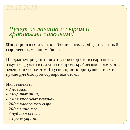
26.12.2015
Рулет из лаваша с сыром и
крабовыми палочками
Ингредиенты:
лаваш, крабовые палочки, яйца, плавленый
сыр, чеснок, укроп, майонез
Предлагаем рецепт приготовления одного из вариантов
закуски - рулета из лаваша с сыром, крабовыми палочками,
зеленью и чесночком. Вкусно, просто, доступно - то, что
нужно для быстрой сервировки стола.
Ингредиенты:
- 3 лаваша,
- 2 куриных яйца,
- 250 г крабовых палочек,
- 200 г плавленого сыра,
- 200 г майонеза,
- 3 зубчика чеснок,
- 1 пучок укропа.