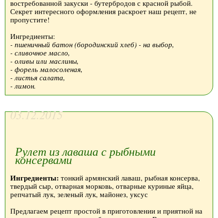
востребованной закуски - бутербродов с красной рыбой.
Секрет интересного оформления раскроет наш рецепт, не
пропустите!
Ингредиенты:
- пшеничный батон (бородинский хлеб) - на выбор,
- сливочное масло,
- оливы или маслины,
- форель малосоленая,
- листья салата,
- лимон.
03.12.2015
Рулет из лаваша с рыбными
консервами
Ингредиенты:
тонкий армянский лаваш, рыбная консерва,
твердый сыр, отварная морковь, отварные куриные яйца,
репчатый лук, зеленый лук, майонез, уксус
Предлагаем рецепт простой в приготовлении и приятной на