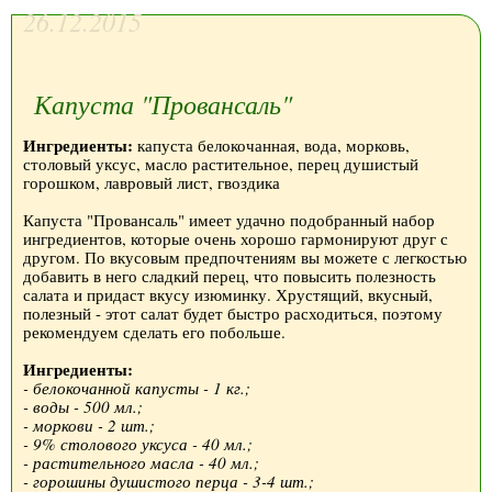
26.12.2015
Капуста "Провансаль"
Ингредиенты:
капуста белокочанная, вода, морковь,
столовый уксус, масло растительное, перец душистый
горошком, лавровый лист, гвоздика
Капуста "Провансаль" имеет удачно подобранный набор
ингредиентов, которые очень хорошо гармонируют друг с
другом. По вкусовым предпочтениям вы можете с легкостью
добавить в него сладкий перец, что повысить полезность
салата и придаст вкусу изюминку. Хрустящий, вкусный,
полезный - этот салат будет быстро расходиться, поэтому
рекомендуем сделать его побольше.
Ингредиенты:
- белокочанной капусты - 1 кг.;
- воды - 500 мл.;
- моркови - 2 шт.;
- 9% столового уксуса - 40 мл.;
- растительного масла - 40 мл.;
- горошины душистого перца - 3-4 шт.;