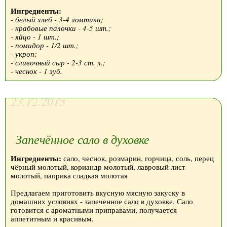
Ингредиенты:
- белый хлеб - 3-4 ломтика;
- крабовые палочки - 4-5 шт.;
- яйцо - 1 шт.;
- помидор - 1/2 шт.;
- укроп;
- сливочный сыр - 2-3 ст. л.;
- чеснок - 1 зуб.
23.12.2015
Запечённое сало в духовке
Ингредиенты:
сало, чеснок, розмарин, горчица, соль, перец
чёрный молотый, кориандр молотый, лавровый лист
молотый, паприка сладкая молотая
Предлагаем приготовить вкусную мясную закуску в
домашних условиях - запеченное сало в духовке. Сало
готовится с ароматными приправами, получается
аппетитным и красивым.