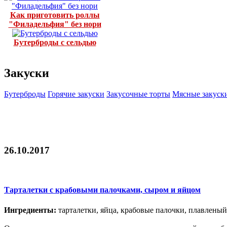
Как приготовить роллы
"Филадельфия" без нори
Бутерброды с сельдью
Закуски
Бутерброды
Горячие закуски
Закусочные торты
Мясные закуск
26.10.2017
Тарталетки с крабовыми палочками, сыром и яйцом
Ингредиенты:
тарталетки, яйца, крабовые палочки, плавленый