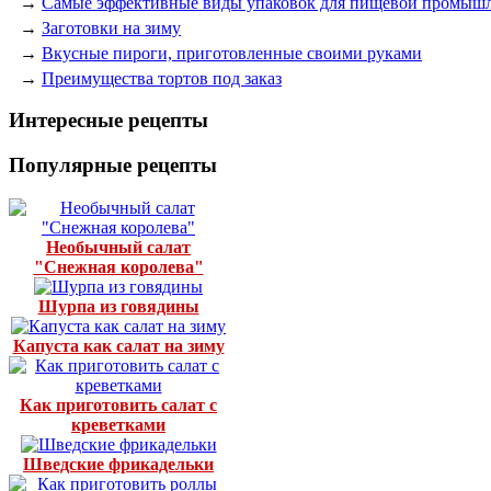
→
Самые эффективные виды упаковок для пищевой промыш
→
Заготовки на зиму
→
Вкусные пироги, приготовленные своими руками
→
Преимущества тортов под заказ
Интересные рецепты
Популярные рецепты
Необычный салат
"Снежная королева"
Шурпа из говядины
Капуста как салат на зиму
Как приготовить салат с
креветками
Шведские фрикадельки