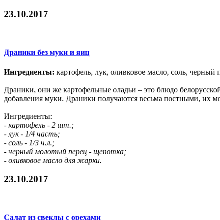
23.10.2017
Драники без муки и яиц
Ингредиенты:
картофель, лук, оливковое масло, соль, черный 
Драники, они же картофельные оладьи – это блюдо белорусской 
добавления муки. Драники получаются весьма постными, их м
Ингредиенты:
- картофель - 2 шт.;
- лук - 1/4 часть;
- соль - 1/3 ч.л.;
- черный молотый перец - щепотка;
- оливковое масло для жарки.
23.10.2017
Салат из свеклы с орехами