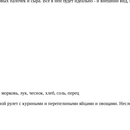
овых палочек и сыра. Все в ней будет идеально - и внешний вид,
орковь, лук, чеснок, хлеб, соль, перец
ясной рулет с куриными и перепелиными яйцами и овощами. Нес