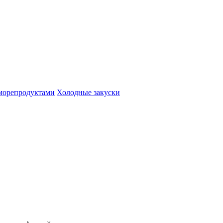
 морепродуктами
Холодные закуски