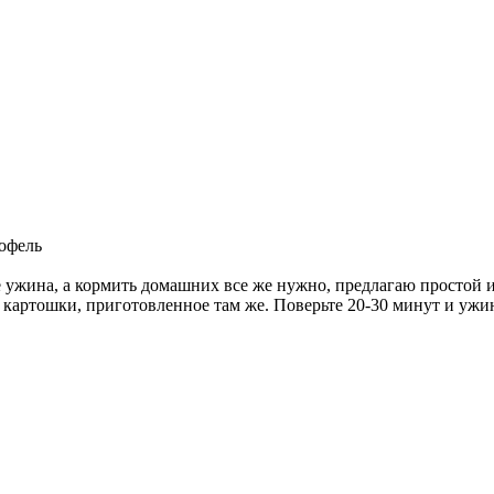
тофель
е ужина, а кормить домашних все же нужно, предлагаю простой и
 картошки, приготовленное там же. Поверьте 20-30 минут и ужин