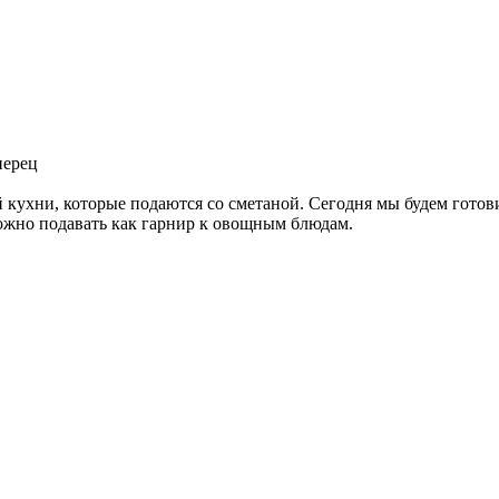
перец
кухни, которые подаются со сметаной. Сегодня мы будем готовит
ожно подавать как гарнир к овощным блюдам.