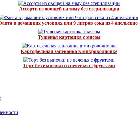
Ассорти из овощей на зиму без стерилизации
Фанта в домашних условиях или 9 литров сока из 4 апельсино
Тушеная картошка с мясом
Картофельная запеканка в микроволновке
Торт без выпечки из печенья с фруктами
t
ленности