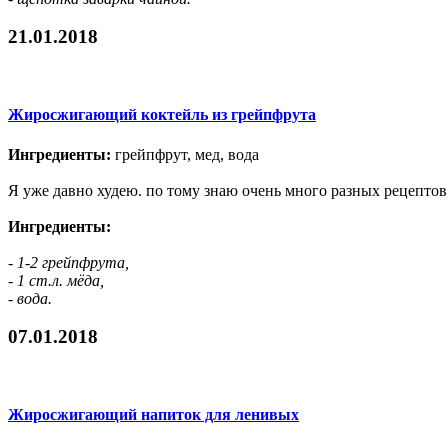
21.01.2018
Жиросжигающий коктейль из грейпфрута
Ингредиенты:
грейпфрут, мед, вода
Я уже давно худею. по тому знаю очень много разных рецепто
Ингредиенты:
- 1-2 грейпфрута,
- 1 ст.л. мёда,
- вода.
07.01.2018
Жиросжигающий напиток для ленивых