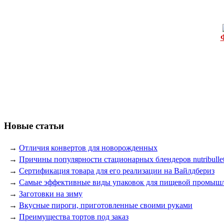
Новые статьи
→
Отличия конвертов для новорожденных
→
Причины популярности стационарных блендеров nutribulle
→
Сертификация товара для его реализации на Вайлдбериз
→
Самые эффективные виды упаковок для пищевой промыш
→
Заготовки на зиму
→
Вкусные пироги, приготовленные своими руками
→
Преимущества тортов под заказ