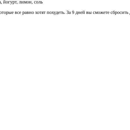
, йогурт, лимон, соль
рые все равно хотят похудеть. За 9 дней вы сможете сбросить д