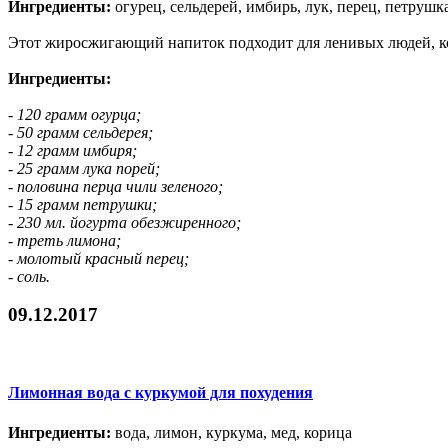
Ингредиенты:
огурец, сельдерей, имбирь, лук, перец, петрушка
Этот жиросжигающий напиток подходит для ленивых людей, кото
Ингредиенты:
- 120 грамм огурца;
- 50 грамм сельдерея;
- 12 грамм имбиря;
- 25 грамм лука порей;
- половина перца чили зеленого;
- 15 грамм петрушки;
- 230 мл. йогурта обезжиренного;
- треть лимона;
- молотый красный перец;
- соль.
09.12.2017
Лимонная вода с куркумой для похудения
Ингредиенты:
вода, лимон, куркума, мед, корица