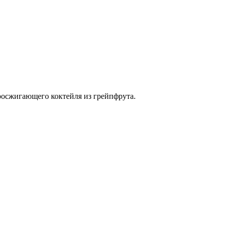
иросжигающего коктейля из грейпфрута.