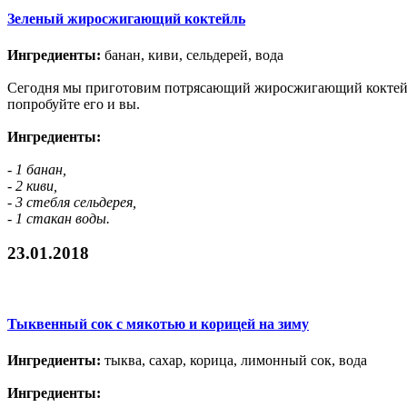
Зеленый жиросжигающий коктейль
Ингредиенты:
банан, киви, сельдерей, вода
Сегодня мы приготовим потрясающий жиросжигающий коктейль. 
попробуйте его и вы.
Ингредиенты:
- 1 банан,
- 2 киви,
- 3 стебля сельдерея,
- 1 стакан воды.
23.01.2018
Тыквенный сок с мякотью и корицей на зиму
Ингредиенты:
тыква, сахар, корица, лимонный сок, вода
Ингредиенты: