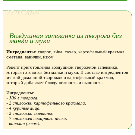
27.02.2016
Воздушная запеканка из творога без
манки и муки
Ингредиенты:
творог, яйца, сахар, картофельный крахмал,
сметана, ванилин, изюм
Рецепт приготовления воздушной творожной запеканки,
которая готовится без манки и муки. В составе ингредиентов
мягкий домашний творожок и картофельный крахмал,
который добавляет блюду нежность и пышность.
Ингредиенты:
- 500 г творога,
- 2 ст.ложки картофельного крахмала,
- 4 куриные яйца,
- 2 ст.ложки сметаны,
- 7 ст.ложек сахарного песка,
- ванилин (изюм).