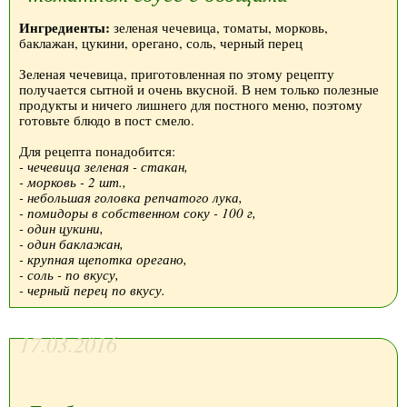
Ингредиенты:
зеленая чечевица, томаты, морковь,
баклажан, цукини, орегано, соль, черный перец
Зеленая чечевица, приготовленная по этому рецепту
получается сытной и очень вкусной. В нем только полезные
продукты и ничего лишнего для постного меню, поэтому
готовьте блюдо в пост смело.
Для рецепта понадобится:
- чечевица зеленая - стакан,
- морковь - 2 шт.,
- небольшая головка репчатого лука,
- помидоры в собственном соку - 100 г,
- один цукини,
- один баклажан,
- крупная щепотка орегано,
- соль - по вкусу,
- черный перец по вкусу.
17.03.2016