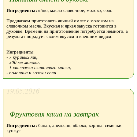
Ингредиенты:
яйцо, масло сливочное, молоко, соль
Предлагаем приготовить яичный омлет с молоком на
сливочном масле. Вкусная и яркая закуска готовится в
духовке. Времени на приготовление потребуется немного, а
результат порадует своим вкусом и внешним видом.
Ингредиенты:
- 7 куриных яиц,
- 300 мл молока,
- 1 ст.ложка сливочного масла,
- половина ч.ложки соли.
19.05.2016
Фруктовая каша на завтрак
Ингредиенты:
банан, апельсин, яблоко, корица, семечки,
кунжут