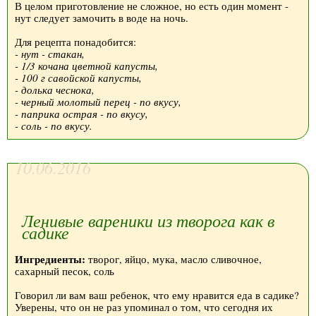
В целом приготовление не сложное, но есть один момент -
нут следует замочить в воде на ночь.
Для рецепта понадобится:
- нут - стакан,
- 1/3 кочана цветной капусты,
- 100 г савойской капусты,
- долька чеснока,
- черный молотый перец - по вкусу,
- паприка острая - по вкусу,
- соль - по вкусу.
10.06.2016
Ленивые вареники из творога как в
садике
Ингредиенты:
творог, яйцо, мука, масло сливочное,
сахарный песок, соль
Говорил ли вам ваш ребенок, что ему нравится еда в садике?
Уверены, что он не раз упоминал о том, что сегодня их