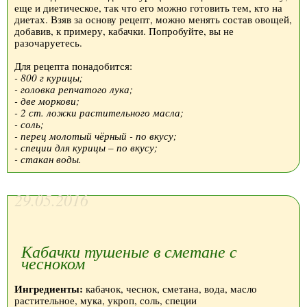
еще и диетическое, так что его можно готовить тем, кто на
диетах. Взяв за основу рецепт, можно менять состав овощей,
добавив, к примеру, кабачки. Попробуйте, вы не
разочаруетесь.
Для рецепта понадобится:
- 800 г курицы;
- головка репчатого лука;
- две моркови;
- 2 ст. ложки растительного масла;
- соль;
- перец молотый чёрный - по вкусу;
- специи для курицы – по вкусу;
- стакан воды.
29.05.2016
Кабачки тушеные в сметане с
чесноком
Ингредиенты:
кабачок, чеснок, сметана, вода, масло
растительное, мука, укроп, соль, специи