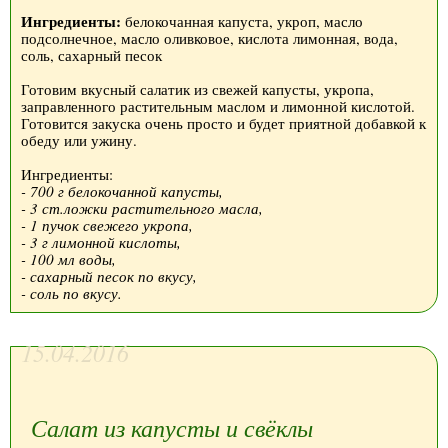
Ингредиенты:
белокочанная капуста, укроп, масло
подсолнечное, масло оливковое, кислота лимонная, вода,
соль, сахарный песок
Готовим вкусный салатик из свежей капусты, укропа,
заправленного растительным маслом и лимонной кислотой.
Готовится закуска очень просто и будет приятной добавкой к
обеду или ужину.
Ингредиенты:
- 700 г белокочанной капусты,
- 3 ст.ложки растительного масла,
- 1 пучок свежего укропа,
- 3 г лимонной кислоты,
- 100 мл воды,
- сахарный песок по вкусу,
- соль по вкусу.
15.04.2016
Салат из капусты и свёклы