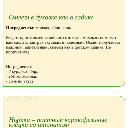
Омлет в духовке как в садике
Ингредиенты:
молоко, яйцо, соль
Рецепт приготовления яичного омлета с молоком поможет
вам сделать завтрак вкусным и полезным. Омлет получается
пышным, аппетитным, совсем как в детском садике. Не
пропустите)
Ингредиенты:
- 3 куриных яйца,
- 150 мл молока,
- соль по вкусу.
10.07.2016
Ньокки – постные картофельные
клёцки со шпинатом