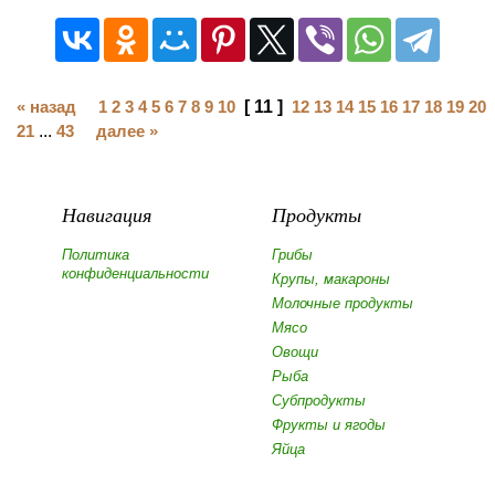
« назад
1
2
3
4
5
6
7
8
9
10
[ 11 ]
12
13
14
15
16
17
18
19
20
21
...
43
далее »
Навигация
Продукты
Политика
Грибы
конфиденциальности
Крупы, макароны
Молочные продукты
Мясо
Овощи
Рыба
Субпродукты
Фрукты и ягоды
Яйца