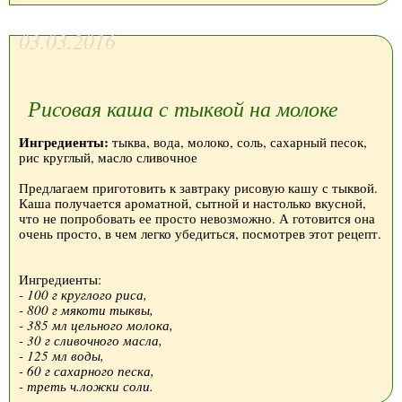
03.03.2016
Рисовая каша с тыквой на молоке
Ингредиенты:
тыква, вода, молоко, соль, сахарный песок,
рис круглый, масло сливочное
Предлагаем приготовить к завтраку рисовую кашу с тыквой.
Каша получается ароматной, сытной и настолько вкусной,
что не попробовать ее просто невозможно. А готовится она
очень просто, в чем легко убедиться, посмотрев этот рецепт.
Ингредиенты:
- 100 г круглого риса,
- 800 г мякоти тыквы,
- 385 мл цельного молока,
- 30 г сливочного масла,
- 125 мл воды,
- 60 г сахарного песка,
- треть ч.ложки соли.