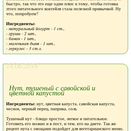
быстро, так что это еще один плюс к тому, чтобы готовка
этого питательного коктейля стала полезной привычкой. Ну
что, попробуем?
Ингредиенты:
- натуральный йогурт - 1 ст.,
- груши - 2 шт.,
- банан - 1 шт.,
- маленькая дыня - 1 шт.,
- геркулес - 3 ст.л.
14.06.2016
Нут, тушеный с савойской и
цветной капустой
Ингредиенты:
нут, цветная капуста, савойская капуста,
чеснок, черный перец, паприка, соль
Тушеный нут - блюдо простое, легкое и питательное.
Готовить его можно и в пост, и тем, кто на диете. Так же
рецепт нута с овощами подойдет для вегетарианского меню.