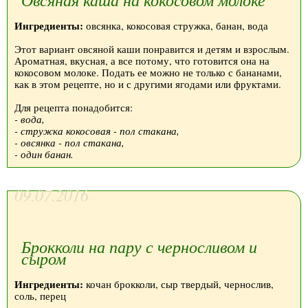
Ингредиенты:
овсянка, кокосовая стружка, банан, вода
Этот вариант овсяной каши понравится и детям и взрослым.
Ароматная, вкусная, а все потому, что готовится она на
кокосовом молоке. Подать ее можно не только с бананами,
как в этом рецепте, но и с другими ягодами или фруктами.
Для рецепта понадобится:
- вода,
- стружка кокосовая - пол стакана,
- овсянка - пол стакана,
- один банан.
09.07.2016
Брокколи на пару с черносливом и
сыром
Ингредиенты:
кочан брокколи, сыр твердый, чернослив,
соль, перец