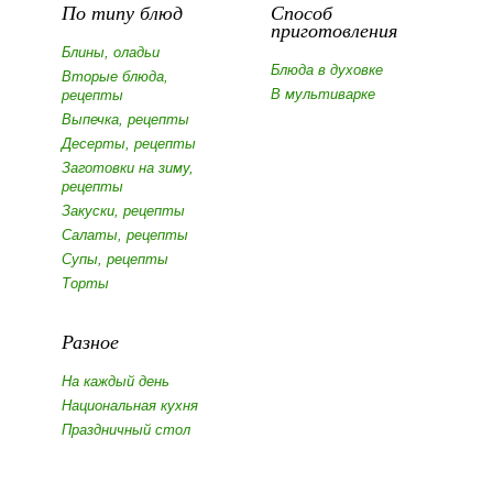
По типу блюд
Способ
приготовления
Блины, оладьи
Блюда в духовке
Вторые блюда,
В мультиварке
рецепты
Выпечка, рецепты
Десерты, рецепты
Заготовки на зиму,
рецепты
Закуски, рецепты
Салаты, рецепты
Супы, рецепты
Торты
Разное
На каждый день
Национальная кухня
Праздничный стол