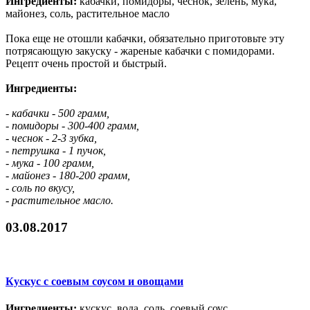
Ингредиенты:
кабачки, помидоры, чеснок, зелень, мука,
майонез, соль, растительное масло
Пока еще не отошли кабачки, обязательно приготовьте эту
потрясающую закуску - жареные кабачки с помидорами.
Рецепт очень простой и быстрый.
Ингредиенты:
- кабачки - 500 грамм,
- помидоры - 300-400 грамм,
- чеснок - 2-3 зубка,
- петрушка - 1 пучок,
- мука - 100 грамм,
- майонез - 180-200 грамм,
- соль по вкусу,
- растительное масло.
03.08.2017
Кускус с соевым соусом и овощами
Ингредиенты:
кускус, вода, соль, соевый соус,