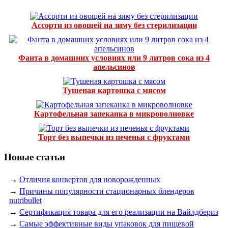
Ассорти из овощей на зиму без стерилизации
Фанта в домашних условиях или 9 литров сока из 4
апельсинов
Тушеная картошка с мясом
Картофельная запеканка в микроволновке
Торт без выпечки из печенья с фруктами
Новые статьи
→
Отличия конвертов для новорожденных
→
Причины популярности стационарных блендеров
nutribullet
→
Сертификация товара для его реализации на Вайлдбериз
→
Самые эффективные виды упаковок для пищевой