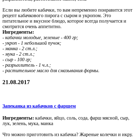
Если вы любите кабачки, то вам непременно понравится этот
рецепт кабачкового пирога с сыром и укропом. Это
питательное и вкусное блюдо, которое всегда получается и
смотрится очень аппетитно.
Ингредиенты:
- кабачки молодые, зеленые - 400 гр;
- укроп - 1 небольшой пучок;
- манка - 2 ст.л.;
- мука - 2 ст.л.;
- сыр - 100 гр;
- разрыхлитель - 1 ч.л.;
- растительное масло для смазывания формы.
21.08.2017
Запеканка из кабачков с фаршем
Ингредиенты:
кабачки, яйцо, соль, сода, фарш мясной, сыр,
лук, зелень, мука, манка
Что можно приготовить из кабачка? Жареные колечки и икру.