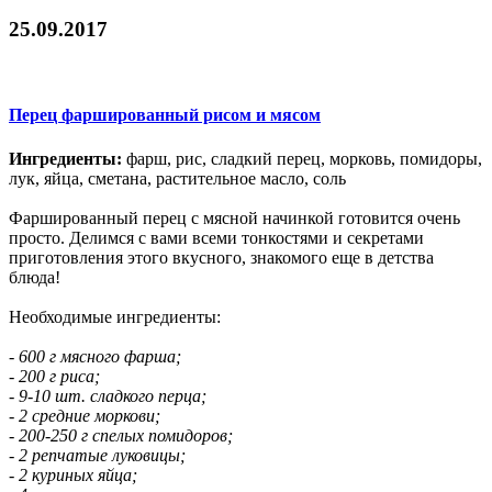
25.09.2017
Перец фаршированный рисом и мясом
Ингредиенты:
фарш, рис, сладкий перец, морковь, помидоры,
лук, яйца, сметана, растительное масло, соль
Фаршированный перец с мясной начинкой готовится очень
просто. Делимся с вами всеми тонкостями и секретами
приготовления этого вкусного, знакомого еще в детства
блюда!
Необходимые ингредиенты:
- 600 г мясного фарша;
- 200 г риса;
- 9-10 шт. сладкого перца;
- 2 средние моркови;
- 200-250 г спелых помидоров;
- 2 репчатые луковицы;
- 2 куриных яйца;