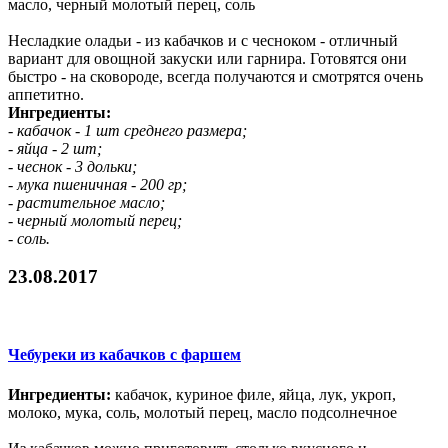
масло, черный молотый перец, соль
Несладкие оладьи - из кабачков и с чесноком - отличный
вариант для овощной закуски или гарнира. Готовятся они
быстро - на сковороде, всегда получаются и смотрятся очень
аппетитно.
Ингредиенты:
- кабачок - 1 шт среднего размера;
- яйца - 2 шт;
- чеснок - 3 дольки;
- мука пшеничная - 200 гр;
- растительное масло;
- черный молотый перец;
- соль.
23.08.2017
Чебуреки из кабачков с фаршем
Ингредиенты:
кабачок, куриное филе, яйца, лук, укроп,
молоко, мука, соль, молотый перец, масло подсолнечное