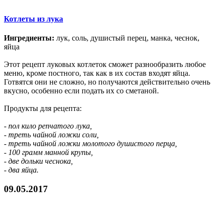
Котлеты из лука
Ингредиенты:
лук, соль, душистый перец, манка, чеснок,
яйца
Этот рецепт луковых котлеток сможет разнообразить любое
меню, кроме постного, так как в их состав входят яйца.
Готвятся они не сложно, но получаются действительно очень
вкусно, особенно если подать их со сметаной.
Продукты для рецепта:
- пол кило репчатого лука,
- треть чайной ложки соли,
- треть чайной ложки молотого душистого перца,
- 100 грамм манной крупы,
- две дольки чеснока,
- два яйца.
09.05.2017