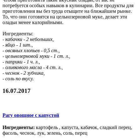
потребуется особых навыков в кулинарии. Все продукты для
приготовления вы без труда отыщите на ближайшем рынке.
То, что они готовятся на цельнозерновой муке, делает эти
оладьи менее калорийными.
Ингредиенты:
- кабачки - 2 небольших,
- яйцо - 1 шт.,
- овсяных хлопьев - 0,5 ст.,
- цельнозерновой муки - 1 ст. л.,
- паприки - 1 ч. л.,
- оливкового масла - 4 ст. л.,
- чеснок - 2 зубчика,
- соль по вкусу.
16.07.2017
Рагу овощное с капустой
Ингредиенты:
картофель , капуста, кабачок, сладкий перец,
фасоль, чеснок, лук, зелень, соль, перец