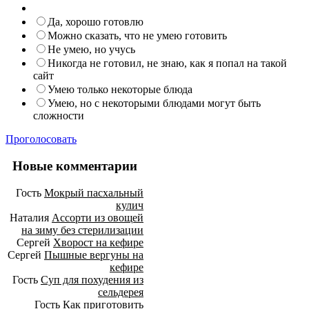
Да, хорошо готовлю
Можно сказать, что не умею готовить
Не умею, но учусь
Никогда не готовил, не знаю, как я попал на такой
сайт
Умею только некоторые блюда
Умею, но с некоторыми блюдами могут быть
сложности
Проголосовать
Новые комментарии
Гость
Мокрый пасхальный
кулич
Наталия
Ассорти из овощей
на зиму без стерилизации
Сергей
Хворост на кефире
Сергей
Пышные вергуны на
кефире
Гость
Суп для похудения из
сельдерея
Гость
Как приготовить