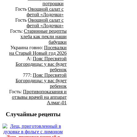
потрошки
Гость
Овощной салат с
фетой «Лодочки»
Гость
Овощной салат с
фетой «Лодочки»
Гость:
Старинные рецепты
хлеба как пекли наши
бабушки
Украина говно:
Посевалки
на Старый Новый год 2026
А:
Пояс Пресвятой
Богородицы: у вас будет
ребенок
777:
Пояс Пресвятой
Богородицы: у вас будет
ребенок
Гость:
Противопоказания и
отзывы врачей на аппарат
Алмаг-01
Случайные рецепты