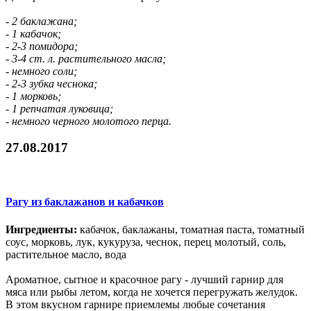
- 2 баклажана;
- 1 кабачок;
- 2-3 помидора;
- 3-4 ст. л. растительного масла;
- немного соли;
- 2-3 зубка чеснока;
- 1 морковь;
- 1 репчатая луковица;
- немного черного молотого перца.
27.08.2017
Рагу из баклажанов и кабачков
Ингредиенты:
кабачок, баклажаны, томатная паста, томатный
соус, морковь, лук, кукуруза, чеснок, перец молотый, соль,
растительное масло, вода
Ароматное, сытное и красочное рагу - лучший гарнир для
мяса или рыбы летом, когда не хочется перегружать желудок.
В этом вкусном гарнире приемлемы любые сочетания