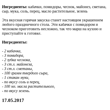
Ингредиенты:
кабачки, помидоры, чеснок, майонез, сметана,
сыр, мука, соль, перец, масло растительное, зелень
Эта вкусная горячая закуска станет настоящим украшением
любого праздничного стола. Эти кабачки с помидором и
чесноком приготовить несложно, так что марш на кухню и
приступайте к готовке.
Ингредиенты:
- 2 кабачка,
- 3 помидора,
- 2 зубка чеснока,
- 3 ст.л. майонеза,
- 3 ст.л. сметаны,
- 100 грамм твердого сыра,
- 1 стакан муки,
- по вкусу соль и перец,
- 100 мл. масла растительного,
- по вкусу зелень.
17.05.2017