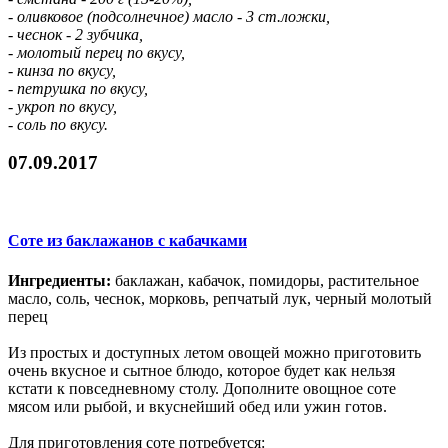
- оливковое (подсолнечное) масло - 3 ст.ложки,
- чеснок - 2 зубчика,
- молотый перец по вкусу,
- кинза по вкусу,
- петрушка по вкусу,
- укроп по вкусу,
- соль по вкусу.
07.09.2017
Соте из баклажанов с кабачками
Ингредиенты:
баклажан, кабачок, помидоры, растительное
масло, соль, чеснок, морковь, репчатый лук, черный молотый
перец
Из простых и доступных летом овощей можно приготовить
очень вкусное и сытное блюдо, которое будет как нельзя
кстати к повседневному столу. Дополните овощное соте
мясом или рыбой, и вкуснейший обед или ужин готов.
Для приготовления соте потребуется: