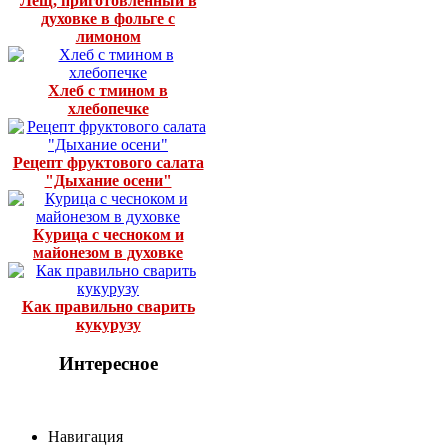
Лещ, приготовленный в
духовке в фольге с
лимоном
Хлеб с тмином в
хлебопечке
Рецепт фруктового салата
"Дыхание осени"
Курица с чесноком и
майонезом в духовке
Как правильно сварить
кукурузу
Интересное
Навигация