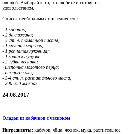
овощей. Выбирайте то, что любите и готовьте с
удовольствием.
Список необходимых ингредиентов:
- 1 кабачок;
- 2 баклажана;
- 3 ст. л. томатной пасты;
- 1 крупная морковь;
- 1 репчатая луковица;
- 1 кочан кукурузы;
- 2 зубка чеснока;
- щепотка молотого перца;
- немного соли;
- 3-4 ст. л. растительного масла;
- 200-250 мл воды.
24.08.2017
Оладьи из кабачков с чесноком
Ингредиенты:
кабачок, яйца, чеснок, мука, растительное