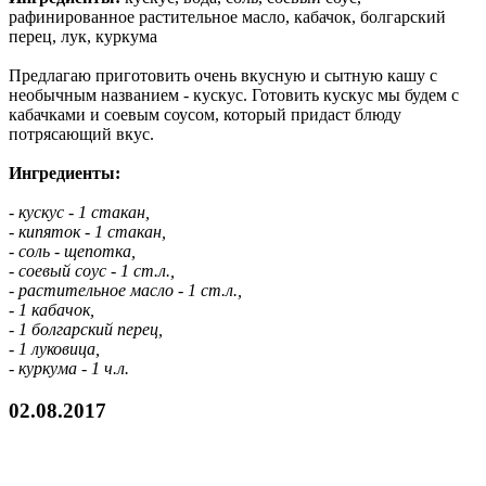
рафинированное растительное масло, кабачок, болгарский
перец, лук, куркума
Предлагаю приготовить очень вкусную и сытную кашу с
необычным названием - кускус. Готовить кускус мы будем с
кабачками и соевым соусом, который придаст блюду
потрясающий вкус.
Ингредиенты:
- кускус - 1 стакан,
- кипяток - 1 стакан,
- соль - щепотка,
- соевый соус - 1 ст.л.,
- растительное масло - 1 ст.л.,
- 1 кабачок,
- 1 болгарский перец,
- 1 луковица,
- куркума - 1 ч.л.
02.08.2017