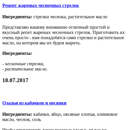
Рецепт жареных чесночных стрелок
Ингредиенты:
стрелки чеснока, растительное масло
Представляю вашему вниманию отличный простой и
вкусный репет жареных чесночных стрелок. Приготовить их
очень просто - вам понадобятся сами стрелки и растительное
масло, на котором мы их будем жарить.
Ингредиенты:
- чесночные стрелки,
- растительное масло.
18.07.2017
Оладьи из кабачков и овсянки
Ингредиенты:
кабачки, яйцо, овсяные хлопья, оливковое
масло, чеснок, соль
Чтобы приготовить такие вкусные оладьи, от вас не