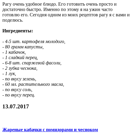
Рагу очень удобное блюдо. Его готовить очень просто и
достаточно быстро. Именно по этому я на ужин часто
готовлю его. Сегодня одним из моих рецептов рагу я с вами и
поделюсь.
Ингредиенты:
- 4-5 шт. картофеля молодого,
- 80 грамм капусты,
- 1 кабачок,
- 1 сладкий перец,
- 6-8 шт. спаржевой фасоли,
- 2 зубка чеснока,
- 1 лук,
- по вкусу зелень,
- 60 мл. растительного масла,
- по вкусу соль,
- по вкусу перец.
13.07.2017
Жареные кабачки с помидорами и чесноком