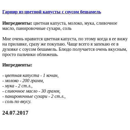
Гарнир из цветной капусты с соусом бешамель
Ингредиенты:
цветная капуста, молоко, мука, сливочное
масло, панировочные сухари, соль
Мне очень нравится цветная капуста, по этому когда я ее вижу
на прилавке, сразу же покупаю. Чаще всего я запекаю ее в
духовке с соусом бешамель. Блюдо получается очень вкусным,
просто пальчики оближешь.
Ингредиенты:
- цветная капуста - 1 кочан,
- молоко - 200 грамм,
- мука - 2 ст.л.,
- сливочное масло - 30 грамм,
- панировочные сухари - 2 ст.л.,
- соль по вкусу.
24.07.2017