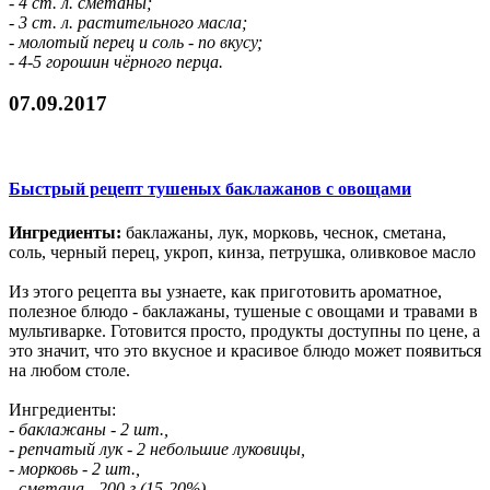
- 4 ст. л. сметаны;
- 3 ст. л. растительного масла;
- молотый перец и соль - по вкусу;
- 4-5 горошин чёрного перца.
07.09.2017
Быстрый рецепт тушеных баклажанов с овощами
Ингредиенты:
баклажаны, лук, морковь, чеснок, сметана,
соль, черный перец, укроп, кинза, петрушка, оливковое масло
Из этого рецепта вы узнаете, как приготовить ароматное,
полезное блюдо - баклажаны, тушеные с овощами и травами в
мультиварке. Готовится просто, продукты доступны по цене, а
это значит, что это вкусное и красивое блюдо может появиться
на любом столе.
Ингредиенты:
- баклажаны - 2 шт.,
- репчатый лук - 2 небольшие луковицы,
- морковь - 2 шт.,
- сметана - 200 г (15-20%),