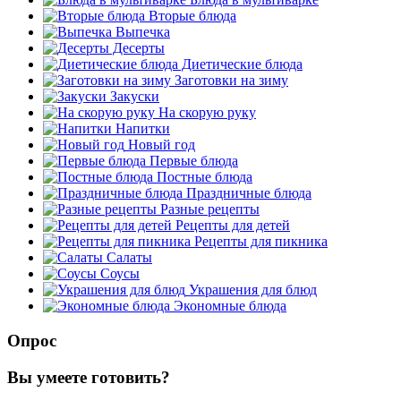
Вторые блюда
Выпечка
Десерты
Диетические блюда
Заготовки на зиму
Закуски
На скорую руку
Напитки
Новый год
Первые блюда
Постные блюда
Праздничные блюда
Разные рецепты
Рецепты для детей
Рецепты для пикника
Салаты
Соусы
Украшения для блюд
Экономные блюда
Опрос
Вы умеете готовить?