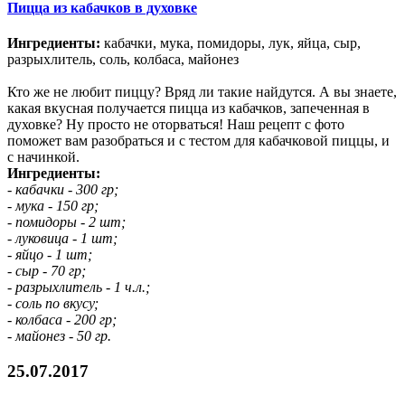
Пицца из кабачков в духовке
Ингредиенты:
кабачки, мука, помидоры, лук, яйца, сыр,
разрыхлитель, соль, колбаса, майонез
Кто же не любит пиццу? Вряд ли такие найдутся. А вы знаете,
какая вкусная получается пицца из кабачков, запеченная в
духовке? Ну просто не оторваться! Наш рецепт с фото
поможет вам разобраться и с тестом для кабачковой пиццы, и
с начинкой.
Ингредиенты:
- кабачки - 300 гр;
- мука - 150 гр;
- помидоры - 2 шт;
- луковица - 1 шт;
- яйцо - 1 шт;
- сыр - 70 гр;
- разрыхлитель - 1 ч.л.;
- соль по вкусу;
- колбаса - 200 гр;
- майонез - 50 гр.
25.07.2017