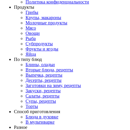
Политика конфиденциальности
Продукты
Грибы
Крупы, макароны
Молочные продукты
Мясо
Овощи
Рыба
Субпродукты
Фрукты и ягоды
Яйца
По типу блюд
Блины, оладьи
Вторые блюда, рецепты
Выпечка, рецепты
Десерты, рецепты
Заготовки на зиму, рецепты
Закуски, рецепты
Салаты, рецепты
Супы, рецепты
Торты
Способ приготовления
Блюда в духовке
В мультиварке
Разное