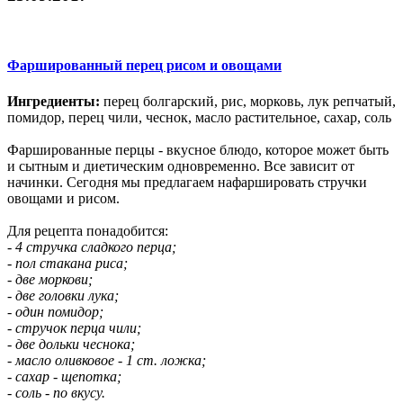
Фаршированный перец рисом и овощами
Ингредиенты:
перец болгарский, рис, морковь, лук репчатый,
помидор, перец чили, чеснок, масло растительное, сахар, соль
Фаршированные перцы - вкусное блюдо, которое может быть
и сытным и диетическим одновременно. Все зависит от
начинки. Сегодня мы предлагаем нафаршировать стручки
овощами и рисом.
Для рецепта понадобится:
- 4 стручка сладкого перца;
- пол стакана риса;
- две моркови;
- две головки лука;
- один помидор;
- стручок перца чили;
- две дольки чеснока;
- масло оливковое - 1 ст. ложка;
- сахар - щепотка;
- соль - по вкусу.