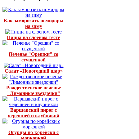
Как заморозить помидоры
на зиму
Пицца на слоеном тесте
Печенье "Орешки" со
сгущенкой
Салат «Новогодний шар»
Рождественское печенье
"Лимонные звездочки"
Варшавский пирог с
черешней и клубникой
Огурцы по-корейски с
морковкой