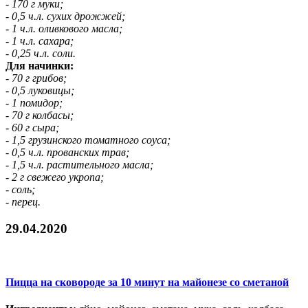
- 170 г муки;
- 0,5 ч.л. сухих дрожжей;
- 1 ч.л. оливкового масла;
- 1 ч.л. сахара;
- 0,25 ч.л. соли.
Для начинки:
- 70 г грибов;
- 0,5 луковицы;
- 1 помидор;
- 70 г колбасы;
- 60 г сыра;
- 1,5 грузинского томатного соуса;
- 0,5 ч.л. прованских трав;
- 1,5 ч.л. растительного масла;
- 2 г свежего укропа;
- соль;
- перец.
29.04.2020
Пицца на сковороде за 10 минут на майонезе со сметаной