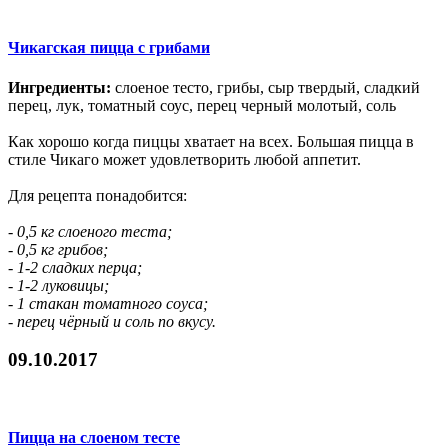
Чикагская пицца с грибами
Ингредиенты:
слоеное тесто, грибы, сыр твердый, сладкий
перец, лук, томатный соус, перец черный молотый, соль
Как хорошо когда пиццы хватает на всех. Большая пицца в
стиле Чикаго может удовлетворить любой аппетит.
Для рецепта понадобится:
- 0,5 кг слоеного теста;
- 0,5 кг грибов;
- 1-2 сладких перца;
- 1-2 луковицы;
- 1 стакан томатного соуса;
- перец чёрный и соль по вкусу.
09.10.2017
Пицца на слоеном тесте