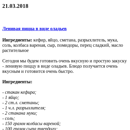
21.03.2018
Ленивая пицца в виде оладьев
Ингредиенты:
кефир, яйцо, сметана, разрыхлитель, мука,
соль, колбаса вареная, сыр, помидоры, перец сладкий, масло
растительное
Сегодня мы будем готовить очень вкусную и простую закуску
- ленивую пиццу в виде оладьев. Блюдо получается очень
вкусным и готовится очень быстро.
Ингредиенты:
- стакан кефира;
- 1 яйцо;
- 2 ст.л. сметаны;
- 1 ч.л. разрыхлителя;
- 2 стакана муки;
- соль;
- 150 грамм колбасы вареной;
- 100 грамм сыра твердого;