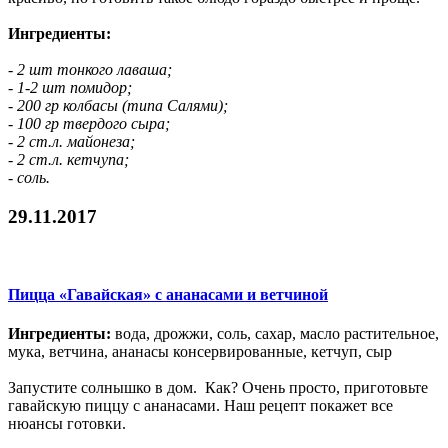
Ингредиенты:
- 2 шт тонкого лаваша;
- 1-2 шт помидор;
- 200 гр колбасы (типа Салями);
- 100 гр твердого сыра;
- 2 ст.л. майонеза;
- 2 ст.л. кетчупа;
- соль.
29.11.2017
Пицца «Гавайская» с ананасами и ветчиной
Ингредиенты:
вода, дрожжи, соль, сахар, масло растительное,
мука, ветчина, ананасы консервированные, кетчуп, сыр
Запустите солнышко в дом.
Как? Очень просто, приготовьте
гавайскую пиццу с ананасами. Наш рецепт покажет все
нюансы готовки.