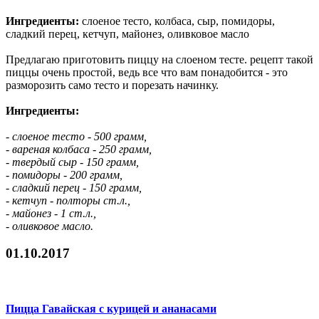
Ингредиенты:
слоеное тесто, колбаса, сыр, помидоры,
сладкий перец, кетчуп, майонез, оливковое масло
Предлагаю приготовить пиццу на слоеном тесте. рецепт такой
пиццы очень простой, ведь все что вам понадобится - это
разморозить само тесто и порезать начинку.
Ингредиенты:
- слоеное тесто - 500 грамм,
- вареная колбаса - 250 грамм,
- твердый сыр - 150 грамм,
- помидоры - 200 грамм,
- сладкий перец - 150 грамм,
- кетчуп - полторы ст.л.,
- майонез - 1 ст.л.,
- оливковое масло.
01.10.2017
Пицца Гавайская с курицей и ананасами