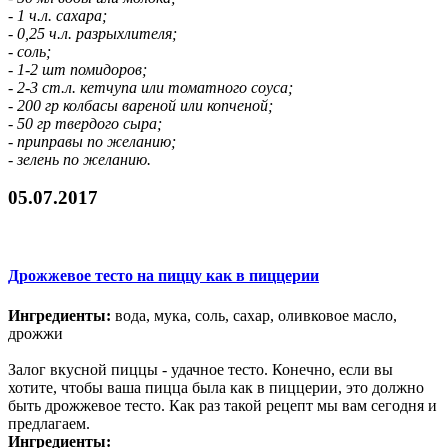
- 1 ч.л. сахара;
- 0,25 ч.л. разрыхлителя;
- соль;
- 1-2 шт помидоров;
- 2-3 ст.л. кетчупа или томатного соуса;
- 200 гр колбасы вареной или копченой;
- 50 гр твердого сыра;
- приправы по желанию;
- зелень по желанию.
05.07.2017
Дрожжевое тесто на пиццу как в пиццерии
Ингредиенты:
вода, мука, соль, сахар, оливковое масло,
дрожжи
Залог вкусной пиццы - удачное тесто. Конечно, если вы
хотите, чтобы ваша пицца была как в пиццерии, это должно
быть дрожжевое тесто. Как раз такой рецепт мы вам сегодня и
предлагаем.
Ингредиенты: