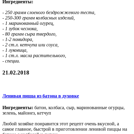
Ингредиенты:
- 250 грамм слоеного бездрожжевого теста,
- 250-300 грамм колбасных изделий,
- 1 маринованный огурец,
- 1 зубок чеснока,
- 80 грамм сыра твердого,
- 1-2 помидора,
- 2 ст.л. кетчупа или соуса,
- 1 луковица,
- 1 ст.л. масла растительного,
- специи.
21.02.2018
Ленивая пицца из батона в духовке
Ингредиенты:
батон, колбаса, сыр, маринованные огурцы,
зелень, майонез, кетчуп
Любой хозяйке понравится этот рецепт очень вкусной, а
самое главное, быстрой в приготовлении ленивой пиццы на