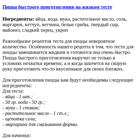
Пицца быстрого приготовления на жидком тесте
Ингредиенты:
яйца, вода, мука, растительное масло, соль,
маргарин, кетчуп, ветчина, белые грибы, твердый сыр,
майонез, сладкий перец, укроп
Разнообразие рецептов теста для пиццы невероятное
количество. Особенность нашего рецепта в том, что тесто для
пиццы замешивается жидким и готовится она очень быстро.
Пицца быстрого приготовления выручит не только в
условиях нехватки времени, а и когда захочется на скорую
руку приготовить что-то вкусненькое для своих близких.
Для приготовления пиццы вам будут необходимы следующие
ингредиенты:
Для теста:
- яйца - 1 шт.;
- 50 гр. вода - 50 гр.;
- мука - 1 стакан;
- растительное масло - 1 ст.л.;
- щепотка соли;
- маргарина для смазывания формы.
Для начинки: