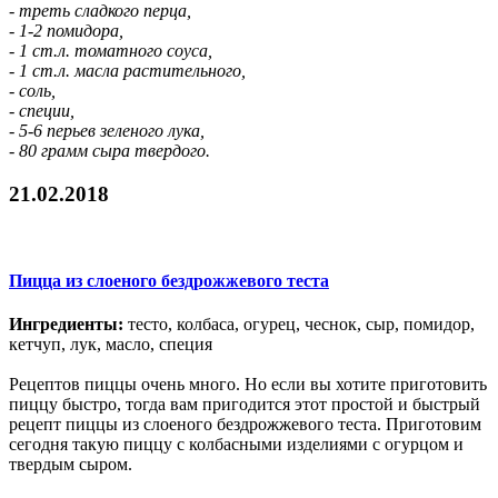
- треть сладкого перца,
- 1-2 помидора,
- 1 ст.л. томатного соуса,
- 1 ст.л. масла растительного,
- соль,
- специи,
- 5-6 перьев зеленого лука,
- 80 грамм сыра твердого.
21.02.2018
Пицца из слоеного бездрожжевого теста
Ингредиенты:
тесто, колбаса, огурец, чеснок, сыр, помидор,
кетчуп, лук, масло, специя
Рецептов пиццы очень много. Но если вы хотите приготовить
пиццу быстро, тогда вам пригодится этот простой и быстрый
рецепт пиццы из слоеного бездрожжевого теста. Приготовим
сегодня такую пиццу с колбасными изделиями с огурцом и
твердым сыром.