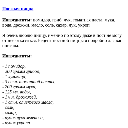
Постная пицца
Ингредиенты:
помидор, гриб, лук, томатная паста, мука,
вода, дрожжи, масло, соль, сахар, лук, укроп
Я очень люблю пиццу, именно по этому даже в пост не могу
от нее отказаться. Рецепт постной пиццы я подробно для вас
описала.
Ингредиенты:
- 1 помидор,
- 200 грамм грибов,
- 1 луковица,
- 3 ст.л. томатной пасты,
- 200 грамм муки,
- 125 мл. воды,
- 1 ч.л. дрожжей,
- 1 ст.л. оливкового масла,
- соль,
- сахар,
- пучок лука зеленого,
- пучок укропа.