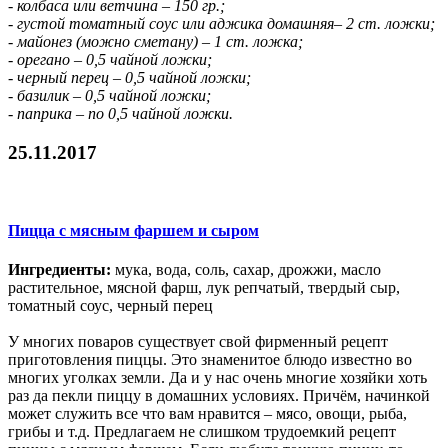
- колбаса или ветчина – 150 гр.;
- густой томатный соус или аджика домашняя– 2 ст. ложки;
- майонез (можно сметану) – 1 ст. ложка;
- орегано – 0,5 чайной ложки;
- черный перец – 0,5 чайной ложки;
- базилик – 0,5 чайной ложки;
- паприка – по 0,5 чайной ложки.
25.11.2017
Пицца с мясным фаршем и сыром
Ингредиенты:
мука, вода, соль, сахар, дрожжи, масло
растительное, мясной фарш, лук репчатый, твердый сыр,
томатный соус, черный перец
У многих поваров существует свой фирменный рецепт
приготовления пиццы. Это знаменитое блюдо известно во
многих уголках земли. Да и у нас очень многие хозяйки хоть
раз да пекли пиццу в домашних условиях. Причём, начинкой
может служить все что вам нравится – мясо, овощи, рыба,
грибы и т.д. Предлагаем не слишком трудоемкий рецепт