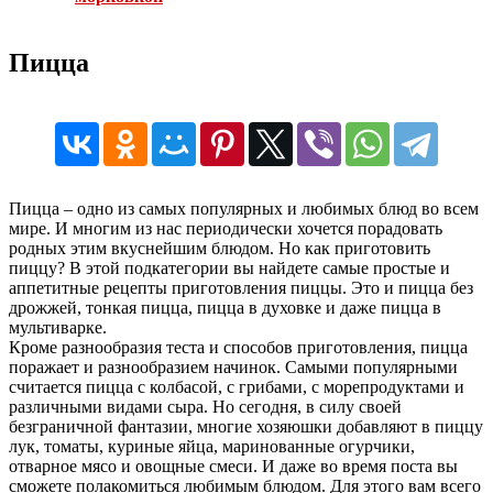
Пицца
Пицца – одно из самых популярных и любимых блюд во всем
мире. И многим из нас периодически хочется порадовать
родных этим вкуснейшим блюдом. Но как приготовить
пиццу? В этой подкатегории вы найдете самые простые и
аппетитные рецепты приготовления пиццы. Это и пицца без
дрожжей, тонкая пицца, пицца в духовке и даже пицца в
мультиварке.
Кроме разнообразия теста и способов приготовления, пицца
поражает и разнообразием начинок. Самыми популярными
считается пицца с колбасой, с грибами, с морепродуктами и
различными видами сыра. Но сегодня, в силу своей
безграничной фантазии, многие хозяюшки добавляют в пиццу
лук, томаты, куриные яйца, маринованные огурчики,
отварное мясо и овощные смеси. И даже во время поста вы
сможете полакомиться любимым блюдом. Для этого вам всего