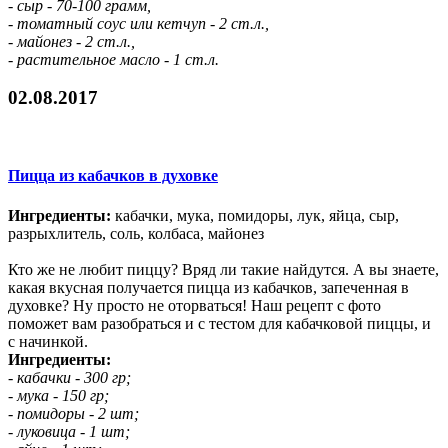
- сыр - 70-100 грамм,
- томатный соус или кетчуп - 2 ст.л.,
- майонез - 2 ст.л.,
- растительное масло - 1 ст.л.
02.08.2017
Пицца из кабачков в духовке
Ингредиенты:
кабачки, мука, помидоры, лук, яйца, сыр,
разрыхлитель, соль, колбаса, майонез
Кто же не любит пиццу? Вряд ли такие найдутся. А вы знаете,
какая вкусная получается пицца из кабачков, запеченная в
духовке? Ну просто не оторваться! Наш рецепт с фото
поможет вам разобраться и с тестом для кабачковой пиццы, и
с начинкой.
Ингредиенты:
- кабачки - 300 гр;
- мука - 150 гр;
- помидоры - 2 шт;
- луковица - 1 шт;