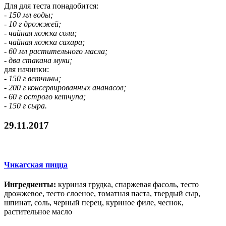
Для для теста понадобится:
- 150 мл воды;
- 10 г дрожжей;
- чайная ложка соли;
- чайная ложка сахара;
- 60 мл растительного масла;
- два стакана муки;
для начинки:
- 150 г ветчины;
- 200 г консервированных ананасов;
- 60 г острого кетчупа;
- 150 г сыра.
29.11.2017
Чикагская пицца
Ингредиенты:
куриная грудка, спаржевая фасоль, тесто
дрожжевое, тесто слоеное, томатная паста, твердый сыр,
шпинат, соль, черный перец, куриное филе, чеснок,
растительное масло