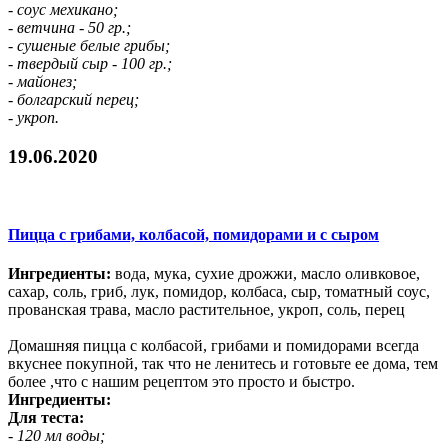
- соус мехикано;
- ветчина - 50 гр.;
- сушеные белые грибы;
- твердый сыр - 100 гр.;
- майонез;
- болгарский перец;
- укроп.
19.06.2020
Пицца с грибами, колбасой, помидорами и с сыром
Ингредиенты:
вода, мука, сухие дрожжи, масло оливковое,
сахар, соль, гриб, лук, помидор, колбаса, сыр, томатный соус,
прованская трава, масло растительное, укроп, соль, перец
Домашняя пицца с колбасой, грибами и помидорами всегда
вкуснее покупной, так что не ленитесь и готовьте ее дома, тем
более ,что с нашим рецептом это просто и быстро.
Ингредиенты:
Для теста:
- 120 мл воды;