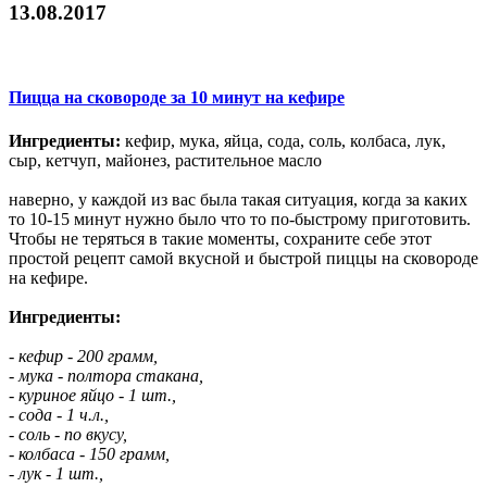
13.08.2017
Пицца на сковороде за 10 минут на кефире
Ингредиенты:
кефир, мука, яйца, сода, соль, колбаса, лук,
сыр, кетчуп, майонез, растительное масло
наверно, у каждой из вас была такая ситуация, когда за каких
то 10-15 минут нужно было что то по-быстрому приготовить.
Чтобы не теряться в такие моменты, сохраните себе этот
простой рецепт самой вкусной и быстрой пиццы на сковороде
на кефире.
Ингредиенты:
- кефир - 200 грамм,
- мука - полтора стакана,
- куриное яйцо - 1 шт.,
- сода - 1 ч.л.,
- соль - по вкусу,
- колбаса - 150 грамм,
- лук - 1 шт.,