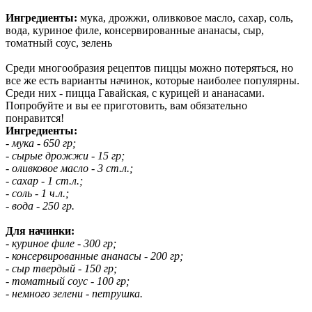
Ингредиенты:
мука, дрожжи, оливковое масло, сахар, соль,
вода, куриное филе, консервированные ананасы, сыр,
томатный соус, зелень
Среди многообразия рецептов пиццы можно потеряться, но
все же есть варианты начинок, которые наиболее популярны.
Среди них - пицца Гавайская, с курицей и ананасами.
Попробуйте и вы ее приготовить, вам обязательно
понравится!
Ингредиенты:
- мука - 650 гр;
- сырые дрожжи - 15 гр;
- оливковое масло - 3 ст.л.;
- сахар - 1 ст.л.;
- соль - 1 ч.л.;
- вода - 250 гр.
Для начинки:
- куриное филе - 300 гр;
- консервированные ананасы - 200 гр;
- сыр твердый - 150 гр;
- томатный соус - 100 гр;
- немного зелени - петрушка.