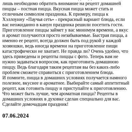
лишь необходимо обратить внимание на рецепт домашней
пиццы – постная пицца. Вкусная пицца может стать и
отличным символом праздника. К примеру, пицца к
Хэллоуину «Паучья сеть» - прекрасный вариант блюда, если
вас неожиданно в канун праздника решили посетить гости.
Приготовление пиццы займет у вас минимум времени, а вкус
и аромат получаются просто незабываемые. Быстрая пицца, а
именно ее рецепт, всегда должен быть под рукой у каждой
хозяюшки, ведь иногда времени на приготовление пищи
катастрофически не хватает. Не правда ли? Очень удобно, что
здесь приведены и рецепты пиццы с фото. Теперь вам не
нужно задаваться вопросом, как приготовить домашнюю
пиццу. Ведь благодаря таким рецептам вы без каких-либо
проблем сможете справиться с приготовлением блюда.
И помните, пицца в домашних условиях получается намного
полезнее, вкуснее и ароматнее. Выбирайте самый аппетитный
рецепт, как готовить пиццу и приступайте к приготовлению.
Что может быть лучше, чем ароматная пицца? Рецепты в
домашних условиях в духовке сделан специально для вас.
Сделайте домочадцам праздник!
07.06.2024