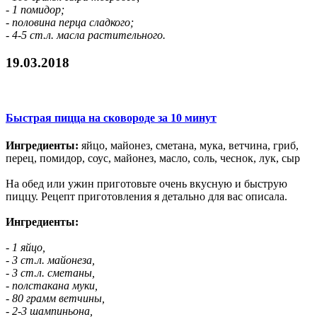
- 1 помидор;
- половина перца сладкого;
- 4-5 ст.л. масла растительного.
19.03.2018
Быстрая пицца на сковороде за 10 минут
Ингредиенты:
яйцо, майонез, сметана, мука, ветчина, гриб,
перец, помидор, соус, майонез, масло, соль, чеснок, лук, сыр
На обед или ужин приготовьте очень вкусную и быструю
пиццу. Рецепт приготовления я детально для вас описала.
Ингредиенты:
- 1 яйцо,
- 3 ст.л. майонеза,
- 3 ст.л. сметаны,
- полстакана муки,
- 80 грамм ветчины,
- 2-3 шампиньона,