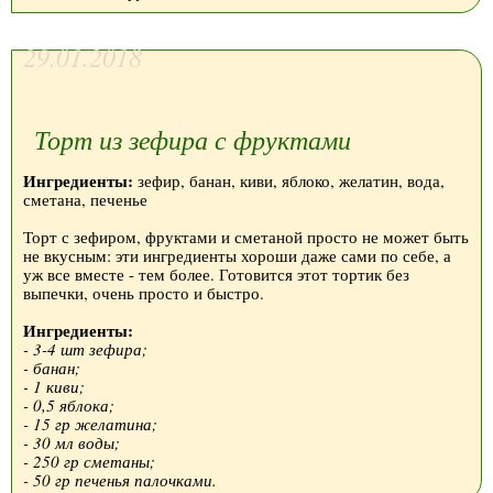
29.01.2018
Торт из зефира с фруктами
Ингредиенты:
зефир, банан, киви, яблоко, желатин, вода,
сметана, печенье
Торт с зефиром, фруктами и сметаной просто не может быть
не вкусным: эти ингредиенты хороши даже сами по себе, а
уж все вместе - тем более. Готовится этот тортик без
выпечки, очень просто и быстро.
Ингредиенты:
- 3-4 шт зефира;
- банан;
- 1 киви;
- 0,5 яблока;
- 15 гр желатина;
- 30 мл воды;
- 250 гр сметаны;
- 50 гр печенья палочками.