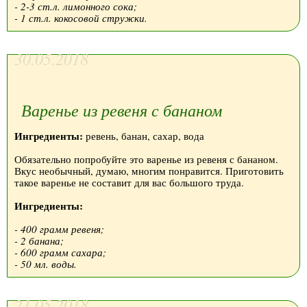
- 2-3 ст.л. лимонного сока;
- 1 ст.л. кокосовой стружки.
30.05.2018
Варенье из ревеня с бананом
Ингредиенты:
ревень, банан, сахар, вода
Обязательно попробуйте это варенье из ревеня с бананом.
Вкус необычный, думаю, многим понравится. Приготовить
такое варенье не составит для вас большого труда.
Ингредиенты:
- 400 грамм ревеня;
- 2 банана;
- 600 грамм сахара;
- 50 мл. воды.
21.05.2018