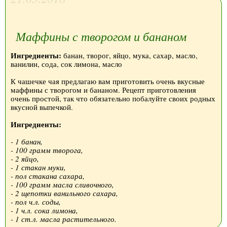
Маффины с творогом и бананом
Ингредиенты:
банан, творог, яйцо, мука, сахар, масло,
ванилин, сода, сок лимона, масло
К чашечке чая предлагаю вам приготовить очень вкусные
маффины с творогом и бананом. Рецепт приготовления
очень простой, так что обязательно побалуйте своих родных
вкусной выпечкой.
Ингредиенты:
- 1 банан,
- 100 грамм творога,
- 2 яйцо,
- 1 стакан муки,
- пол стакана сахара,
- 100 грамм масла сливочного,
- 2 щепотки ванильного сахара,
- пол ч.л. соды,
- 1 ч.л. сока лимона,
- 1 ст.л. масла растительного.