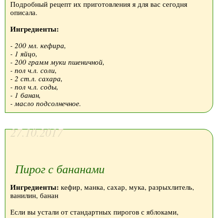
Подробный рецепт их приготовления я для вас сегодня
описала.
Ингредиенты:
- 200 мл. кефира,
- 1 яйцо,
- 200 грамм муки пшеничной,
- пол ч.л. соли,
- 2 ст.л. сахара,
- пол ч.л. соды,
- 1 банан,
- масло подсолнечное.
27.10.2017
Пирог с бананами
Ингредиенты:
кефир, манка, сахар, мука, разрыхлитель,
ванилин, банан
Если вы устали от стандартных пирогов с яблоками,