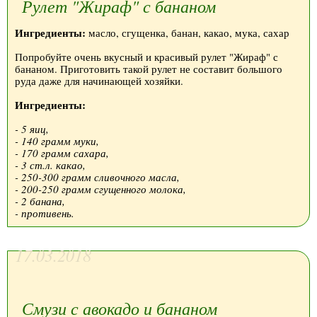
Рулет "Жираф" с бананом
Ингредиенты:
масло, сгущенка, банан, какао, мука, сахар
Попробуйте очень вкусный и красивый рулет "Жираф" с
бананом. Приготовить такой рулет не составит большого
руда даже для начинающей хозяйки.
Ингредиенты:
- 5 яиц,
- 140 грамм муки,
- 170 грамм сахара,
- 3 ст.л. какао,
- 250-300 грамм сливочного масла,
- 200-250 грамм сгущенного молока,
- 2 банана,
- противень.
17.03.2018
Смузи с авокадо и бананом