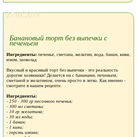
27.01.2018
Банановый торт без выпечки с
печеньем
Ингредиенты:
печенье, сметана, желатин, вода, банан, киви,
изюм, шоколад
Вкусный и красивый торт без выпечки - это реальность
дорогие хозяюшки! Делается он с бананами, печеньем,
сметаной и желатином, очень просто и легко. Как именно -
смотрите в нашем рецепте.
Ингредиенты:
- 250 - 300 гр песочного печенья;
- 300 мл сметаны;
- 10 гр желатина;
- 30 мл воды;
- 1 банан;
- 1 киви;
- горсть изюма;