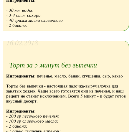
Ингредиенты:
- 30 мл. воды,
- 3-4 ст.л. сахара,
- 40 грамм масла сливочного,
- 2 банана.
16.02.2018
Торт за 5 минут без выпечки
Ингредиенты:
печенье, масло, банан, сгущенка, сыр, какао
Торты без выпечки - настоящая палочка-выручалочка для
занятых хозяек. Чаще всего готовятся они из печенья, и наш
рецепт не станет исключением. Всего 5 минут - и будет готов
вкусный десерт.
Ингредиенты:
- 200 гр песочного печенья;
- 100 гр сливочного масла;
- 2 банана;
- 1 банка сгущенки вареной;