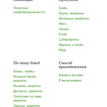
Политика
Грибы
конфиденциальности
Крупы, макароны
Молочные продукты
Мясо
Овощи
Рыба
Субпродукты
Фрукты и ягоды
Яйца
По типу блюд
Способ
приготовления
Блины, оладьи
Блюда в духовке
Вторые блюда,
В мультиварке
рецепты
Выпечка, рецепты
Десерты, рецепты
Заготовки на зиму,
рецепты
Закуски, рецепты