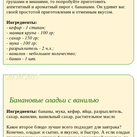
грушами и вишнями, то попробуйте приготовить
аппетитный и ароматный пирог с бананами. Он удивит вас
своей простотой приготовления и отменным вкусом.
Ингредиенты:
- кефир - 1 стакан;
- манная крупа - 100 гр;
- сахар - 150 гр;
- мука - 100 гр;
- разрыхлитель - 2 ч.л.;
- ванилин - небольшое количество;
- банан - 1 шт.
20.10.2017
Банановые оладьи с ванилью
Ингредиенты:
бананы, мука, кефир, яйца, разрыхлитель,
сахар, ванилин, ванильный сахар, растительное масло
Какое второе блюдо лучше всего подходит для завтрака?
Конечно, оладьи: и сытно, и вкусно, и быстро. А если оладьи