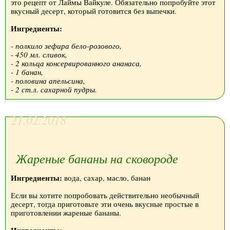
это рецепт от Лаймы Вайкуле. Обязательно попробуйте этот
вкусный десерт, который готовится без выпечки.
Ингредиенты:
- полкило зефира бело-розового,
- 450 мл. сливок,
- 2 кольца консервированного ананаса,
- 1 банан,
- половина апельсина,
- 2 ст.л. сахарной пудры.
21.02.2018
Жареные бананы на сковороде
Ингредиенты:
вода, сахар, масло, банан
Если вы хотите попробовать действительно необычный
десерт, тогда приготовьте эти очень вкусные простые в
приготовлении жареные бананы.