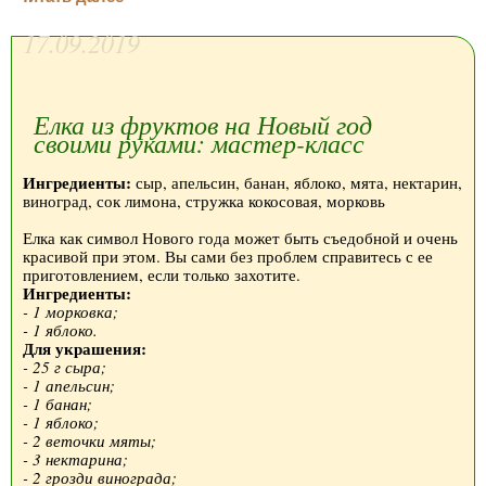
17.09.2019
Елка из фруктов на Новый год
своими руками: мастер-класс
Ингредиенты:
сыр, апельсин, банан, яблоко, мята, нектарин,
виноград, сок лимона, стружка кокосовая, морковь
Елка как символ Нового года может быть съедобной и очень
красивой при этом. Вы сами без проблем справитесь с ее
приготовлением, если только захотите.
Ингредиенты:
- 1 морковка;
- 1 яблоко.
Для украшения:
- 25 г сыра;
- 1 апельсин;
- 1 банан;
- 1 яблоко;
- 2 веточки мяты;
- 3 нектарина;
- 2 грозди винограда;