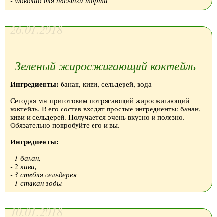
- шоколад для посыпки торта.
26.01.2018
Зеленый жиросжигающий коктейль
Ингредиенты:
банан, киви, сельдерей, вода
Сегодня мы приготовим потрясающий жиросжигающий
коктейль. В его состав входят простые ингредиенты: банан,
киви и сельдерей. Получается очень вкусно и полезно.
Обязательно попробуйте его и вы.
Ингредиенты:
- 1 банан,
- 2 киви,
- 3 стебля сельдерея,
- 1 стакан воды.
10.01.2018