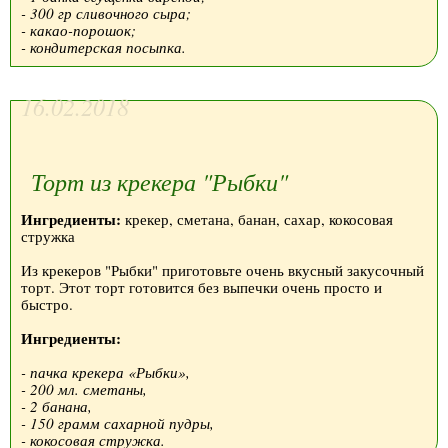
- 300 гр сливочного сыра;
- какао-порошок;
- кондитерская посыпка.
16.02.2018
Торт из крекера "Рыбки"
Ингредиенты:
крекер, сметана, банан, сахар, кокосовая
стружка
Из крекеров "Рыбки" приготовьте очень вкусный закусочный
торт. Этот торт готовится без выпечки очень просто и
быстро.
Ингредиенты:
- пачка крекера «Рыбки»,
- 200 мл. сметаны,
- 2 банана,
- 150 грамм сахарной пудры,
- кокосовая стружка.