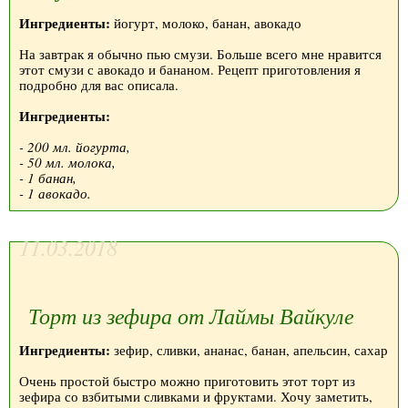
Ингредиенты:
йогурт, молоко, банан, авокадо
На завтрак я обычно пью смузи. Больше всего мне нравится
этот смузи с авокадо и бананом. Рецепт приготовления я
подробно для вас описала.
Ингредиенты:
- 200 мл. йогурта,
- 50 мл. молока,
- 1 банан,
- 1 авокадо.
11.03.2018
Торт из зефира от Лаймы Вайкуле
Ингредиенты:
зефир, сливки, ананас, банан, апельсин, сахар
Очень простой быстро можно приготовить этот торт из
зефира со взбитыми сливками и фруктами. Хочу заметить,