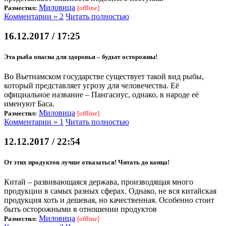
Миловица
Разместил:
[offline]
Комментарии » 2
Читать полностью
16.12.2017 / 17:25
Эта рыба опасна для здоровья – будьте осторожны!
Во Вьетнамском государстве существует такой вид рыбы,
который представляет угрозу для человечества. Её
официальное название – Пангасиус, однако, в народе её
именуют Баса.
Миловица
Разместил:
[offline]
Комментарии » 1
Читать полностью
12.12.2017 / 22:54
От этих продуктов лучше отказаться! Читать до конца!
Китай – развивающаяся держава, производящая много
продукции в самых разных сферах. Однако, не вся китайская
продукция хоть и дешевая, но качественная. Особенно стоит
быть осторожными в отношении продуктов
Миловица
Разместил:
[offline]