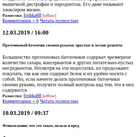
мышечной дистрофии и пародонтоза. Его даже называют
эликсиром жизни.
foshka88
Разместил:
[offline]
Комментарии » 0
Читать полностью
12.03.2019 / 16:00
Протеиновый батончик своими руками: простые и легкие рецепты
Большинство протеиновых батончиков содержат чрезмерное
количество сахара, консервантов и других питательно-пустых
ингредиентов. Несмотря на эти недостатки, их продолжают
покупать, так как они содержат белок и их удобно носить с
собой. Но, если начнете делать протеиновые батончики
своими руками, получите полный контроль над тем, что в них
содержится.
foshka88
Разместил:
[offline]
Комментарии » 0
Читать полностью
10.03.2019 / 09:37
Фенилаланин: что это такое, польза и вред