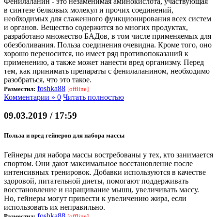
Фенилаланин - это незаменимая аминокислота, участвующая
в синтезе белковых молекул и прочих соединений,
необходимых для слаженного функционирования всех систем
и органов. Вещество содержится во многих продуктах,
разработано множество БАДов, в том числе применяемых для
обезболивания. Польза соединения очевидна. Кроме того, оно
хорошо переносится, но имеет ряд противопоказаний к
применению, а также может нанести вред организму. Перед
тем, как принимать препараты с фенилаланином, необходимо
разобраться, что это такое.
foshka88
Разместил:
[offline]
Комментарии » 0
Читать полностью
09.03.2019 / 17:59
Польза и вред гейнеров для набора массы
Гейнеры для набора массы востребованы у тех, кто занимается
спортом. Они дают максимальное восстановление после
интенсивных тренировок. Добавки используются в качестве
здоровой, питательной диеты, помогают поддерживать
восстановление и наращивание мышц, увеличивать массу.
Но, гейнеры могут привести к увеличению жира, если
использовать их неправильно.
foshka88
Разместил:
[offline]