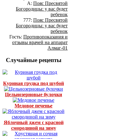
А:
Пояс Пресвятой
Богородицы: у вас будет
ребенок
777:
Пояс Пресвятой
Богородицы: у вас будет
ребенок
Гость:
Противопоказания и
отзывы врачей на аппарат
Алмаг-01
Случайные рецепты
Куриная грудка под шубой
Цельнозерновые булочки
Медовое печенье
Яблочный джем с красной
смородиной на зиму