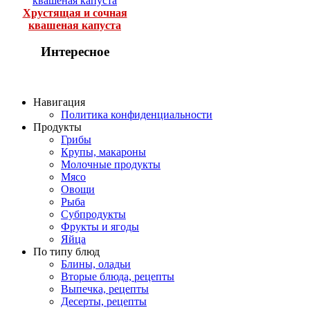
Хрустящая и сочная
квашеная капуста
Интересное
Навигация
Политика конфиденциальности
Продукты
Грибы
Крупы, макароны
Молочные продукты
Мясо
Овощи
Рыба
Субпродукты
Фрукты и ягоды
Яйца
По типу блюд
Блины, оладьи
Вторые блюда, рецепты
Выпечка, рецепты
Десерты, рецепты