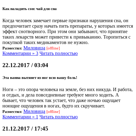
Как наладить сон: чай для сна
Когда человек замечает первые признаки нарушения сна, он
предпочитает сразу начать пить препараты, у которых имеется
эффект снотворного. При этом они забывают, что принятие
таких лекарств может привести к привыканию. Торопиться с
покупкой таких медикаментов не нужно.
Миловица
Разместил:
[offline]
Комментарии » 3
Читать полностью
22.12.2017 / 03:04
Эта ванна вытянет из ног всю вашу боль!
Ноги – это опора человека на земле, без них никуда. И работа,
и отдых, и дела повседневные требуют много ходить. А
бывает, что человек так устает, что даже ночью ощущает
ноющие ощущения в ногах, будто их скручивает.
Миловица
Разместил:
[offline]
Комментарии » 1
Читать полностью
21.12.2017 / 17:45