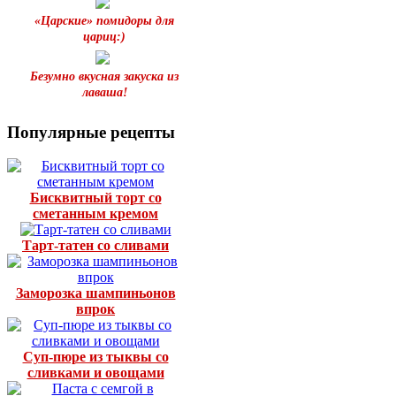
«Царские» помидоры для
цариц:)
Безумно вкусная закуска из
лаваша!
Популярные рецепты
Бисквитный торт со
сметанным кремом
Тарт-татен со сливами
Заморозка шампиньонов
впрок
Суп-пюре из тыквы со
сливками и овощами