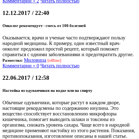
Комментарии » 2
Читать полностью
12.12.2017 / 22:40
Онколог рекомендует - смесь от 100 болезней
Оказывается, врачи и ученые часто подтверждают пользу
народной медицины. К примеру, один известный врач-
онколог предложил простой рецепт, который поможет
справиться с одними заболеваниями и предотвратить другие.
Миловица
Разместил:
[offline]
Комментарии » 0
Читать полностью
22.06.2017 / 12:58
Настойка из одуванчиков на водке или на спирту
Обычные одуванчики, которые растут в каждом дворе,
настоящие рекордсмены по содержанию инулина. Это
вещество способствует восстановлению микрофлоры
кишечника, помогает выводить шлаки и токсины из
организма, снижать уровень сахара. Чаще всего в народной
медицине применяют настойку из этого растения. Показания,
противопоказания, изготовление описаны в нашей статье.