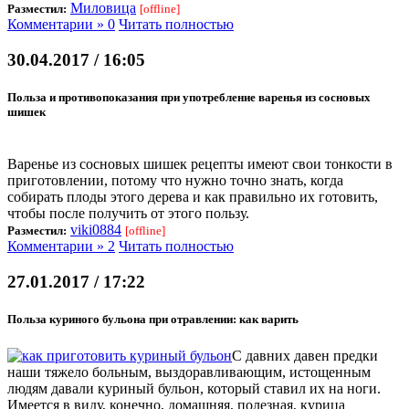
Миловица
Разместил:
[offline]
Комментарии » 0
Читать полностью
30.04.2017 / 16:05
Польза и противопоказания при употребление варенья из сосновых
шишек
Варенье из сосновых шишек рецепты имеют свои тонкости в
приготовлении, потому что нужно точно знать, когда
собирать плоды этого дерева и как правильно их готовить,
чтобы после получить от этого пользу.
viki0884
Разместил:
[offline]
Комментарии » 2
Читать полностью
27.01.2017 / 17:22
Польза куриного бульона при отравлении: как варить
С давних давен предки
наши тяжело больным, выздоравливающим, истощенным
людям давали куриный бульон, который ставил их на ноги.
Имеется в виду, конечно, домашняя, полезная, курица