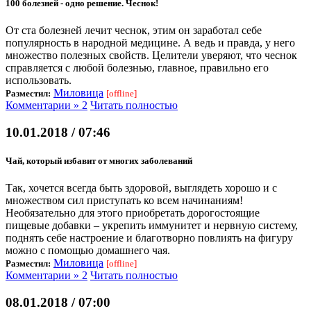
100 болезней - одно решение. Чеснок!
От ста болезней лечит чеснок, этим он заработал себе
популярность в народной медицине. А ведь и правда, у него
множество полезных свойств. Целители уверяют, что чеснок
справляется с любой болезнью, главное, правильно его
использовать.
Миловица
Разместил:
[offline]
Комментарии » 2
Читать полностью
10.01.2018 / 07:46
Чай, который избавит от многих заболеваний
Так, хочется всегда быть здоровой, выглядеть хорошо и с
множеством сил приступать ко всем начинаниям!
Необязательно для этого приобретать дорогостоящие
пищевые добавки – укрепить иммунитет и нервную систему,
поднять себе настроение и благотворно повлиять на фигуру
можно с помощью домашнего чая.
Миловица
Разместил:
[offline]
Комментарии » 2
Читать полностью
08.01.2018 / 07:00