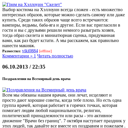
Выбор костюма на Хэллоуин всегда сложен - есть множество
интересных образов, которые можно сделать самому или даже
купить. Среди таких образов чаще всего встречаются:
вампиры, ведьмы, баба-яга и другие. Если вас пригласили в
гости и вы с друзьями решили немного разыграть хозяев,
тогда образ скелета и миниатюрная сценка, придуманная
вами, как раз будет кстати. А мы расскажем, как правильно
нанести макияж.
viki0884
Разместил:
[offline]
Комментарии » 1
Читать полностью
06.10.2013 / 22:35
Поздравления на Всемирный день врача
Всем мы обязаны нашим врачам, они лечат, исцеляют и
просто дают хорошие советы, когда тебе плохо. Но есть одна
группа врачей, которая работает в горячих точках, которая
помогает людям любой национальности, религии,
политической принадлежности или расы - это активное
движение "Врачи без границ". 7 октября наступает праздник у
этих людей, так давайте все вместе их поздравим и пожелаем .