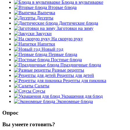
Блюда в мультиварке
Вторые блюда
Выпечка
Десерты
Диетические блюда
Заготовки на зиму
Закуски
На скорую руку
Напитки
Новый год
Первые блюда
Постные блюда
Праздничные блюда
Разные рецепты
Рецепты для детей
Рецепты для пикника
Салаты
Соусы
Украшения для блюд
Экономные блюда
Опрос
Вы умеете готовить?