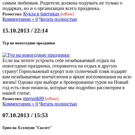
самым любимым. Родители должны подумать не только о
подарках, но и о организации всего праздника.
Кукла в бантиках
Разместил:
[offline]
Комментарии » 0
Читать полностью
15.10.2013 / 22:14
Тур на новогодние праздники
Если вы хотите устроить себе незабываемый отдых на
новогодние праздники, отправьтесь на отдых в другую
страну! Горнолыжный курорт или солнечный пляж подарят
вам незабываемые впечатления и яркие воспоминания на всю
жизнь! Однако при выборе и бронировании туров на Новый
год есть свои нюансы, которые мы подробно рассмотрим в
нашей статье.
mayusik89
Разместил:
[offline]
Комментарии » 0
Читать полностью
07.10.2013 / 15:53
Грим на Хэллоуин "Скелет"