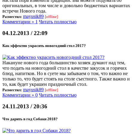
настала пора изменить традиции. Вы можете подумать об
оригинальных, в том числе и довольно бюджетных вариантах
встречи Нового года.
mayusik89
Разместил:
[offline]
Комментарии » 1
Читать полностью
04.12.2013 / 22:09
Как эффектно украсить новогодний стол 2017?
Накануне нового года большинство хозяек думают над тем,
что подать на новогодний стол в качестве закусок и горячих
блюд, напитков. Но в суете мы забываем о том, что важно не
только то, что будет стоять на столе съестного. Также важно и
то, как будет украшен праздничный стол.
mayusik89
Разместил:
[offline]
Комментарии » 0
Читать полностью
24.11.2013 / 20:36
Что дарить в год Собаки 2018?