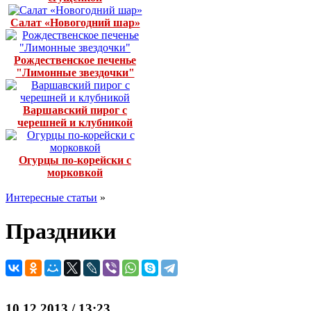
Салат «Новогодний шар»
Рождественское печенье
"Лимонные звездочки"
Варшавский пирог с
черешней и клубникой
Огурцы по-корейски с
морковкой
Интересные статьи
»
Праздники
10.12.2013 / 13:23