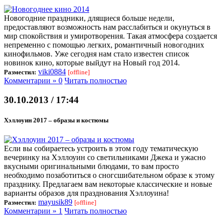
Новогодние праздники, длящиеся больше недели,
предоставляют возможность нам расслабиться и окунуться в
мир спокойствия и умиротворения. Такая атмосфера создается
непременно с помощью легких, романтичный новогодних
кинофильмов. Уже сегодня нам стало известен список
новинок кино, которые выйдут на Новый год 2014.
viki0884
Разместил:
[offline]
Комментарии » 0
Читать полностью
30.10.2013 / 17:44
Хэллоуин 2017 – образы и костюмы
Если вы собираетесь устроить в этом году тематическую
вечеринку на Хэллоуин со светильниками Джека и ужасно
вкусными оригинальными блюдами, то вам просто
необходимо позаботиться о сногсшибательном образе к этому
празднику. Предлагаем вам некоторые классические и новые
варианты образов для празднования Хэллоуина!
mayusik89
Разместил:
[offline]
Комментарии » 1
Читать полностью