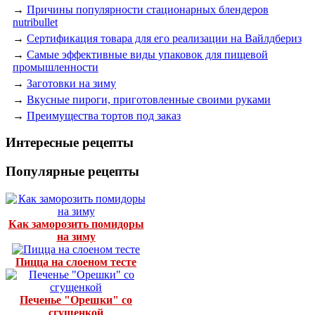
→
Причины популярности стационарных блендеров
nutribullet
→
Сертификация товара для его реализации на Вайлдбериз
→
Самые эффективные виды упаковок для пищевой
промышленности
→
Заготовки на зиму
→
Вкусные пироги, приготовленные своими руками
→
Преимущества тортов под заказ
Интересные рецепты
Популярные рецепты
Как заморозить помидоры
на зиму
Пицца на слоеном тесте
Печенье "Орешки" со
сгущенкой