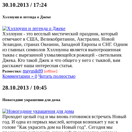
30.10.2013 / 17:24
Хэллоуин и легенда о Джеке
Хэллоуин - это веселый мистический праздник, который
отмечают в США, Великобритании, Австралии, Новой
Зеландии, странах Океании, Западной Европы и СНГ. Одним
из главных символов Хэллоуина является выпотрошенная
тыква с вырезанной ухмыляющейся рожицей - светильник
Джека. Кто такой Джек и что общего у него с тыквой, вам
расскажет наша интересная статья.
mayusik89
Разместил:
[offline]
Комментарии » 0
Читать полностью
28.10.2013 / 10:45
Новогодние украшения для дома
Проходит целый год и мы вновь готовимся встречать Новый
год. И одна из первых мыслей, которая возникает у нас в
голове "Как украсить дом на Новый год". Сегодня мы