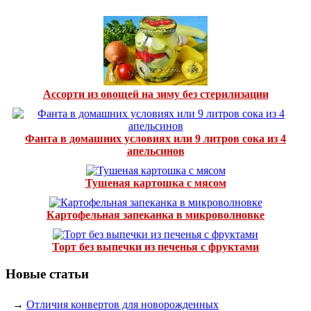
Ассорти из овощей на зиму без стерилизации
Фанта в домашних условиях или 9 литров сока из 4
апельсинов
Тушеная картошка с мясом
Картофельная запеканка в микроволновке
Торт без выпечки из печенья с фруктами
Новые статьи
→
Отличия конвертов для новорожденных