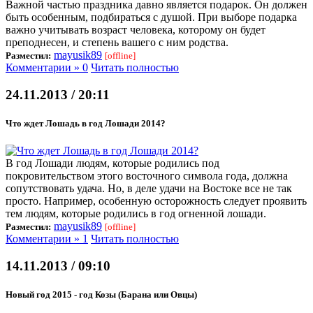
Важной частью праздника давно является подарок. Он должен
быть особенным, подбираться с душой. При выборе подарка
важно учитывать возраст человека, которому он будет
преподнесен, и степень вашего с ним родства.
mayusik89
Разместил:
[offline]
Комментарии » 0
Читать полностью
24.11.2013 / 20:11
Что ждет Лошадь в год Лошади 2014?
В год Лошади людям, которые родились под
покровительством этого восточного символа года, должна
сопутствовать удача. Но, в деле удачи на Востоке все не так
просто. Например, особенную осторожность следует проявить
тем людям, которые родились в год огненной лошади.
mayusik89
Разместил:
[offline]
Комментарии » 1
Читать полностью
14.11.2013 / 09:10
Новый год 2015 - год Козы (Барана или Овцы)