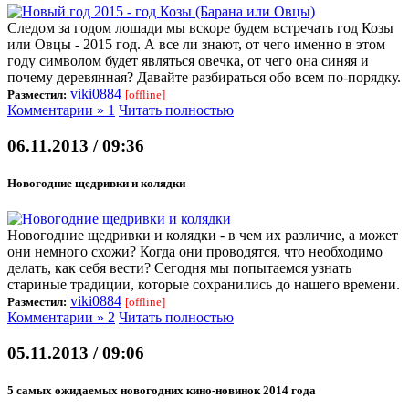
Следом за годом лошади мы вскоре будем встречать год Козы
или Овцы - 2015 год. А все ли знают, от чего именно в этом
году символом будет являться овечка, от чего она синяя и
почему деревянная? Давайте разбираться обо всем по-порядку.
viki0884
Разместил:
[offline]
Комментарии » 1
Читать полностью
06.11.2013 / 09:36
Новогодние щедривки и колядки
Новогодние щедривки и колядки - в чем их различие, а может
они немного схожи? Когда они проводятся, что необходимо
делать, как себя вести? Сегодня мы попытаемся узнать
стариные традиции, которые сохранились до нашего времени.
viki0884
Разместил:
[offline]
Комментарии » 2
Читать полностью
05.11.2013 / 09:06
5 самых ожидаемых новогодних кино-новинок 2014 года