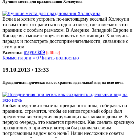
Лучшие места для празднования Хэллоуина
Если вы хотите устроить по-настоящему веселый Хэллоуин,
то вам стоит отправиться в одно из мест, где отмечают этот
праздник с особым размахом. В Америке, Западной Европе и
Канаде вы сможете поучаствовать в ужасающих Хэллоуин-
парадах и посмотреть достопримечательности, связанные с
этим днем.
mayusik89
Разместил:
[offline]
Комментарии » 0
Читать полностью
19.10.2013 / 13:33
Праздничная прическа: как сохранить идеальный вид на всю ночь
Любая представительница прекрасного пола, собираясь на
праздник, стремится, чтобы ее неповторимый образ был
предметом восхищения окружающих как можно дольше. В
первую очередь, это касается прически. Как сделать красивую
праздничную прическу, которая бы радовала своим
потрясающим видом всю ночь? Наши несложные советы