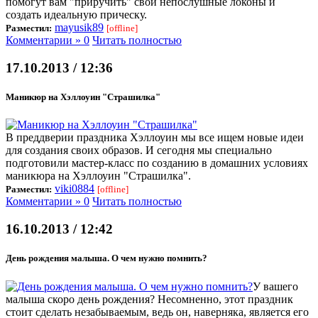
помогут вам "приручить" свои непослушные локоны и
создать идеальную прическу.
mayusik89
Разместил:
[offline]
Комментарии » 0
Читать полностью
17.10.2013 / 12:36
Маникюр на Хэллоуин "Страшилка"
В преддверии праздника Хэллоуин мы все ищем новые идеи
для создания своих образов. И сегодня мы специально
подготовили мастер-класс по созданию в домашних условиях
маникюра на Хэллоуин "Страшилка".
viki0884
Разместил:
[offline]
Комментарии » 0
Читать полностью
16.10.2013 / 12:42
День рождения малыша. О чем нужно помнить?
У вашего
малыша скоро день рождения? Несомненно, этот праздник
стоит сделать незабываемым, ведь он, наверняка, является его