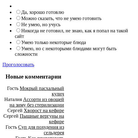
Да, хорошо готовлю
Можно сказать, что не умею готовить
Не умею, но учусь
Никогда не готовил, не знаю, как я попал на такой
сайт
Умею только некоторые блюда
Умею, но с некоторыми блюдами могут быть
сложности
Проголосовать
Новые комментарии
Гость
Мокрый пасхальный
кулич
Наталия
Ассорти из овощей
на зиму без стерилизации
Сергей
Хворост на кефире
Сергей
Пышные вергуны на
кефире
Гость
Суп для похудения из
сельдерея