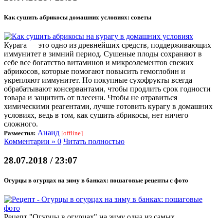
Как сушить абрикосы домашних условиях: советы
Курага — это одно из древнейших средств, поддерживающих
иммунитет в зимний период. Сушеные плоды сохраняют в
себе все богатство витаминов и микроэлементов свежих
абрикосов, которые помогают повысить гемоглобин и
укрепляют иммунитет. Но покупные сухофрукты всегда
обрабатывают консервантами, чтобы продлить срок годности
товара и защитить от плесени. Чтобы не отравиться
химическими реагентами, лучше готовить курагу в домашних
условиях, ведь в том, как сушить абрикосы, нет ничего
сложного.
Анаид
Разместил:
[offline]
Комментарии » 0
Читать полностью
28.07.2018 / 23:07
Огурцы в огурцах на зиму в банках: пошаговые рецепты с фото
Рецепт "Огурцы в огурцах" на зиму одна из самых