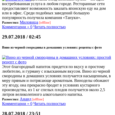
востребованная услуга в любом городе. Ресторанные сети
предоставляют возможность заказать японскую еду на дом
или в офис. Среди подобных заведений большую
популярность получила компания «Тануки».
Миловица
Разместил:
[offline]
Комментарии » 0
Читать полностью
29.07.2018 / 02:45
Вино из черной смородины в домашних условиях: рецепты с фото
Этот благородный напиток придется по вкусу и простому
любителю, и гурману с изысканным вкусом. Вино из черной
смородины в домашних условиях получается насыщенным, в
меру пряным и потрясающе ароматным. Виноделы обожают
эту ягоду, она прекрасно бродит в условиях кустарного
производства, из 1 кг спелых плодов получается около 2,5
литров великолепного алкогольного напитка.
Анаид
Разместил:
[offline]
Комментарии » 0
Читать полностью
28.07.2018 / 23:51