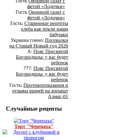
Гость
Овощной салат с
фетой «Лодочки»
Гость
Овощной салат с
фетой «Лодочки»
Гость:
Старинные рецепты
хлеба как пекли наши
бабушки
Украина говно:
Посевалки
на Старый Новый год 2026
А:
Пояс Пресвятой
Богородицы: у вас будет
ребенок
777:
Пояс Пресвятой
Богородицы: у вас будет
ребенок
Гость:
Противопоказания и
отзывы врачей на аппарат
Алмаг-01
Случайные рецепты
Торт "Черепаха"