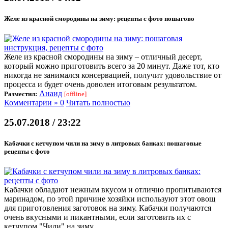
Желе из красной смородины на зиму: рецепты с фото пошагово
Желе из красной смородины на зиму – отличный десерт,
который можно приготовить всего за 20 минут. Даже тот, кто
никогда не занимался консервацией, получит удовольствие от
процесса и будет очень доволен итоговым результатом.
Анаид
Разместил:
[offline]
Комментарии » 0
Читать полностью
25.07.2018 / 23:22
Кабачки с кетчупом чили на зиму в литровых банках: пошаговые
рецепты с фото
Кабачки обладают нежным вкусом и отлично пропитываются
маринадом, по этой причине хозяйки используют этот овощ
для приготовления заготовок на зиму. Кабачки получаются
очень вкусными и пикантными, если заготовить их с
кетчупом "Чили" на зиму.