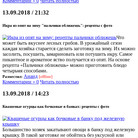
Комментарии » 0
Читать полностью
13.09.2018 / 21:32
Икра из опят на зиму "пальчики оближешь": рецепты с фото
Что
может быть вкуснее лесных грибов. В урожайный сезон
каждая хозяйка старается сделать заготовку на зиму. Их можно
засолить, посушить, замариновать или потушить икру. Самое
пикантное и ароматное яство получается из опят. На основе
рецепта «Пальчики оближешь» можно приготовить блюдо
четырьмя способами.
Анаид
Разместил:
[offline]
Комментарии » 0
Читать полностью
13.09.2018 / 14:23
Квашеные огурцы как бочковые в банках: рецепты с фото
Большинство хозяек закатывают овощи в банку под железную
крышку. В такой заготовке не обойтись без уксусной или