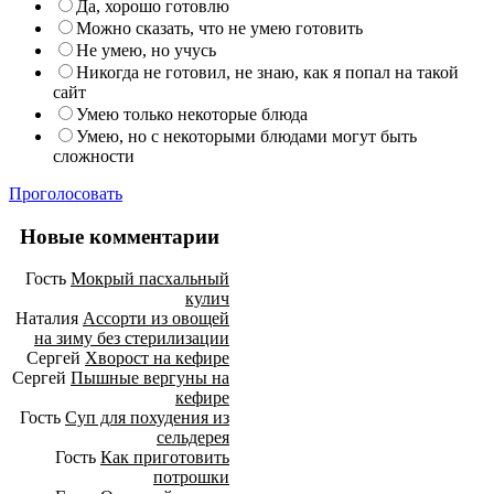
Да, хорошо готовлю
Можно сказать, что не умею готовить
Не умею, но учусь
Никогда не готовил, не знаю, как я попал на такой
сайт
Умею только некоторые блюда
Умею, но с некоторыми блюдами могут быть
сложности
Проголосовать
Новые комментарии
Гость
Мокрый пасхальный
кулич
Наталия
Ассорти из овощей
на зиму без стерилизации
Сергей
Хворост на кефире
Сергей
Пышные вергуны на
кефире
Гость
Суп для похудения из
сельдерея
Гость
Как приготовить
потрошки