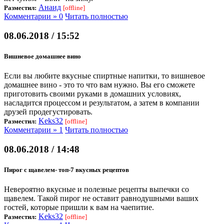
Анаид
Разместил:
[offline]
Комментарии » 0
Читать полностью
08.06.2018 / 15:52
Вишневое домашнее вино
Если вы любите вкусные спиртные напитки, то вишневое
домашнее вино - это то что вам нужно. Вы его сможете
приготовить своими руками в домашних условиях,
насладится процессом и результатом, а затем в компании
друзей продегустировать.
Keks32
Разместил:
[offline]
Комментарии » 1
Читать полностью
08.06.2018 / 14:48
Пирог с щавелем- топ-7 вкусных рецептов
Невероятно вкусные и полезные рецепты выпечки со
щавелем. Такой пирог не оставит равнодушными ваших
гостей, которые пришли к вам на чаепитие.
Keks32
Разместил:
[offline]