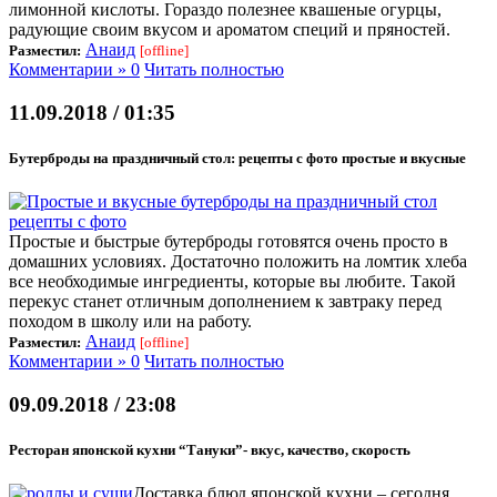
лимонной кислоты. Гораздо полезнее квашеные огурцы,
радующие своим вкусом и ароматом специй и пряностей.
Анаид
Разместил:
[offline]
Комментарии » 0
Читать полностью
11.09.2018 / 01:35
Бутерброды на праздничный стол: рецепты с фото простые и вкусные
Простые и быстрые бутерброды готовятся очень просто в
домашних условиях. Достаточно положить на ломтик хлеба
все необходимые ингредиенты, которые вы любите. Такой
перекус станет отличным дополнением к завтраку перед
походом в школу или на работу.
Анаид
Разместил:
[offline]
Комментарии » 0
Читать полностью
09.09.2018 / 23:08
Ресторан японской кухни “Тануки”- вкус, качество, скорость
Доставка блюд японской кухни – сегодня