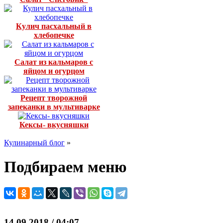
Кулич пасхальный в
хлебопечке
Салат из кальмаров с
яйцом и огурцом
Рецепт творожной
запеканки в мультиварке
Кексы- вкусняшки
Кулинарный блог
»
Подбираем меню
14.09.2018 / 04:07