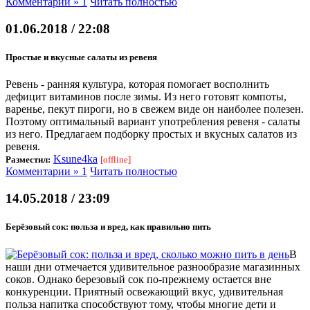
Комментарии » 1
Читать полностью
01.06.2018 / 22:08
Простые и вкусные салаты из ревеня
Ревень - ранняя культура, которая помогает восполнить
дефицит витаминов после зимы. Из него готовят компоты,
варенье, пекут пироги, но в свежем виде он наиболее полезен.
Поэтому оптимальный вариант употребления ревеня - салаты
из него. Предлагаем подборку простых и вкусных салатов из
ревеня.
Ksune4ka
Разместил:
[offline]
Комментарии » 1
Читать полностью
14.05.2018 / 23:09
Берёзовый сок: польза и вред, как правильно пить
В
наши дни отмечается удивительное разнообразие магазинных
соков. Однако березовый сок по-прежнему остается вне
конкуренции. Приятный освежающий вкус, удивительная
польза напитка способствуют тому, чтобы многие дети и