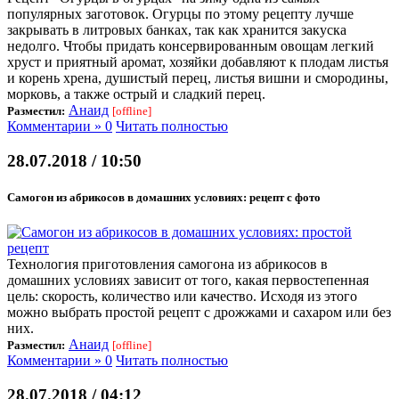
популярных заготовок. Огурцы по этому рецепту лучше
закрывать в литровых банках, так как хранится закуска
недолго. Чтобы придать консервированным овощам легкий
хруст и приятный аромат, хозяйки добавляют к плодам листья
и корень хрена, душистый перец, листья вишни и смородины,
морковь, а также острый и сладкий перец.
Анаид
Разместил:
[offline]
Комментарии » 0
Читать полностью
28.07.2018 / 10:50
Самогон из абрикосов в домашних условиях: рецепт с фото
Технология приготовления самогона из абрикосов в
домашних условиях зависит от того, какая первостепенная
цель: скорость, количество или качество. Исходя из этого
можно выбрать простой рецепт с дрожжами и сахаром или без
них.
Анаид
Разместил:
[offline]
Комментарии » 0
Читать полностью
28.07.2018 / 04:12