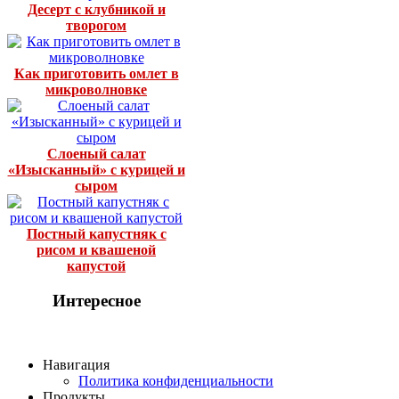
Десерт с клубникой и
творогом
Как приготовить омлет в
микроволновке
Слоеный салат
«Изысканный» с курицей и
сыром
Постный капустняк с
рисом и квашеной
капустой
Интересное
Навигация
Политика конфиденциальности
Продукты