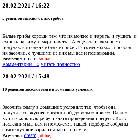
28.02.2021 / 16:22
5 рецептов засолки белых грибов
Белые грибы хороши тем, что их можно и жарить, и тушить, и
сушить на зиму, и мариновать... А еще очень вкусными
получаются соленые белые грибы. Есть несколько способов
их засолки, с лучшими из них мы вас и познакомим.
dream
Разместил:
[offline]
Комментарии » 0
Читать полностью
28.02.2021 / 15:48
10 рецептов засолки семги в домашних условиях
Засолить семгу в домашних условиях так, чтобы она
получилась вкуснее магазинной, довольно просто. Важно
купить хорошую рыбу и знать проверенный рецепт. Вот с
последним мы вам и поможем: в нашей подборке собраны
самые лучшие варианты засолки семги.
dream
Разместил:
[offline]