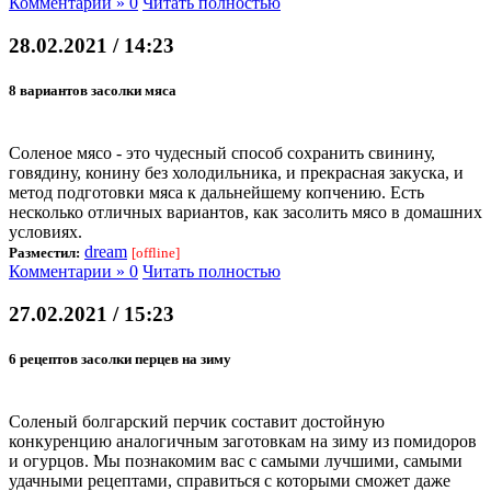
Комментарии » 0
Читать полностью
28.02.2021 / 14:23
8 вариантов засолки мяса
Соленое мясо - это чудесный способ сохранить свинину,
говядину, конину без холодильника, и прекрасная закуска, и
метод подготовки мяса к дальнейшему копчению. Есть
несколько отличных вариантов, как засолить мясо в домашних
условиях.
dream
Разместил:
[offline]
Комментарии » 0
Читать полностью
27.02.2021 / 15:23
6 рецептов засолки перцев на зиму
Соленый болгарский перчик составит достойную
конкуренцию аналогичным заготовкам на зиму из помидоров
и огурцов. Мы познакомим вас с самыми лучшими, самыми
удачными рецептами, справиться с которыми сможет даже