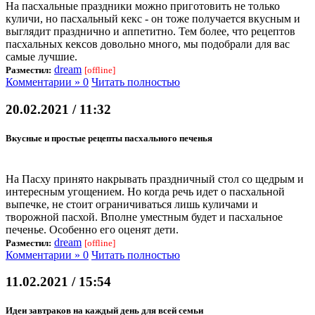
На пасхальные праздники можно приготовить не только
куличи, но пасхальный кекс - он тоже получается вкусным и
выглядит празднично и аппетитно. Тем более, что рецептов
пасхальных кексов довольно много, мы подобрали для вас
самые лучшие.
dream
Разместил:
[offline]
Комментарии » 0
Читать полностью
20.02.2021 / 11:32
Вкусные и простые рецепты пасхального печенья
На Пасху принято накрывать праздничный стол со щедрым и
интересным угощением. Но когда речь идет о пасхальной
выпечке, не стоит ограничиваться лишь куличами и
творожной пасхой. Вполне уместным будет и пасхальное
печенье. Особенно его оценят дети.
dream
Разместил:
[offline]
Комментарии » 0
Читать полностью
11.02.2021 / 15:54
Идеи завтраков на каждый день для всей семьи