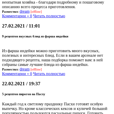
неопытная хозяйка - благодаря подробному и пошаговому
описанию всего процесса приготовления.
dream
Разместил:
[offline]
Комментарии » 0
Читать полностью
27.02.2021 / 11:01
9 рецептов вкусных блюд из фарша индейки
Из фарша индейки можно приготовить много вкусных,
полезных и интересных блюд. Если в вашем арсенале нет
подходящего рецепта, наша подборка поможет вам: в ней
собраны самые лучшие блюда из фарша индейки.
dream
Разместил:
[offline]
Комментарии » 0
Читать полностью
22.02.2021 / 19:37
5 рецептов пирогов на Пасху
Каждый год к светлому празднику Пасхи готовят особую
выпечку. Но кроме классических кексов и куличей большой
популярностью пользуются пасхальные пироги. Готовить