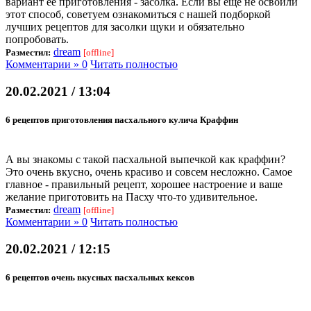
вариант ее приготовления - засолка. Если вы еще не освоили
этот способ, советуем ознакомиться с нашей подборкой
лучших рецептов для засолки щуки и обязательно
попробовать.
dream
Разместил:
[offline]
Комментарии » 0
Читать полностью
20.02.2021 / 13:04
6 рецептов приготовления пасхального кулича Краффин
А вы знакомы с такой пасхальной выпечкой как краффин?
Это очень вкусно, очень красиво и совсем несложно. Самое
главное - правильный рецепт, хорошее настроение и ваше
желание приготовить на Пасху что-то удивительное.
dream
Разместил:
[offline]
Комментарии » 0
Читать полностью
20.02.2021 / 12:15
6 рецептов очень вкусных пасхальных кексов