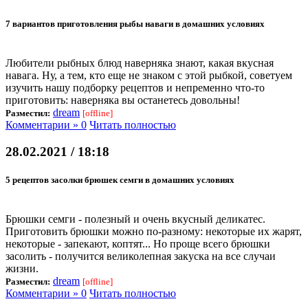
7 вариантов приготовления рыбы наваги в домашних условиях
Любители рыбных блюд наверняка знают, какая вкусная
навага. Ну, а тем, кто еще не знаком с этой рыбкой, советуем
изучить нашу подборку рецептов и непременно что-то
приготовить: наверняка вы останетесь довольны!
dream
Разместил:
[offline]
Комментарии » 0
Читать полностью
28.02.2021 / 18:18
5 рецептов засолки брюшек семги в домашних условиях
Брюшки семги - полезный и очень вкусный деликатес.
Приготовить брюшки можно по-разному: некоторые их жарят,
некоторые - запекают, коптят... Но проще всего брюшки
засолить - получится великолепная закуска на все случаи
жизни.
dream
Разместил:
[offline]
Комментарии » 0
Читать полностью