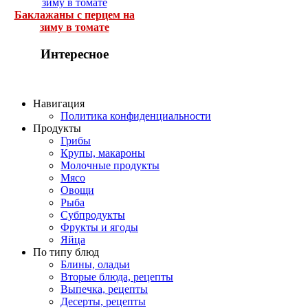
Баклажаны с перцем на
зиму в томате
Интересное
Навигация
Политика конфиденциальности
Продукты
Грибы
Крупы, макароны
Молочные продукты
Мясо
Овощи
Рыба
Субпродукты
Фрукты и ягоды
Яйца
По типу блюд
Блины, оладьи
Вторые блюда, рецепты
Выпечка, рецепты
Десерты, рецепты