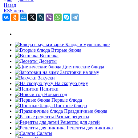
Назад
RSS лента
Блюда в мультиварке
Вторые блюда
Выпечка
Десерты
Диетические блюда
Заготовки на зиму
Закуски
На скорую руку
Напитки
Новый год
Первые блюда
Постные блюда
Праздничные блюда
Разные рецепты
Рецепты для детей
Рецепты для пикника
Салаты