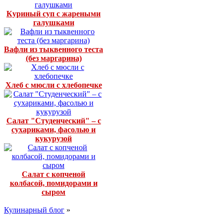
Куриный суп с жареными
галушками
Вафли из тыквенного теста
(без маргарина)
Хлеб с мюсли с хлебопечке
Салат "Студенческий" – с
сухариками, фасолью и
кукурузой
Салат с копченой
колбасой, помидорами и
сыром
Кулинарный блог
»