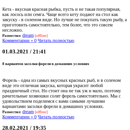
Кета - вкусная красная рыбка, пусть и не такая популярная,
как лосось или семга. Чаще всего кету подают на стол как
закуску - в соленом виде. Но лучше не покупать такую рыбу, а
приготовить самостоятельно, тем более, что это совсем
несложно.
dream
Разместил:
[offline]
Комментарии » 0
Читать полностью
01.03.2021 / 21:41
8 вариантов засолки форели в домашних условиях
Форель - одна из самых вкусных красных рыб, и в соленом
виде это отличная закуска, которая украсит любой
праздничный стол. Но стоит она не так уж и мало, поэтому
рачительные хозяюшки солят форель самостоятельно. Мы с
удовольствием поделимся с вами самыми лучшими
вариантами засолки форели в домашних условиях.
dream
Разместил:
[offline]
Комментарии » 0
Читать полностью
28.02.2021 / 19:35