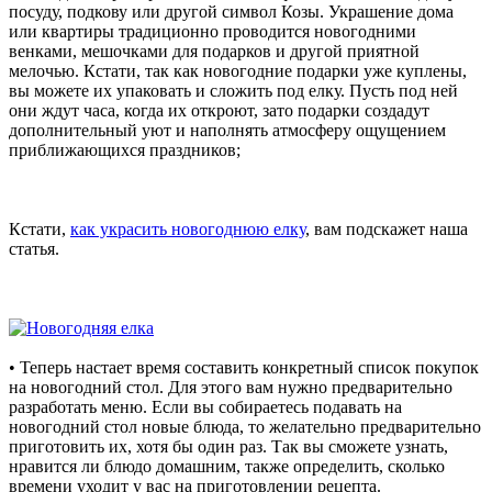
посуду, подкову или другой символ Козы. Украшение дома
или квартиры традиционно проводится новогодними
венками, мешочками для подарков и другой приятной
мелочью. Кстати, так как новогодние подарки уже куплены,
вы можете их упаковать и сложить под елку. Пусть под ней
они ждут часа, когда их откроют, зато подарки создадут
дополнительный уют и наполнять атмосферу ощущением
приближающихся праздников;
Кстати,
как украсить новогоднюю елку
, вам подскажет наша
статья.
• Теперь настает время составить конкретный список покупок
на новогодний стол. Для этого вам нужно предварительно
разработать меню. Если вы собираетесь подавать на
новогодний стол новые блюда, то желательно предварительно
приготовить их, хотя бы один раз. Так вы сможете узнать,
нравится ли блюдо домашним, также определить, сколько
времени уходит у вас на приготовлении рецепта.