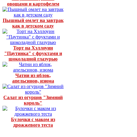
овощами и картофелем
Пышный омлет на завтрак
как в детском саду
Торт на Хэллоуин
"Паутинка" с фруктами и
шоколадной глазурью
Чатни из яблок,
апельсинов, изюма
Салат из огурцов "Зимний
король"
Булочки с маком из
дрожжевого теста