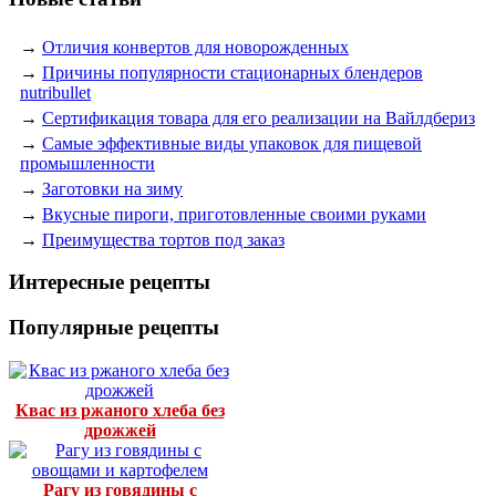
→
Отличия конвертов для новорожденных
→
Причины популярности стационарных блендеров
nutribullet
→
Сертификация товара для его реализации на Вайлдбериз
→
Самые эффективные виды упаковок для пищевой
промышленности
→
Заготовки на зиму
→
Вкусные пироги, приготовленные своими руками
→
Преимущества тортов под заказ
Интересные рецепты
Популярные рецепты
Квас из ржаного хлеба без
дрожжей
Рагу из говядины с