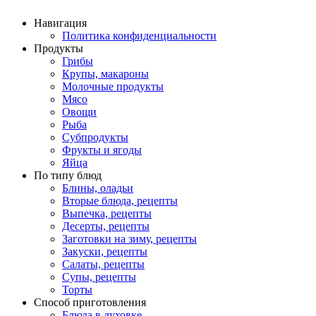
Навигация
Политика конфиденциальности
Продукты
Грибы
Крупы, макароны
Молочные продукты
Мясо
Овощи
Рыба
Субпродукты
Фрукты и ягоды
Яйца
По типу блюд
Блины, оладьи
Вторые блюда, рецепты
Выпечка, рецепты
Десерты, рецепты
Заготовки на зиму, рецепты
Закуски, рецепты
Салаты, рецепты
Супы, рецепты
Торты
Способ приготовления
Блюда в духовке