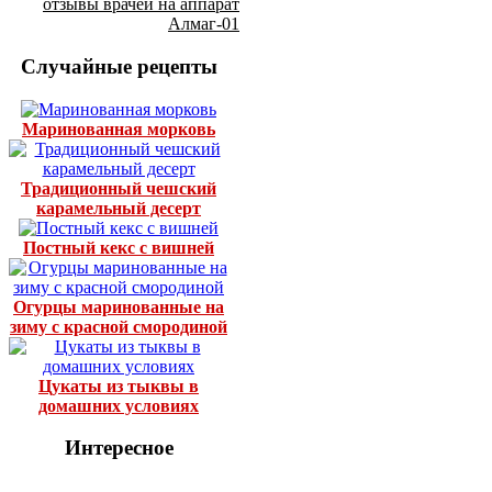
отзывы врачей на аппарат
Алмаг-01
Случайные рецепты
Маринованная морковь
Традиционный чешский
карамельный десерт
Постный кекс с вишней
Огурцы маринованные на
зиму с красной смородиной
Цукаты из тыквы в
домашних условиях
Интересное