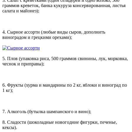
3. Салат с креветками (один сельдерей и одно яблоко, 500
граммов креветок, банка кукуруза консервированная, листья
салата и майонез);
4. Сырное ассорти (любые виды сыров, дополнить
виноградом и грецкими орехами);
5. Плов (упаковка риса, 500 граммов свинины, лук, морковка,
чеснок и приправы);
6. Фрукты (хурма и мандарины по 2 кг, яблоки и виноград по
1 кг);
7. Алкоголь (бутылка шампанского и вино);
8. Сладости (шоколадные новогодние фигурки, печенье,
кексы).