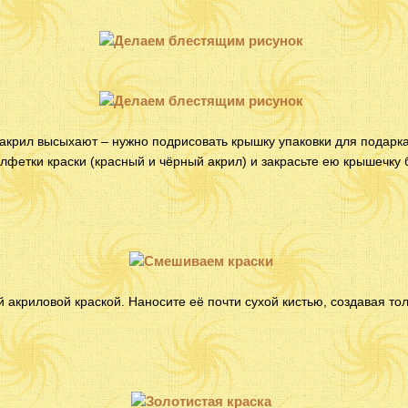
 акрил высыхают – нужно подрисовать крышку упаковки для подарк
лфетки краски (красный и чёрный акрил) и закрасьте ею крышечку 
й акриловой краской. Наносите её почти сухой кистью, создавая то