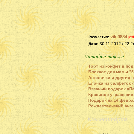
viki0884
Разместил:
[off
30.11.2012 / 22:2
Дата:
Читайте также
Торт из конфет в по
Блокнот для мамы "5
Ангелочки и другие 
Елочка из салфеток 
Вязаный подарок «П
Красивое украшение 
Подарок на 14 февра
Рождественский анге
Комментарии