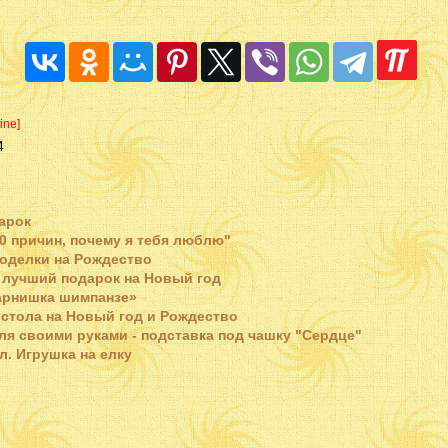
line]
4
дарок
0 причин, почему я тебя люблю"
поделки на Рождество
- лучший подарок на Новый год
арнишка шимпанзе»
стола на Новый год и Рождество
ля своими руками - подставка под чашку "Сердце"
л. Игрушка на елку