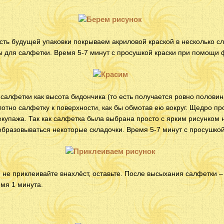
ть будущей упаковки покрываем акриловой краской в несколько сл
ы для салфетки. Время 5-7 минут с просушкой краски при помощи 
салфетки как высота бидончика (то есть получается ровно полови
отно салфетку к поверхности, как бы обмотав ею вокруг. Щедро п
купажа. Так как салфетка была выбрана просто с ярким рисунком
 образовываться некоторые складочки. Время 5-7 минут с просушко
не приклеивайте внахлёст, оставьте. После высыхания салфетки –
мя 1 минута.