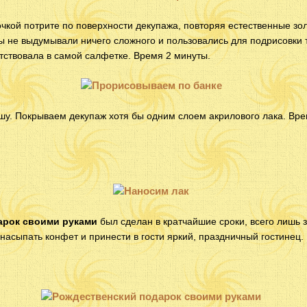
очкой потрите по поверхности декупажа, повторяя естественные зо
ы не выдумывали ничего сложного и пользовались для подрисовки 
тствовала в самой салфетке. Время 2 минуты.
у. Покрываем декупаж хотя бы одним слоем акрилового лака. Вре
арок своими руками
был сделан в кратчайшие сроки, всего лишь з
насыпать конфет и принести в гости яркий, праздничный гостинец.