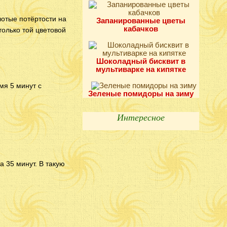
лотые потёртости на
Запанированные цветы
кабачков
только той цветовой
Шоколадный бисквит в
мультиварке на кипятке
мя 5 минут с
Зеленые помидоры на зиму
Интересное
а 35 минут. В такую