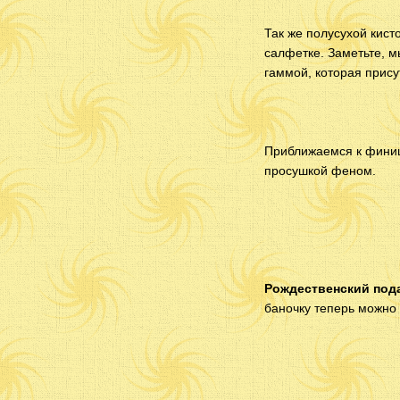
Так же полусухой кист
салфетке. Заметьте, м
гаммой, которая прису
Приближаемся к финиш
просушкой феном.
Рождественский под
баночку теперь можно 