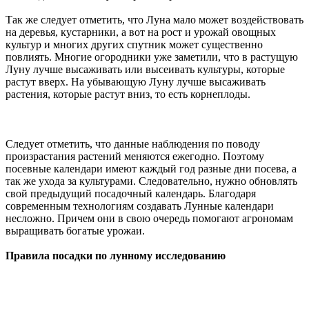
Так же следует отметить, что Луна мало может воздействовать
на деревья, кустарники, а вот на рост и урожай овощных
культур и многих других спутник может существенно
повлиять. Многие огородники уже заметили, что в растущую
Луну лучше высаживать или высеивать культуры, которые
растут вверх. На убывающую Луну лучше высаживать
растения, которые растут вниз, то есть корнеплоды.
Следует отметить, что данные наблюдения по поводу
произрастания растений меняются ежегодно. Поэтому
посевные календари имеют каждый год разные дни посева, а
так же ухода за культурами. Следовательно, нужно обновлять
свой предыдущий посадочный календарь. Благодаря
современным технологиям создавать Лунные календари
несложно. Причем они в свою очередь помогают агрономам
выращивать богатые урожаи.
Правила посадки по лунному исследованию