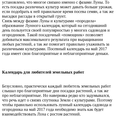
установлено, что многое связано именно с фазами Луны. То
есть посадка различных культур может давать больше урожая,
если подобрать к ней правильное время посева семян, а так же
высадки рассады в открытый грунт.
Связь между фазами Луны и культурами «породила»
образование Лунного календаря, который на сегодняшний
день пользуется своей популярностью у многих садоводов и
огородников. Такой посадочный «помощник» позволяет
добиваться максимального результата при выращивании
любых растений, а так же помогает правильно ухаживать за
различными культурами. Посевный календарь на май 2017
года имеет свои благоприятные и неблагоприятные деньки.
Календарь для любителей земельных работ
Безусловно, практически каждый любитель земельных работ
слышал про благоприятные дни посадки растений, а так же
про неблагоприятные. Но наверняка редко кто задумывался,
что речь идет о связях спутника Земли с культурами. Поэтому
чтобы правильно использовать лунный календарь садовода и
огородника на май 2017 года необходимо знать как будет
взаимодействовать Луна с ростом растений.