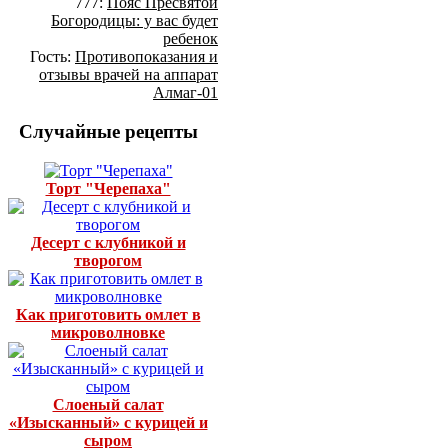
777:
Пояс Пресвятой
Богородицы: у вас будет
ребенок
Гость:
Противопоказания и
отзывы врачей на аппарат
Алмаг-01
Случайные рецепты
Торт "Черепаха"
Десерт с клубникой и
творогом
Как приготовить омлет в
микроволновке
Слоеный салат
«Изысканный» с курицей и
сыром