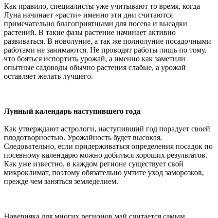
Как правило, специалисты уже учитывают то время, когда
Луна начинает «расти» именно эти дни считаются
примечательно благоприятными для посева и высадки
растений. В такие фазы растение начинает активно
развиваться. В новолуние, а так же полнолуние посадочными
работами не занимаются. Не проводят работы лишь по тому,
что бояться испортить урожай, а именно как заметили
опытные садоводы обычно растения слабые, а урожай
оставляет желать лучшего.
Лунный календарь наступившего года
Как утверждают астрологи, наступивший год порадует своей
плодотворностью. Урожайность будет высокая.
Следовательно, если придерживаться определения посадок по
посевному календарю можно добиться хороших результатов.
Как уже известно, в каждом регионе существует свой
микроклимат, поэтому обязательно учтите уход заморозков,
прежде чем заняться земледелием.
Наверняка для многих регионов май считается самым