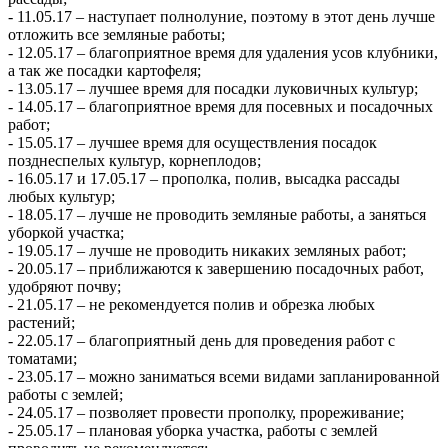
- 11.05.17 – наступает полнолуние, поэтому в этот день лучше
отложить все земляные работы;
- 12.05.17 – благоприятное время для удаления усов клубники,
а так же посадки картофеля;
- 13.05.17 – лучшее время для посадки луковичных культур;
- 14.05.17 – благоприятное время для посевных и посадочных
работ;
- 15.05.17 – лучшее время для осуществления посадок
позднеспелых культур, корнеплодов;
- 16.05.17 и 17.05.17 – прополка, полив, высадка рассады
любых культур;
- 18.05.17 – лучше не проводить земляные работы, а заняться
уборкой участка;
- 19.05.17 – лучше не проводить никаких земляных работ;
- 20.05.17 – приближаются к завершению посадочных работ,
удобряют почву;
- 21.05.17 – не рекомендуется полив и обрезка любых
растений;
- 22.05.17 – благоприятный день для проведения работ с
томатами;
- 23.05.17 – можно заниматься всеми видами запланированной
работы с землей;
- 24.05.17 – позволяет провести прополку, прореживание;
- 25.05.17 – плановая уборка участка, работы с землей