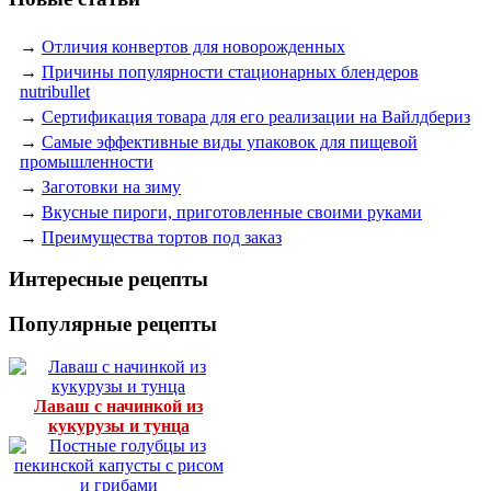
→
Отличия конвертов для новорожденных
→
Причины популярности стационарных блендеров
nutribullet
→
Сертификация товара для его реализации на Вайлдбериз
→
Самые эффективные виды упаковок для пищевой
промышленности
→
Заготовки на зиму
→
Вкусные пироги, приготовленные своими руками
→
Преимущества тортов под заказ
Интересные рецепты
Популярные рецепты
Лаваш с начинкой из
кукурузы и тунца