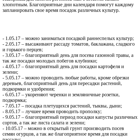
хлопотным. Благоприятные дни календаря помогут каждому
запланировать свое время посадок различных культур.
- 1.05.17 – можно заниматься посадкой раннеспелых культур;
- 2.05.17 – высаживают рассаду томатов, баклажана, сладкого
и горького перцев;
- 3.05.17 – благоприятный день для посева газонной травы, а
так же посадки молодых побегов клубники;
- 4.05.17 – благоприятный день для посадки картофеля и
зелени;
- 5.05.17 – можно проводить любые работы, кроме обрезки
деревьев, благоприятный день для пересадки растений,
подкормки и удобрения;
- 6.05.17 – укореняют черенки и земляничные розетки,
подкормка;
- 7.05.17 – посадка плетущихся растений, тыквы, дыни;
- 8.05.17 – лучшее время проводить прополку;
- 9.05.17 – благоприятный период посадки капусты различных
сортов, а так же листа салата и зелени;
- 10.05.17 – можно в открытый грунт производить посев
семян огурцов, а так же благоприятное время для посадки
рассады;