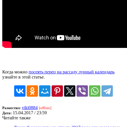
Когда можно
посеять перец на рассаду лунный календарь
узнайте в этой статье.
viki0884
Разместил:
[offline]
15.04.2017 / 23:59
Дата:
Читайте также