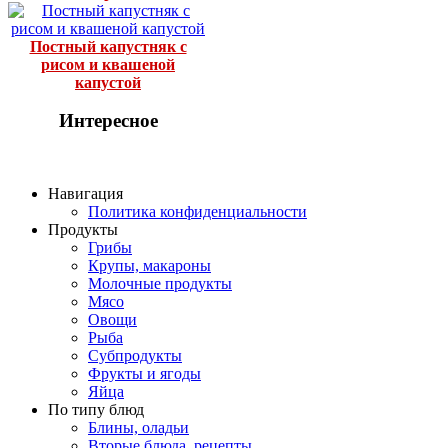
Постный капустняк с
рисом и квашеной
капустой
Интересное
Навигация
Политика конфиденциальности
Продукты
Грибы
Крупы, макароны
Молочные продукты
Мясо
Овощи
Рыба
Субпродукты
Фрукты и ягоды
Яйца
По типу блюд
Блины, оладьи
Вторые блюда, рецепты