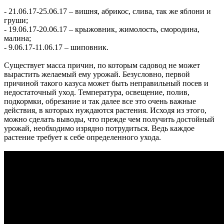
- 21.06.17-25.06.17 – вишня, абрикос, слива, так же яблони и
груши;
- 19.06.17-20.06.17 – крыжовник, жимолость, смородина,
малина;
- 9.06.17-11.06.17 – шиповник.
Существует масса причин, по которым садовод не может
вырастить желаемый ему урожай. Безусловно, первой
причиной такого казуса может быть неправильный посев и
недостаточный уход. Температура, освещение, полив,
подкормки, обрезание и так далее все это очень важные
действия, в которых нуждаются растения. Исходя из этого,
можно сделать выводы, что прежде чем получить достойный
урожай, необходимо изрядно потрудиться. Ведь каждое
растение требует к себе определенного ухода.