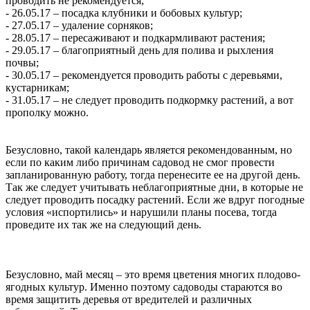
проводить не рекомендуется;
- 26.05.17 – посадка клубники и бобовых культур;
- 27.05.17 – удаление сорняков;
- 28.05.17 – пересаживают и подкармливают растения;
- 29.05.17 – благоприятный день для полива и рыхления
почвы;
- 30.05.17 – рекомендуется проводить работы с деревьями,
кустарникам;
- 31.05.17 – не следует проводить подкормку растений, а вот
прополку можно.
Безусловно, такой календарь является рекомендованным, но
если по каким либо причинам садовод не смог провести
запланированную работу, тогда перенесите ее на другой день.
Так же следует учитывать неблагоприятные дни, в которые не
следует проводить посадку растений. Если же вдруг погодные
условия «испортились» и нарушили планы посева, тогда
проведите их так же на следующий день.
Безусловно, май месяц – это время цветения многих плодово-
ягодных культур. Именно поэтому садоводы стараются во
время защитить деревья от вредителей и различных