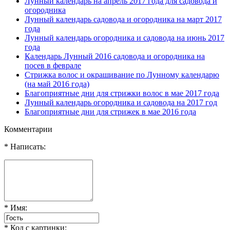
Лунный календарь на апрель 2017 года для садовода и
огородника
Лунный календарь садовода и огородника на март 2017
года
Лунный календарь огородника и садовода на июнь 2017
года
Календарь Лунный 2016 садовода и огородника на
посев в феврале
Стрижка волос и окрашивание по Лунному календарю
(на май 2016 года)
Благоприятные дни для стрижки волос в мае 2017 года
Лунный календарь огородника и садовода на 2017 год
Благоприятные дни для стрижек в мае 2016 года
Комментарии
* Написать:
* Имя:
* Код с картинки: