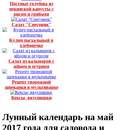
Постные голубцы из
пекинской капусты с
рисом и грибами
Салат "Снеговик"
Кулич пасхальный в
хлебопечке
Салат из кальмаров с
яйцом и огурцом
Рецепт творожной
запеканки в мультиварке
Кексы- вкусняшки
Лунный календарь на май
2017 года для садовода и