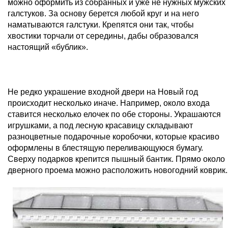
можно оформить из собранных и уже не нужных мужских
галстуков. За основу берется любой круг и на него
наматываются галстуки. Крепятся они так, чтобы
хвостики торчали от середины, дабы образовался
настоящий «бублик».
Не редко украшение входной двери на Новый год
происходит несколько иначе. Например, около входа
ставится несколько елочек по обе стороны. Украшаются
игрушками, а под лесную красавицу складывают
разноцветные подарочные коробочки, которые красиво
оформлены в блестящую переливающуюся бумагу.
Сверху подарков крепится пышный бантик. Прямо около
дверного проема можно расположить новогодний коврик.