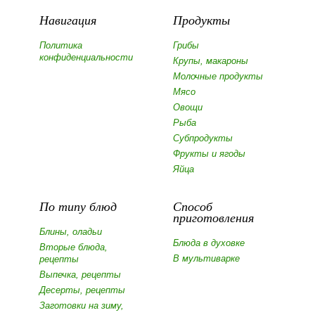
Навигация
Продукты
Политика
Грибы
конфиденциальности
Крупы, макароны
Молочные продукты
Мясо
Овощи
Рыба
Субпродукты
Фрукты и ягоды
Яйца
По типу блюд
Способ
приготовления
Блины, оладьи
Блюда в духовке
Вторые блюда,
В мультиварке
рецепты
Выпечка, рецепты
Десерты, рецепты
Заготовки на зиму,