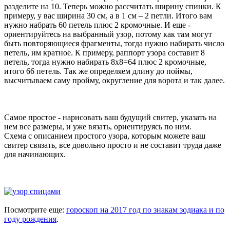
разделите на 10. Теперь можно рассчитать ширину спинки. К
примеру, у вас ширина 30 см, а в 1 см – 2 петли. Итого вам
нужно набрать 60 петель плюс 2 кромочные. И еще -
ориентируйтесь на выбранный узор, потому как там могут
быть повторяющиеся фрагменты, тогда нужно набирать число
петель, им кратное. К примеру, раппорт узора составит 8
петель, тогда нужно набирать 8х8=64 плюс 2 кромочные,
итого 66 петель. Так же определяем длину до поймы,
высчитываем саму пройму, округление для ворота и так далее.
Самое простое - нарисовать ваш будущий свитер, указать на
нем все размеры, и уже вязать, ориентируясь по ним.
Схема с описанием простого узора, которым можете ваш
свитер связать, все довольно просто и не составит труда даже
для начинающих.
Посмотрите еще:
гороскоп на 2017 год по знакам зодиака и по
году рождения
.