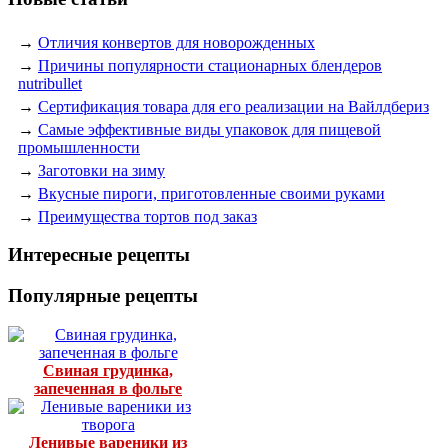
→
Отличия конвертов для новорожденных
→
Причины популярности стационарных блендеров
nutribullet
→
Сертификация товара для его реализации на Вайлдбериз
→
Самые эффективные виды упаковок для пищевой
промышленности
→
Заготовки на зиму
→
Вкусные пироги, приготовленные своими руками
→
Преимущества тортов под заказ
Интересные рецепты
Популярные рецепты
Свиная грудинка,
запеченная в фольге
Ленивые вареники из