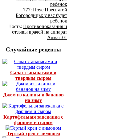
ребенок
777:
Пояс Пресвятой
Богородицы: у вас будет
ребенок
Гость:
Противопоказания и
отзывы врачей на аппарат
Алмаг-01
Случайные рецепты
Салат с ананасами и
твердым сыром
Джем из калины и бананов
на зиму
Картофельная запеканка с
фаршем и сыром
Тертый хрен с лимоном