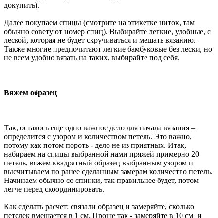
докупить).
Далее покупаем спицы (смотрите на этикетке ниток, там
обычно советуют номер спиц). Выбирайте легкие, удобные, с
леской, которая не будет скручиваться и мешать вязанию.
Также многие предпочитают легкие бамбуковые без лески, но
не всем удобно вязать на таких, выбирайте под себя.
Вяжем образец
Так, осталось еще одно важное дело для начала вязания –
определится с узором и количеством петель. Это важно,
потому как потом пороть - дело не из приятных. Итак,
набираем на спицы выбранной нами пряжей примерно 20
петель, вяжем квадратный образец выбранным узором и
высчитываем по ранее сделанным замерам количество петель.
Начинаем обычно со спинки, так правильнее будет, потом
легче перед скоординировать.
Как сделать расчет: связали образец и замеряйте, сколько
петелек вмещается в 1 см. Проще так - замеряйте в 10 см¸ и