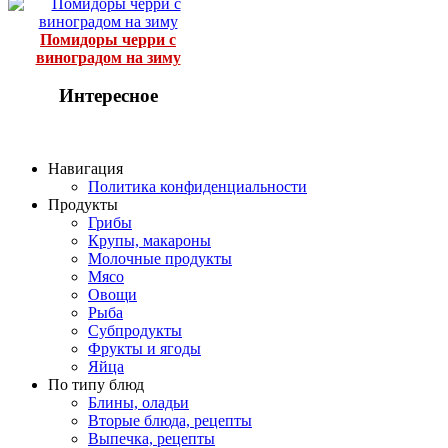
Помидоры черри с
виноградом на зиму
Интересное
Навигация
Политика конфиденциальности
Продукты
Грибы
Крупы, макароны
Молочные продукты
Мясо
Овощи
Рыба
Субпродукты
Фрукты и ягоды
Яйца
По типу блюд
Блины, оладьи
Вторые блюда, рецепты
Выпечка, рецепты