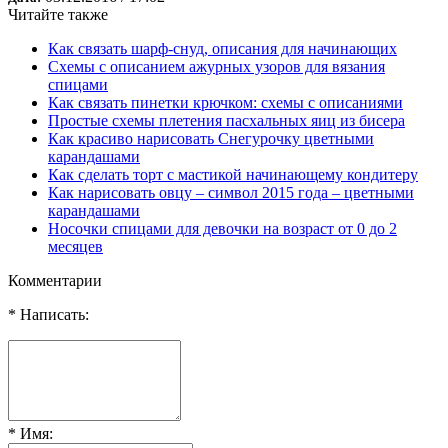
Читайте также
Как связать шарф-снуд, описания для начинающих
Схемы с описанием ажурных узоров для вязания
спицами
Как связать пинетки крючком: схемы с описаниями
Простые схемы плетения пасхальных яиц из бисера
Как красиво нарисовать Снегурочку цветными
карандашами
Как сделать торт с мастикой начинающему кондитеру
Как нарисовать овцу – символ 2015 года – цветными
карандашами
Носочки спицами для девочки на возраст от 0 до 2
месяцев
Комментарии
* Написать:
* Имя: