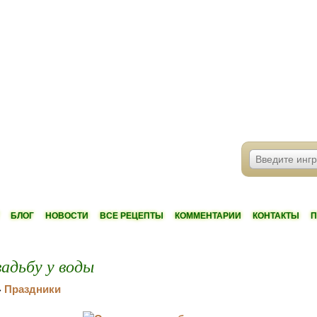
БЛОГ
НОВОСТИ
ВСЕ РЕЦЕПТЫ
КОММЕНТАРИИ
КОНТАКТЫ
П
адьбу у воды
Праздники
»