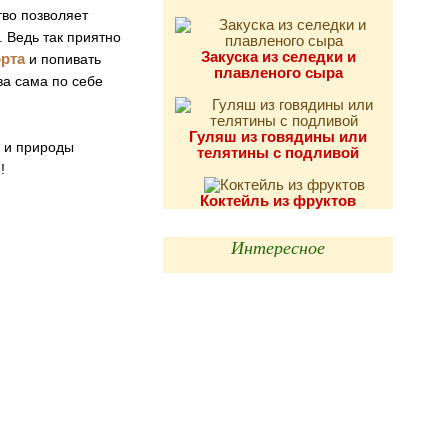
тво позволяет
. Ведь так приятно
Закуска из селедки и
орта
и попивать
плавленого сыра
ва сама по себе
Гуляш из говядины или
и и природы
телятины с подливой
!
Коктейль из фруктов
Интересное