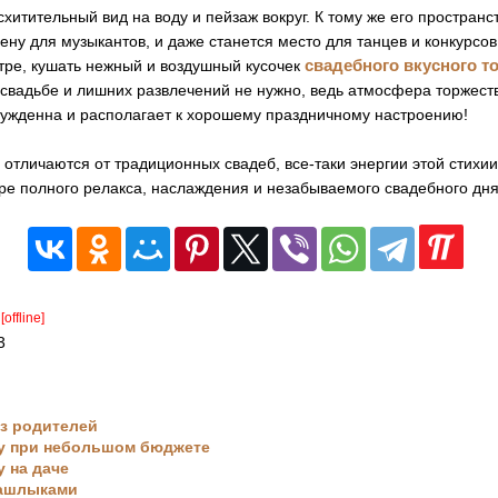
схитительный вид на воду и пейзаж вокруг. К тому же его пространс
цену для музыкантов, и даже станется место для танцев и конкурсов
свадебного вкусного т
тре, кушать нежный и воздушный кусочек
 свадьбе и лишних развлечений не нужно, ведь атмосфера торжест
нужденна и располагает к хорошему праздничному настроению!
 отличаются от традиционных свадеб, все-таки энергии этой стихи
ре полного релакса, наслаждения и незабываемого свадебного дня
[offline]
3
з родителей
бу при небольшом бюджете
у на даче
шашлыками