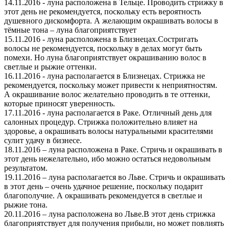
14.11.2016 - луна расположена в Тельце. Проводить стрижку в
этот день не рекомендуется, поскольку есть вероятность
душевного дискомфорта. А желающим окрашивать волосы в
тёмные тона – луна благоприятствует
15.11.2016 - луна расположена в Близнецах.Состригать
волосы не рекомендуется, поскольку в делах могут быть
помехи. Но луна благоприятствует окрашиванию волос в
светлые и рыжие оттенки.
16.11.2016 - луна располагается в Близнецах. Стрижка не
рекомендуется, поскольку может привести к неприятностям.
А окрашивание волос желательно проводить в те оттенки,
которые приносят уверенность.
17.11.2016 - луна располагается в Раке. Отличный день для
салонных процедур. Стрижка положительно влияет на
здоровье, а окрашивать волосы натуральными красителями
сулит удачу в бизнесе.
18.11.2016 – луна расположена в Раке. Стричь и окрашивать в
этот день нежелательно, ибо можно остаться недовольным
результатом.
19.11.2016 – луна располагается во Льве. Стричь и окрашивать
в этот день – очень удачное решение, поскольку подарит
благополучие. А окрашивать рекомендуется в светлые и
рыжие тона.
20.11.2016 – луна расположена во Льве.В этот день стрижка
благоприятствует для получения прибыли, но может повлиять