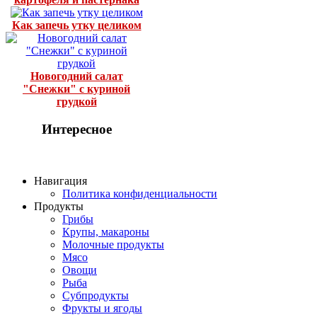
Как запечь утку целиком
Новогодний салат
"Снежки" с куриной
грудкой
Интересное
Навигация
Политика конфиденциальности
Продукты
Грибы
Крупы, макароны
Молочные продукты
Мясо
Овощи
Рыба
Субпродукты
Фрукты и ягоды