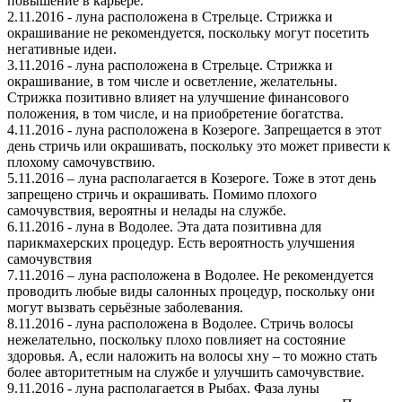
повышение в карьере.
2.11.2016 - луна расположена в Стрельце. Стрижка и
окрашивание не рекомендуется, поскольку могут посетить
негативные идеи.
3.11.2016 - луна расположена в Стрельце. Стрижка и
окрашивание, в том числе и осветление, желательны.
Стрижка позитивно влияет на улучшение финансового
положения, в том числе, и на приобретение богатства.
4.11.2016 - луна расположена в Козероге. Запрещается в этот
день стричь или окрашивать, поскольку это может привести к
плохому самочувствию.
5.11.2016 – луна располагается в Козероге. Тоже в этот день
запрещено стричь и окрашивать. Помимо плохого
самочувствия, вероятны и нелады на службе.
6.11.2016 - луна в Водолее. Эта дата позитивна для
парикмахерских процедур. Есть вероятность улучшения
самочувствия
7.11.2016 – луна расположена в Водолее. Не рекомендуется
проводить любые виды салонных процедур, поскольку они
могут вызвать серьёзные заболевания.
8.11.2016 - луна расположена в Водолее. Стричь волосы
нежелательно, поскольку плохо повлияет на состояние
здоровья. А, если наложить на волосы хну – то можно стать
более авторитетным на службе и улучшить самочувствие.
9.11.2016 - луна располагается в Рыбах. Фаза луны