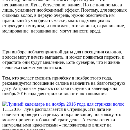
неправильно. Луна, безусловно, влияет. Но не полностью, а
лишь, усиливает необходимый эффект. Поэтому, для здоровых
сильных волос, в первую очередь, нужно обеспечить им
правильный уход (делать маски, мыть подходящим их
структуре шампунем, и понимать, что завивка, окрашивание,
мелирование, наращивание, могут нанести вред).
При выборе неблагоприятной даты для посещения салонов,
волосы могут начать выпадать, и может появиться перхоть, и
отрастать они будут медленнее. Есть суеверие, что и жизнь
человека сможет укоротиться.
Тем, кто желает сменить причёску в ноябре этого года,
рекомендуется посещение салона назначить на благотворную
дату. Астрологам удалось составить лунный календарь на
ноябрь 2016 года для стрижки волос и окрашивания.
1.11.2016 - луна располагается в Стрельце. Эта дата не
советует проводить стрижку и окрашивание, поскольку это
может привести к большой трате денег. А смена оттенка
натуральными красителями – положительно влияет на