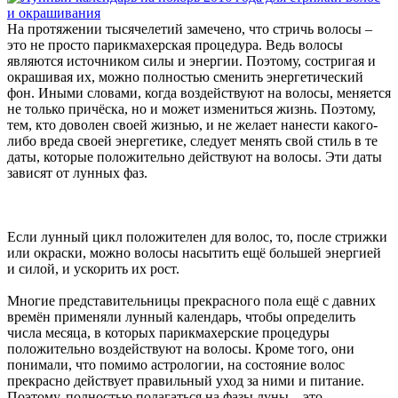
На протяжении тысячелетий замечено, что стричь волосы –
это не просто парикмахерская процедура. Ведь волосы
являются источником силы и энергии. Поэтому, состригая и
окрашивая их, можно полностью сменить энергетический
фон. Иными словами, когда воздействуют на волосы, меняется
не только причёска, но и может измениться жизнь. Поэтому,
тем, кто доволен своей жизнью, и не желает нанести какого-
либо вреда своей энергетике, следует менять свой стиль в те
даты, которые положительно действуют на волосы. Эти даты
зависят от лунных фаз.
Если лунный цикл положителен для волос, то, после стрижки
или окраски, можно волосы насытить ещё большей энергией
и силой, и ускорить их рост.
Многие представительницы прекрасного пола ещё с давних
времён применяли лунный календарь, чтобы определить
числа месяца, в которых парикмахерские процедуры
положительно воздействуют на волосы. Кроме того, они
понимали, что помимо астрологии, на состояние волос
прекрасно действует правильный уход за ними и питание.
Поэтому, полностью полагаться на фазы луны – это