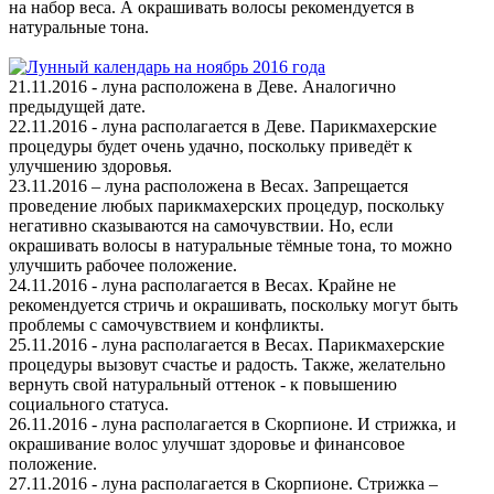
на набор веса. А окрашивать волосы рекомендуется в
натуральные тона.
21.11.2016 - луна расположена в Деве. Аналогично
предыдущей дате.
22.11.2016 - луна располагается в Деве. Парикмахерские
процедуры будет очень удачно, поскольку приведёт к
улучшению здоровья.
23.11.2016 – луна расположена в Весах. Запрещается
проведение любых парикмахерских процедур, поскольку
негативно сказываются на самочувствии. Но, если
окрашивать волосы в натуральные тёмные тона, то можно
улучшить рабочее положение.
24.11.2016 - луна располагается в Весах. Крайне не
рекомендуется стричь и окрашивать, поскольку могут быть
проблемы с самочувствием и конфликты.
25.11.2016 - луна располагается в Весах. Парикмахерские
процедуры вызовут счастье и радость. Также, желательно
вернуть свой натуральный оттенок - к повышению
социального статуса.
26.11.2016 - луна располагается в Скорпионе. И стрижка, и
окрашивание волос улучшат здоровье и финансовое
положение.
27.11.2016 - луна располагается в Скорпионе. Стрижка –