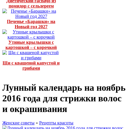
Диетический гаспачо из
помидор с сельдереем
Печенье «Барашки» на
Новый год 2027
Утиные крылышки с
картошкой – с корочкой
Щи с квашеной капустой и
грибами
Лунный календарь на ноябрь
2016 года для стрижки волос
и окрашивания
Женские советы
»
Рецепты красоты