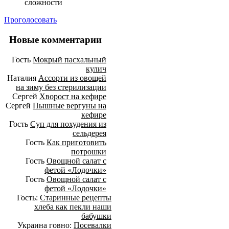
сложности
Проголосовать
Новые комментарии
Гость
Мокрый пасхальный
кулич
Наталия
Ассорти из овощей
на зиму без стерилизации
Сергей
Хворост на кефире
Сергей
Пышные вергуны на
кефире
Гость
Суп для похудения из
сельдерея
Гость
Как приготовить
потрошки
Гость
Овощной салат с
фетой «Лодочки»
Гость
Овощной салат с
фетой «Лодочки»
Гость:
Старинные рецепты
хлеба как пекли наши
бабушки
Украина говно:
Посевалки