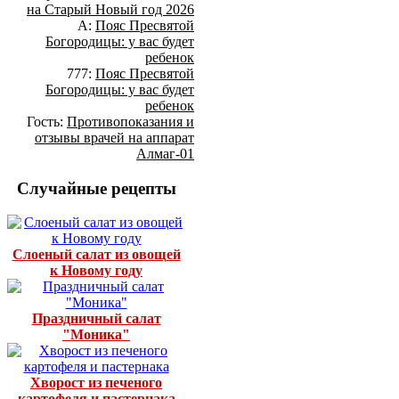
на Старый Новый год 2026
А:
Пояс Пресвятой
Богородицы: у вас будет
ребенок
777:
Пояс Пресвятой
Богородицы: у вас будет
ребенок
Гость:
Противопоказания и
отзывы врачей на аппарат
Алмаг-01
Случайные рецепты
Слоеный салат из овощей
к Новому году
Праздничный салат
"Моника"
Хворост из печеного
картофеля и пастернака