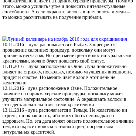
положительно влияет на парикмахерские процедуры. Помимо
этого, можно усилить чутьё и повысить интеллектуальные
способности. А если окрасить волосы в цвет золота и меди –
то можно рассчитывать на получение прибыли.
10.11.2016 – луна располагается в Рыбах. Запрещается
проведение салонных процедур, поскольку они могут
привлечь несчастья. Но при смене цвета волос натуральными
красителями, можно будет повысить свой статус.
11.11.2016 – луна расположена в Овне. Луна положительно
влияет на стрижку, поскольку, помимо улучшения внешности,
придёт и счастье. Но менять цвет волос в этот день не
желательно.
12.11.2016 - луна расположена в Овне. Положительное
влияние на парикмахерские процедуры, поскольку может
улучшить материальное состояние. А окрашивать волосы в
этот день желательно мягкими красителями.
13.11.2016 - луна располагается в Тельце. Не желательно ни
стричь, ни окрашивать, ибо могут быть неполадки со
здоровьем. Но, эта дата может оказать положительное влияние
тем, кто окрасит волосы в тёмный цвет, посредством
натуральных красителей.