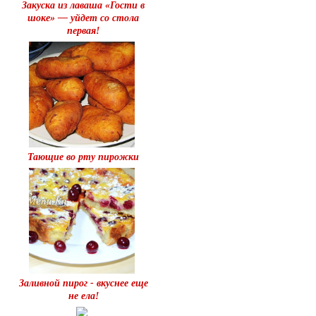
Закуска из лаваша «Гости в
шоке» — уйдет со стола
первая!
Тающие во рту пирожки
Заливной пирог - вкуснее еще
не ела!