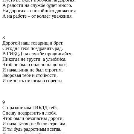
А радости на службе будет много.
На дорогах – спокойного движения.
А на работе – от коллег уважения.
8
Дорогой наш товарищ и брат,
Сегодня тебя поздравить рад.
В ГИБДД на службе продвигайся,
Никогда не грусти, а улыбайся.
Чтоб не было опасно на дороге,
И начальник не был строгим.
Здоровья тебе и стойкости,
И не знать никогда о горести.
9
С праздником ГИБДД тебя,
Спешу поздравить я любя.
Чтоб были безопасны дороги,
И начальство не было строгим.
И ты будь радостным всегда,