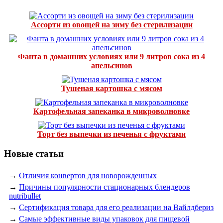
Ассорти из овощей на зиму без стерилизации
Фанта в домашних условиях или 9 литров сока из 4
апельсинов
Тушеная картошка с мясом
Картофельная запеканка в микроволновке
Торт без выпечки из печенья с фруктами
Новые статьи
→
Отличия конвертов для новорожденных
→
Причины популярности стационарных блендеров
nutribullet
→
Сертификация товара для его реализации на Вайлдбериз
→
Самые эффективные виды упаковок для пищевой