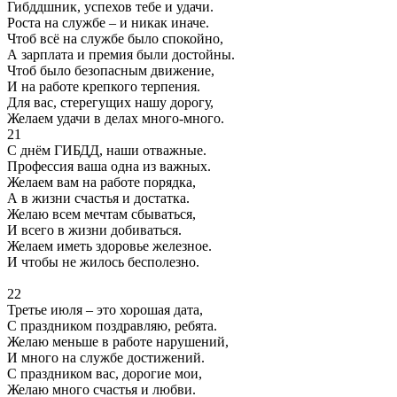
Гибддшник, успехов тебе и удачи.
Роста на службе – и никак иначе.
Чтоб всё на службе было спокойно,
А зарплата и премия были достойны.
Чтоб было безопасным движение,
И на работе крепкого терпения.
Для вас, стерегущих нашу дорогу,
Желаем удачи в делах много-много.
21
С днём ГИБДД, наши отважные.
Профессия ваша одна из важных.
Желаем вам на работе порядка,
А в жизни счастья и достатка.
Желаю всем мечтам сбываться,
И всего в жизни добиваться.
Желаем иметь здоровье железное.
И чтобы не жилось бесполезно.
22
Третье июля – это хорошая дата,
С праздником поздравляю, ребята.
Желаю меньше в работе нарушений,
И много на службе достижений.
С праздником вас, дорогие мои,
Желаю много счастья и любви.