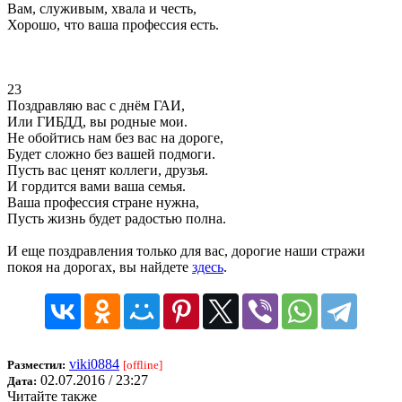
Вам, служивым, хвала и честь,
Хорошо, что ваша профессия есть.
23
Поздравляю вас с днём ГАИ,
Или ГИБДД, вы родные мои.
Не обойтись нам без вас на дороге,
Будет сложно без вашей подмоги.
Пусть вас ценят коллеги, друзья.
И гордится вами ваша семья.
Ваша профессия стране нужна,
Пусть жизнь будет радостью полна.
И еще поздравления только для вас, дорогие наши стражи
покоя на дорогах, вы найдете
здесь
.
viki0884
Разместил:
[offline]
02.07.2016 / 23:27
Дата:
Читайте также