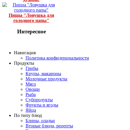
Пицца "Ловушка для
голодного папы"
Интересное
Навигация
Политика конфиденциальности
Продукты
Грибы
Крупы, макароны
Молочные продукты
Мясо
Овощи
Рыба
Субпродукты
Фрукты и ягоды
Яйца
По типу блюд
Блины, оладьи
Вторые блюда, рецепты