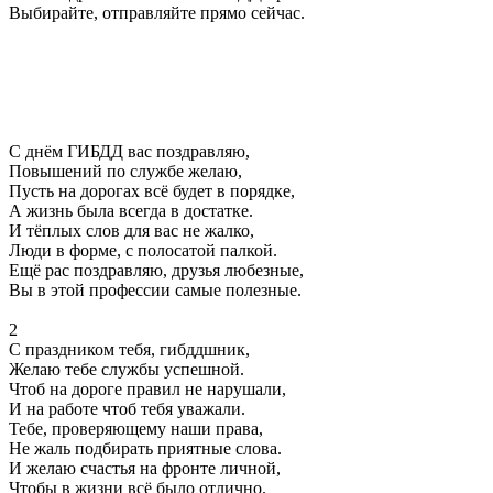
Выбирайте, отправляйте прямо сейчас.
С днём ГИБДД вас поздравляю,
Повышений по службе желаю,
Пусть на дорогах всё будет в порядке,
А жизнь была всегда в достатке.
И тёплых слов для вас не жалко,
Люди в форме, с полосатой палкой.
Ещё рас поздравляю, друзья любезные,
Вы в этой профессии самые полезные.
2
С праздником тебя, гибддшник,
Желаю тебе службы успешной.
Чтоб на дороге правил не нарушали,
И на работе чтоб тебя уважали.
Тебе, проверяющему наши права,
Не жаль подбирать приятные слова.
И желаю счастья на фронте личной,
Чтобы в жизни всё было отлично.