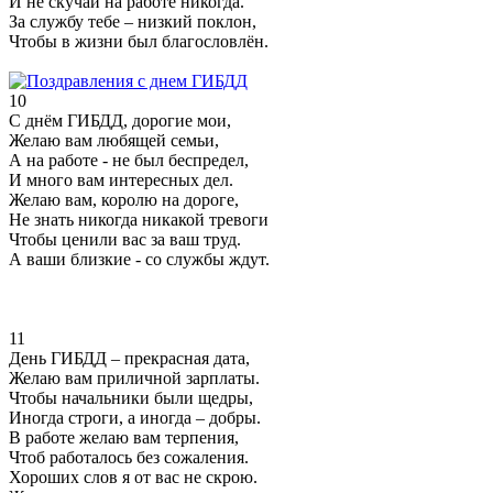
И не скучай на работе никогда.
За службу тебе – низкий поклон,
Чтобы в жизни был благословлён.
10
С днём ГИБДД, дорогие мои,
Желаю вам любящей семьи,
А на работе - не был беспредел,
И много вам интересных дел.
Желаю вам, королю на дороге,
Не знать никогда никакой тревоги
Чтобы ценили вас за ваш труд.
А ваши близкие - со службы ждут.
11
День ГИБДД – прекрасная дата,
Желаю вам приличной зарплаты.
Чтобы начальники были щедры,
Иногда строги, а иногда – добры.
В работе желаю вам терпения,
Чтоб работалось без сожаления.
Хороших слов я от вас не скрою.