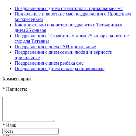
Поздравления с Днем стоматолога: прикольные смс
Прикольные и короткие смс поздравления с Прощеным
воскресеньем
Как прикольно и коротко поздравить с Татьяниным
днем 25 января
Поздравления с Татьяниным днем 25 января: короткие
смс для Татьяны
Поздравления с днем ГАИ прикольные
Поздравления с днем семьи, любви и верности
прикольные
Поздравления с днем рыбака смс
Поздравления с Днем шахтера прикольные
Комментарии
* Написать:
* Имя: