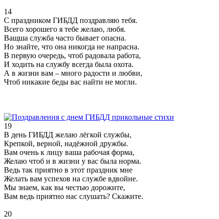
14
С праздником ГИБДД поздравляю тебя.
Всего хорошего я тебе желаю, любя.
Ващша служба часто бывает опасна.
Но знайте, что она никогда не напрасна.
В первую очередь, чтоб радовала работа,
И ходить на службу всегда была охота.
А в жизни вам – много радости и любви,
Чтоб никакие беды вас найти не могли.
19
В день ГИБДД желаю лёгкой службы,
Крепкой, верной, надёжной дружбы.
Вам очень к лицу ваша рабочая форма,
Желаю чтоб и в жизни у вас была норма.
Ведь так приятно в этот праздник мне
Желать вам успехов на службе вдвойне.
Мы знаем, как вы честью дорожите,
Вам ведь приятно нас слушать? Скажите.
20