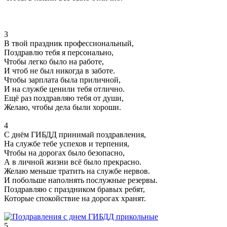
3
В твой праздник профессиональный,
Поздравлю тебя я персонально,
Чтобы легко было на работе,
И чтоб не был никогда в заботе.
Чтобы зарплата была приличной,
И на службе ценили тебя отлично.
Ещё раз поздравляю тебя от души,
Желаю, чтобы дела были хороши.
4
С днём ГИБДД принимай поздравления,
На службе тебе успехов и терпения,
Чтобы на дорогах было безопасно,
А в личной жизни всё было прекрасно.
Желаю меньше тратить на службе нервов.
И побольше наполнять послужные резервы.
Поздравляю с праздником бравых ребят,
Которые спокойствие на дорогах хранят.
5