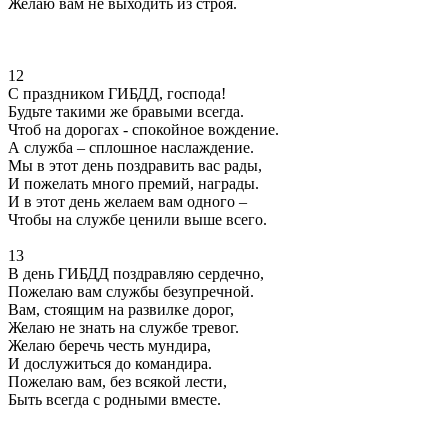
Желаю вам не выходить из строя.
12
С праздником ГИБДД, господа!
Будьте такими же бравыми всегда.
Чтоб на дорогах - спокойное вождение.
А служба – сплошное наслаждение.
Мы в этот день поздравить вас рады,
И пожелать много премий, награды.
И в этот день желаем вам одного –
Чтобы на службе ценили выше всего.
13
В день ГИБДД поздравляю сердечно,
Пожелаю вам службы безупречной.
Вам, стоящим на развилке дорог,
Желаю не знать на службе тревог.
Желаю беречь честь мундира,
И дослужиться до командира.
Пожелаю вам, без всякой лести,
Быть всегда с родными вместе.