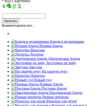
* Код с картинки:
Комментариев нет..
Блюда в мультиварке
Вторые блюда
Выпечка
Десерты
Диетические блюда
Заготовки на зиму
Закуски
На скорую руку
Напитки
Новый год
Первые блюда
Постные блюда
Праздничные блюда
Разные рецепты
Рецепты для детей
Рецепты для пикника