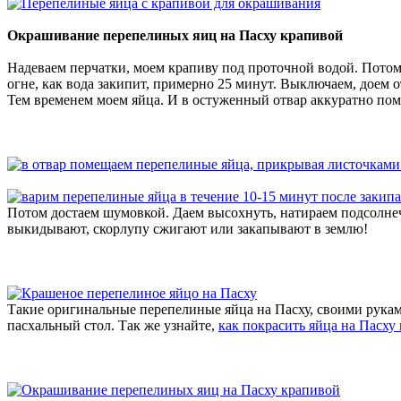
Окрашивание перепелиных яиц на Пасху крапивой
Надеваем перчатки, моем крапиву под проточной водой. Потом 
огне, как вода закипит, примерно 25 минут. Выключаем, доем о
Тем временем моем яйца. И в остуженный отвар аккуратно пом
Потом достаем шумовкой. Даем высохнуть, натираем подсолнеч
выкидывают, скорлупу сжигают или закапывают в землю!
Такие оригинальные перепелиные яйца на Пасху, своими рука
пасхальный стол. Так же узнайте,
как покрасить яйца на Пасху