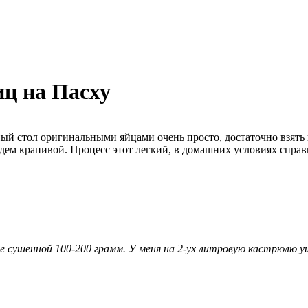
ц на Пасху
ый стол оригинальными яйцами очень просто, достаточно взять 
удем крапивой. Процесс этот легкий, в домашних условиях спр
те сушенной 100-200 грамм. У меня на 2-ух литровую кастрюлю