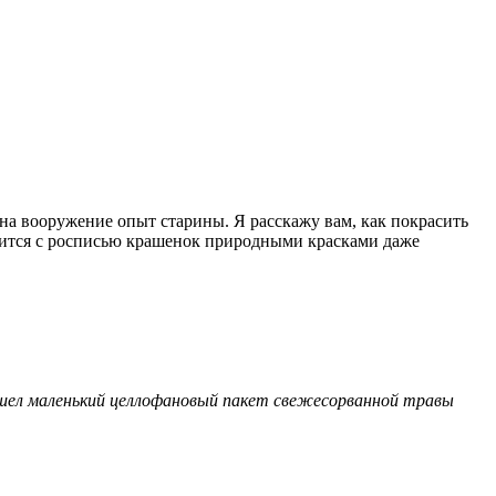
на вооружение опыт старины. Я расскажу вам, как покрасить
авится с росписью крашенок природными красками даже
 ушел маленький целлофановый пакет свежесорванной травы