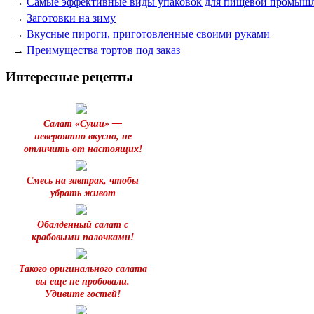
→
Самые эффективные виды упаковок для пищевой промыш
→
Заготовки на зиму
→
Вкусные пироги, приготовленные своими руками
→
Преимущества тортов под заказ
Интересные рецепты
Салат «Суши» —
невероятно вкусно, не
отличить от настоящих!
Смесь на завтрак, чтобы
убрать живот
Обалденный салат с
крабовыми палочками!
Такого оригинального салата
вы еще не пробовали.
Удивите гостей!