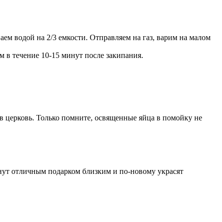
ем водой на 2/3 емкости. Отправляем на газ, варим на малом
 в течение 10-15 минут после закипания.
в церковь. Только помните, освященные яйца в помойку не
нут отличным подарком близким и по-новому украсят