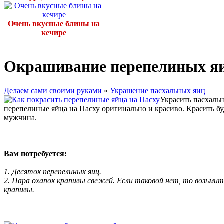
Очень вкусные блины на
кечире
Окрашивание перепелиных яи
Делаем сами своими руками
»
Украшение пасхальных яиц
Украсить пасхальн
перепелиные яйца на Пасху оригинально и красиво. Красить б
мужчина.
Вам потребуется:
1. Десяток перепелиных яиц.
2. Пара охапок крапивы свежей. Если таковой нет, то возьми
крапивы.