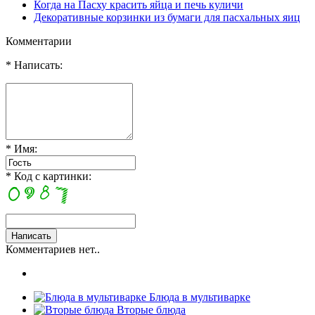
Когда на Пасху красить яйца и печь куличи
Декоративные корзинки из бумаги для пасхальных яиц
Комментарии
* Написать:
* Имя:
* Код с картинки:
Комментариев нет..
Блюда в мультиварке
Вторые блюда