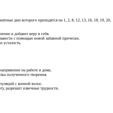
ые дни которого приходятся на 1, 2, 8, 12, 13, 16, 18, 19, 20,
ение и добавит веру в себя.
 завести с помощью новой забавной прически.
и усталость.
напряжение на работе и дома.
елка полученного творения.
пуляций с копной волос.
ту, разрешит извечные трудности.