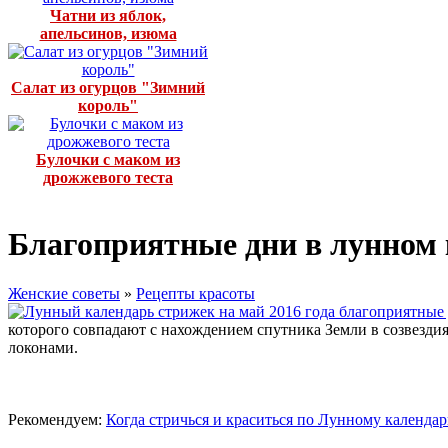
Чатни из яблок,
апельсинов, изюма
Салат из огурцов "Зимний
король"
Булочки с маком из
дрожжевого теста
Благоприятные дни в лунном 
Женские советы
»
Рецепты красоты
которого совпадают с нахождением спутника Земли в созвездия
локонами.
Рекомендуем:
Когда стричься и краситься по Лунному календа