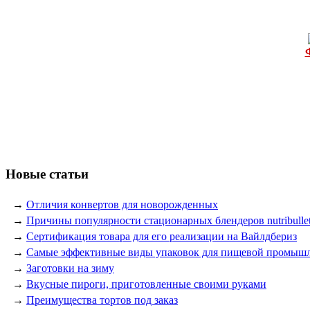
Новые статьи
→
Отличия конвертов для новорожденных
→
Причины популярности стационарных блендеров nutribulle
→
Сертификация товара для его реализации на Вайлдбериз
→
Самые эффективные виды упаковок для пищевой промыш
→
Заготовки на зиму
→
Вкусные пироги, приготовленные своими руками
→
Преимущества тортов под заказ