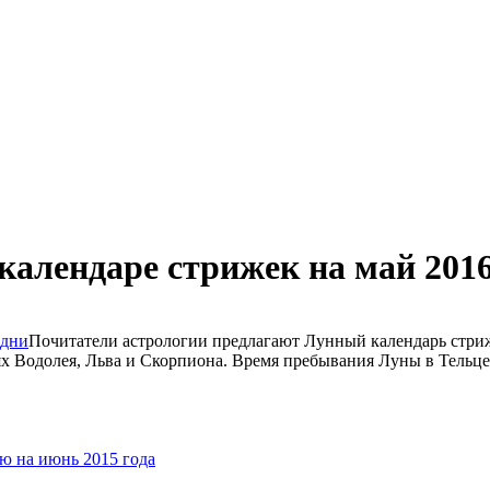
календаре стрижек на май 2016
Почитатели астрологии предлагают Лунный календарь стриже
х Водолея, Льва и Скорпиона. Время пребывания Луны в Тельце, 
рю на июнь 2015 года