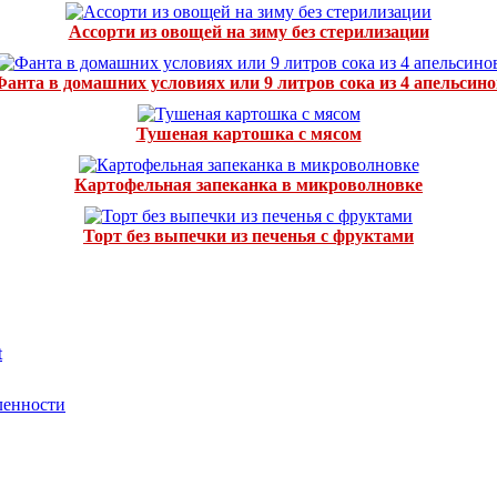
Ассорти из овощей на зиму без стерилизации
Фанта в домашних условиях или 9 литров сока из 4 апельсино
Тушеная картошка с мясом
Картофельная запеканка в микроволновке
Торт без выпечки из печенья с фруктами
t
ленности