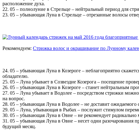
расположение духа.
22. 05 – полнолуние в Стрельце – нейтральный период для стр
23. 05 – убывающая Луна в Стрельце – отрезанные волосы отве
Рекомендуем:
Стрижка волос и окрашивание по Лунному календ
24. 05 – убывающая Луна в Козероге – неблагоприятно скажетс
обладателю.
25. 05 – Луна убывает в Созвездие Козерога – посещение пров
26. 05 – убывающая Луна в Козероге – станет нейтральным пр
27. 05 – Луна убывает в Водолее – посредством стрижки можно
на вопрос.
28. 05 – убывающая Луна в Водолее – не доставит ожидаемого 
29. 05 – Луна, убывающая в Рыбах – послужит стимулом переме
30. 05 – убывающая Луна в Овне – не рекомендует радикально м
31. 05 – убывающая Луна в Овне – несет одни разочарования п
будущий месяц.