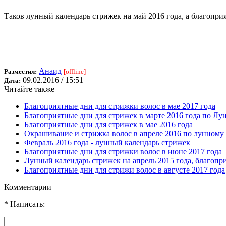
Таков лунный календарь стрижек на май 2016 года, а благопри
Анаид
Разместил:
[offline]
09.02.2016 / 15:51
Дата:
Читайте также
Благоприятные дни для стрижки волос в мае 2017 года
Благоприятные дни для стрижек в марте 2016 года по Л
Благоприятные дни для стрижек в мае 2016 года
Окрашивание и стрижка волос в апреле 2016 по лунному
Февраль 2016 года - лунный календарь стрижек
Благоприятные дни для стрижки волос в июне 2017 года
Лунный календарь стрижек на апрель 2015 года, благопр
Благоприятные дни для стрижи волос в августе 2017 года
Комментарии
* Написать: