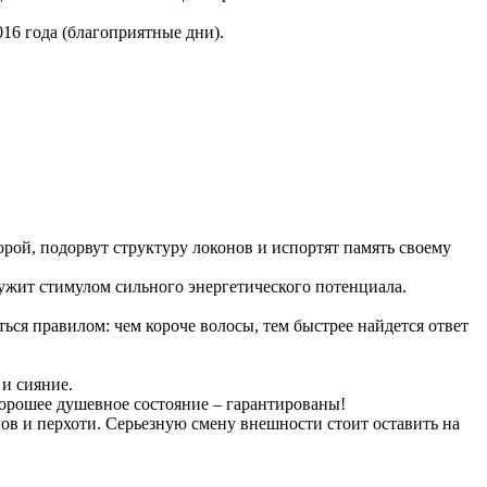
16 года (благоприятные дни).
юрой, подорвут структуру локонов и испортят память своему
лужит стимулом сильного энергетического потенциала.
ься правилом: чем короче волосы, тем быстрее найдется ответ
 и сияние.
 хорошее душевное состояние – гарантированы!
цов и перхоти. Серьезную смену внешности стоит оставить на