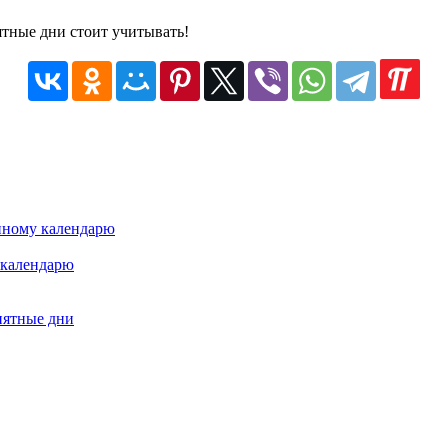
ятные дни стоит учитывать!
унному календарю
 календарю
иятные дни