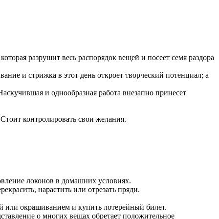
 которая разрушит весь распорядок вещей и посеет семя раздора
вание и стрижка в этот день откроет творческий потенциал; а
 Наскучившая и однообразная работа внезапно принесет
 Стоит контролировать свои желания.
.
овление локонов в домашних условиях.
рекрасить, нарастить или отрезать пряди.
ой или окрашиванием и купить лотерейный билет.
дставление о многих вещах обретает положительное