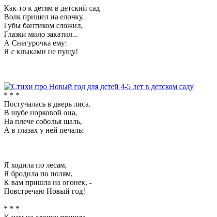
Как-то к детям в детский сад
Волк пришел на елочку.
Губы бантиком сложил,
Глазки мило закатил...
А Снегурочка ему:
Я с клыками не пущу!
* * *
Постучалась в дверь лиса.
В шубе норковой она,
На плече соболья шаль,
А в глазах у ней печаль:
Я ходила по лесам,
Я бродила по полям,
К вам пришла на огонек, -
Повстречаю Новый год!
* * *