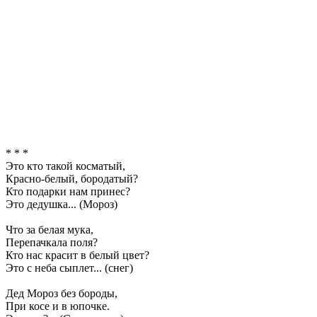
* * *
Это кто такой косматый,
Красно-белый, бородатый?
Кто подарки нам принес?
Это дедушка... (Мороз)
Что за белая мука,
Перепачкала поля?
Кто нас красит в белый цвет?
Это с неба сыплет... (снег)
Дед Мороз без бороды,
При косе и в юпочке.