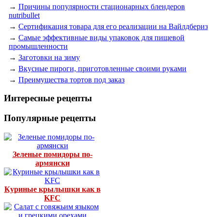
→
Причины популярности стационарных блендеров
nutribullet
→
Сертификация товара для его реализации на Вайлдбериз
→
Самые эффективные виды упаковок для пищевой
промышленности
→
Заготовки на зиму
→
Вкусные пироги, приготовленные своими руками
→
Преимущества тортов под заказ
Интересные рецепты
Популярные рецепты
Зеленые помидоры по-
армянски
Куриные крылышки как в
KFC