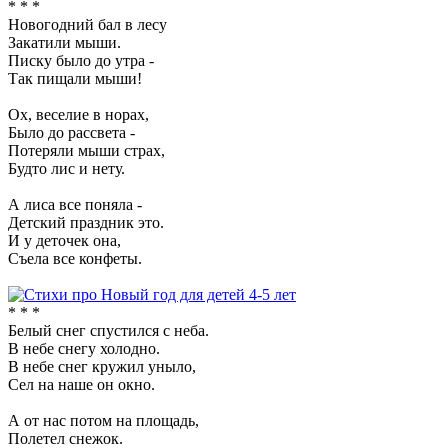
* * *
Новогодний бал в лесу
Закатили мыши.
Писку было до утра -
Так пищали мыши!
Ох, веселие в норах,
Было до рассвета -
Потеряли мыши страх,
Будто лис и нету.
А лиса все поняла -
Детский праздник это.
И у деточек она,
Съела все конфеты.
* * *
Белый снег спустился с неба.
В небе снегу холодно.
В небе снег кружил уныло,
Сел на наше он окно.
А от нас потом на площадь,
Полетел снежок.