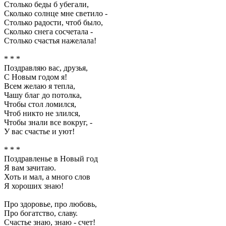
Столько беды б убегали,
Сколько солнце мне светило -
Столько радости, чтоб было,
Сколько снега сосчетала -
Столько счастья нажелала!
* * *
Поздравляю вас, друзья,
С Новым годом я!
Всем желаю я тепла,
Чашу благ до потолка,
Чтобы стол ломился,
Чтоб никто не злился,
Чтобы знали все вокруг, -
У вас счастье и уют!
* * *
Поздравленье в Новый год
Я вам зачитаю.
Хоть и мал, а много слов
Я хороших знаю!
Про здоровье, про любовь,
Про богатство, славу.
Счастье знаю, знаю - счет!