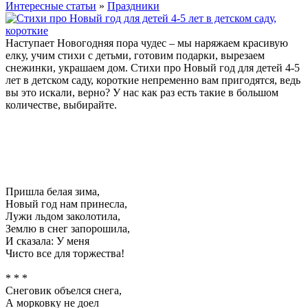
Интересные статьи
»
Праздники
Наступает Новогодняя пора чудес – мы наряжаем красивую
елку, учим стихи с детьми, готовим подарки, вырезаем
снежинки, украшаем дом. Стихи про Новый год для детей 4-5
лет в детском саду, короткие непременно вам пригодятся, ведь
вы это искали, верно? У нас как раз есть такие в большом
количестве, выбирайте.
Пришла белая зима,
Новый год нам принесла,
Лужи льдом заколотила,
Землю в снег запорошила,
И сказала: У меня
Чисто все для торжества!
* * *
Снеговик объелся снега,
А морковку не доел