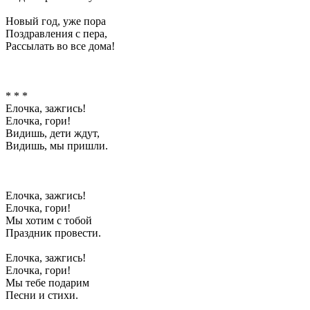
Новый год, уже пора
Поздравления с пера,
Рассылать во все дома!
* * *
Елочка, зажгись!
Елочка, гори!
Видишь, дети ждут,
Видишь, мы пришли.
Елочка, зажгись!
Елочка, гори!
Мы хотим с тобой
Праздник провести.
Елочка, зажгись!
Елочка, гори!
Мы тебе подарим
Песни и стихи.