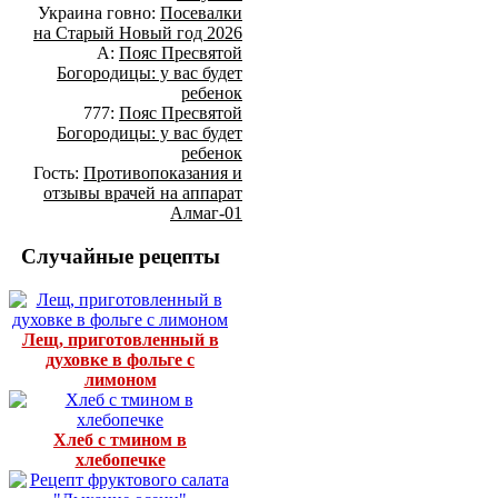
Украина говно:
Посевалки
на Старый Новый год 2026
А:
Пояс Пресвятой
Богородицы: у вас будет
ребенок
777:
Пояс Пресвятой
Богородицы: у вас будет
ребенок
Гость:
Противопоказания и
отзывы врачей на аппарат
Алмаг-01
Случайные рецепты
Лещ, приготовленный в
духовке в фольге с
лимоном
Хлеб с тмином в
хлебопечке