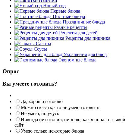
Напитки
Новый год
Первые блюда
Постные блюда
Праздничные блюда
Разные рецепты
Рецепты для детей
Рецепты для пикника
Салаты
Соусы
Украшения для блюд
Экономные блюда
Опрос
Вы умеете готовить?
Да, хорошо готовлю
Можно сказать, что не умею готовить
Не умею, но учусь
Никогда не готовил, не знаю, как я попал на такой
сайт
Умею только некоторые блюда