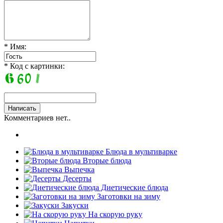
* Имя:
* Код с картинки:
Комментариев нет..
Блюда в мультиварке
Вторые блюда
Выпечка
Десерты
Диетические блюда
Заготовки на зиму
Закуски
На скорую руку