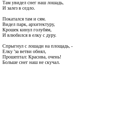
Там увидел снег наш лошадь,
И залез в седло.
Покатался там и сям.
Видел парк, архитектуру,
Крошек кинул голубям,
И влюбился в елку с дуру.
Спрыгнул с лошади на площадь, -
Елку 'за ветви обнял,
Прошептал: Красива, очень!
Больше снег наш не скучал.