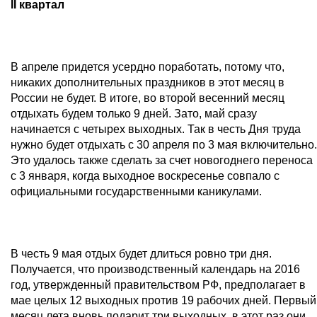
II квартал
В апреле придется усердно поработать, потому что,
никаких дополнительных праздников в этот месяц в
России не будет. В итоге, во второй весенний месяц
отдыхать будем только 9 дней. Зато, май сразу
начинается с четырех выходных. Так в честь Дня труда
нужно будет отдыхать с 30 апреля по 3 мая включительно.
Это удалось также сделать за счет новогоднего переноса
с 3 января, когда выходное воскресенье совпало с
официальными государственными каникулами.
В честь 9 мая отдых будет длиться ровно три дня.
Получается, что производственный календарь на 2016
год, утвержденный правительством РФ, предполагает в
мае целых 12 выходных против 19 рабочих дней. Первый
месяц лета вновь подарит три выходных, в этот раз они