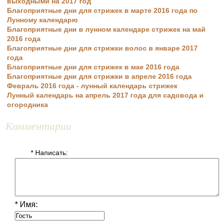
выходными на 2017 год
Благоприятные дни для стрижек в марте 2016 года по
Лунному календарю
Благоприятные дни в лунном календаре стрижек на май
2016 года
Благоприятные дни для стрижки волос в январе 2017
года
Благоприятные дни для стрижек в мае 2016 года
Благоприятные дни для стрижки в апреле 2016 года
Февраль 2016 года - лунный календарь стрижек
Лунный календарь на апрель 2017 года для садовода и
огородника
Комментарии
* Написать:
* Имя: