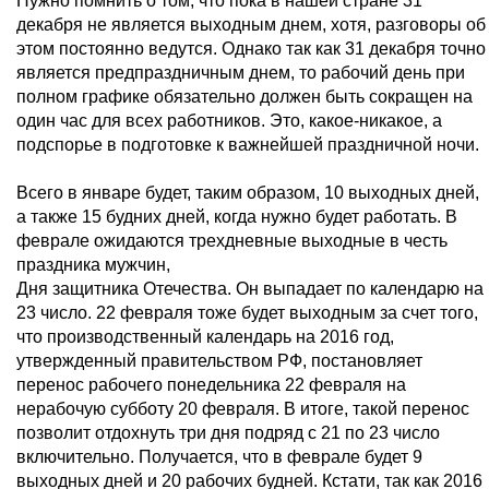
Нужно помнить о том, что пока в нашей стране 31
декабря не является выходным днем, хотя, разговоры об
этом постоянно ведутся. Однако так как 31 декабря точно
является предпраздничным днем, то рабочий день при
полном графике обязательно должен быть сокращен на
один час для всех работников. Это, какое-никакое, а
подспорье в подготовке к важнейшей праздничной ночи.
Всего в январе будет, таким образом, 10 выходных дней,
а также 15 будних дней, когда нужно будет работать. В
феврале ожидаются трехдневные выходные в честь
праздника мужчин,
Дня защитника Отечества. Он выпадает по календарю на
23 число. 22 февраля тоже будет выходным за счет того,
что производственный календарь на 2016 год,
утвержденный правительством РФ, постановляет
перенос рабочего понедельника 22 февраля на
нерабочую субботу 20 февраля. В итоге, такой перенос
позволит отдохнуть три дня подряд с 21 по 23 число
включительно. Получается, что в феврале будет 9
выходных дней и 20 рабочих будней. Кстати, так как 2016