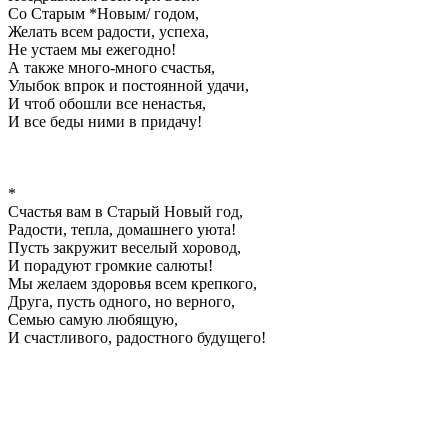
Со Старым *Новым/ годом,
Желать всем радости, успеха,
Не устаем мы ежегодно!
А также много-много счастья,
Улыбок впрок и постоянной удачи,
И чтоб обошли все ненастья,
И все беды ними в придачу!
*
Счастья вам в Старый Новый год,
Радости, тепла, домашнего уюта!
Пусть закружит веселый хоровод,
И порадуют громкие салюты!
Мы желаем здоровья всем крепкого,
Друга, пусть одного, но верного,
Семью самую любящую,
И счастливого, радостного будущего!