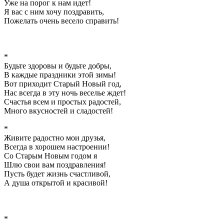
Уже на порог к нам идет!
Я вас с ним хочу поздравить,
Пожелать очень весело справить!
*
Будьте здоровы и будьте добры,
В каждые праздники этой зимы!
Вот приходит Старый Новый год,
Нас всегда в эту ночь веселье ждет!
Счастья всем и простых радостей,
Много вкусностей и сладостей!
*
Живите радостно мои друзья,
Всегда в хорошем настроении!
Со Старым Новым годом я
Шлю свои вам поздравления!
Пусть будет жизнь счастливой,
А душа открытой и красивой!
*