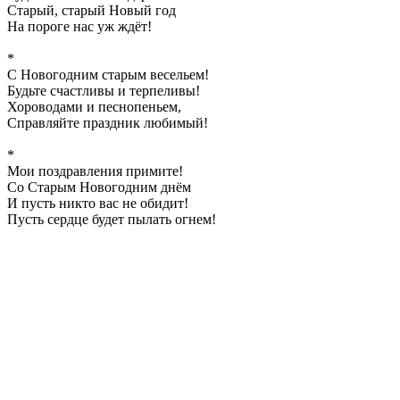
Старый, старый Новый год
На пороге нас уж ждёт!
*
С Новогодним старым весельем!
Будьте счастливы и терпеливы!
Хороводами и песнопеньем,
Справляйте праздник любимый!
*
Мои поздравления примите!
Со Старым Новогодним днём
И пусть никто вас не обидит!
Пусть сердце будет пылать огнем!