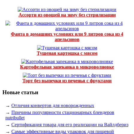
Ассорти из овощей на зиму без стерилизации
Фанта в домашних условиях или 9 литров сока из 4
апельсинов
Тушеная картошка с мясом
Картофельная запеканка в микроволновке
Торт без выпечки из печенья с фруктами
Новые статьи
→
Отличия конвертов для новорожденных
→
Причины популярности стационарных блендеров
nutribullet
→
Сертификация товара для его реализации на Вайлдбериз
→
Самые эффективные виды упаковок для пищевой