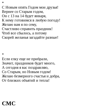
*
С Новым опять Годом мои друзья!
Вернее со Старым годом,
Он с 13 на 14 будет января,
К нему готовимся в любую погоду!
Желаю вам я по сему,
Счастливо справить праздник!
Чтоб все сбылось, а потому
Скорей желанья загадайте разные!
*
Если елку еще не прибрали,
Значит, праздников будет много,
А сегодня я вас поздравляю,
Со Старым, но Новым годом!
Желаю безмерного счастья и добра,
От близких объятий и тепла!
СМС