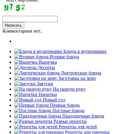
Комментариев нет..
Блюда в мультиварке
Вторые блюда
Выпечка
Десерты
Диетические блюда
Заготовки на зиму
Закуски
На скорую руку
Напитки
Новый год
Первые блюда
Постные блюда
Праздничные блюда
Разные рецепты
Рецепты для детей
Рецепты для пикника