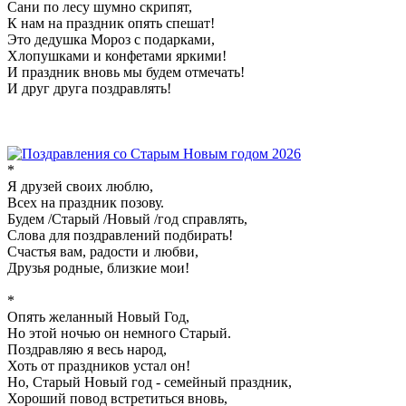
Сани по лесу шумно скрипят,
К нам на праздник опять спешат!
Это дедушка Мороз с подарками,
Хлопушками и конфетами яркими!
И праздник вновь мы будем отмечать!
И друг друга поздравлять!
*
Я друзей своих люблю,
Всех на праздник позову.
Будем /Старый /Новый /год справлять,
Слова для поздравлений подбирать!
Счастья вам, радости и любви,
Друзья родные, близкие мои!
*
Опять желанный Новый Год,
Но этой ночью он немного Старый.
Поздравляю я весь народ,
Хоть от праздников устал он!
Но, Старый Новый год - семейный праздник,
Хороший повод встретиться вновь,