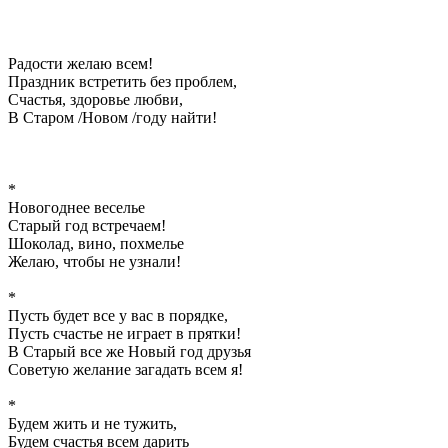
Радости желаю всем!
Праздник встретить без проблем,
Счастья, здоровье любви,
В Старом /Новом /году найти!
*
Новогоднее веселье
Старый год встречаем!
Шоколад, вино, похмелье
Желаю, чтобы не узнали!
*
Пусть будет все у вас в порядке,
Пусть счастье не играет в прятки!
В Старый все же Новый год друзья
Советую желание загадать всем я!
*
Будем жить и не тужить,
Будем счастья всем дарить