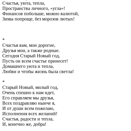
Счастья, уюта, тепла,
Пространства личного, «угла»!
Финансов побольше, можно валютой,
Зимы попроще, без морозов лютых!
*
Счастья вам, мои дорогие,
Друзья мои, а также родные.
Сегодня Старый Новый год,
Пусть он всем счастье принесет!
Домашнего уюта и тепла,
Любви и чтобы жизнь была светла!
*
Старый Новый, милый год,
Очень спешно к нам идет,
Его справляем мы друзья,
Всех поздравляю нынче я,
И от души всем пожелаю,
Исполнения всех желаний!
Счастья, радости и тепла,
И, конечно же, добра!