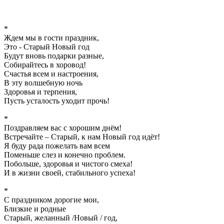
*
Ждем мы в гости праздник,
Это - Старый Новый год
Будут вновь подарки разные,
Собирайтесь в хоровод!
Счастья всем и настроения,
В эту волшебную ночь
Здоровья и терпения,
Пусть усталость уходит прочь!
*
Поздравляем вас с хорошим днём!
Встречайте – Старый, к нам Новый год идёт!
Я буду рада пожелать вам всем
Поменьше слез и конечно проблем.
Побольше, здоровья и чистого смеха!
И в жизни своей, стабильного успеха!
*
С праздником дорогие мои,
Близкие и родные
Старый, желанный /Новый / год,