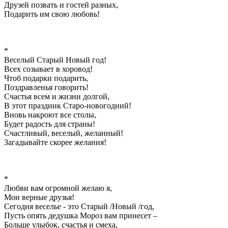
Друзей позвать и гостей разных,
Подарить им свою любовь!
*
Веселый Старый Новый год!
Всех cозывает в хоровод!
Чтоб подарки подарить,
Поздравленья говорить!
Счастья всем и жизни долгой,
В этот праздник Старо-новогодний!
Вновь накроют все столы,
Будет радость для страны!
Счастливый, веселый, желанный!
Загадывайте скорее желания!
*
Любви вам огромной желаю я,
Мои верные друзья!
Сегодня веселье - это Старый /Новый /год,
Пусть опять дедушка Мороз вам принесет –
Больше улыбок, счастья и смеха,