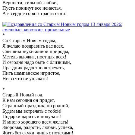
Верности, сильной любви,
Пусть покинут все ненастья,
А в сердце горят страсти огни!
*
Со Старым Новым годом,
Я желаю поздравить вас всех,
Слышны звуки живой природы,
Метель вьюжит, поет для всех!
И сегодня надо быть с близкими,
Праздник радостно встречать,
Пить шампанское игристое,
Ни за что не унывать!
*
Старый Новый год,
К нам сегодня он придет,
Странный праздник, но родной,
Будем мы встречать с тобой!
Подарки дарить и получать!
И много хорошего всем желать!
Здоровья, радости, любви, успеха,
Жить без скуки, лишь с потехами!