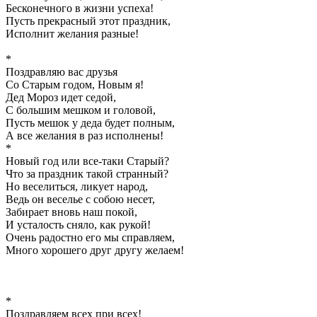
Бесконечного в жизни успеха!
Пусть прекрасный этот праздник,
Исполнит желания разные!
*
Поздравляю вас друзья
Со Старым годом, Новым я!
Дед Мороз идет седой,
С большим мешком и головой,
Пусть мешок у деда будет полным,
А все желания в раз исполнены!
*
Новый год или все-таки Старый?
Что за праздник такой странный?
Но веселиться, ликует народ,
Ведь он веселье с собою несет,
Забирает вновь наш покой,
И усталость сняло, как рукой!
Очень радостно его мы справляем,
Много хорошего друг другу желаем!
*
Поздравляем всех при всех!