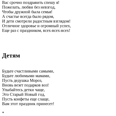
Вас срочно поздравить спешу я!
Пожелать, любви без невзгод,
Чтобы дружной была семья!
А счастье всегда было рядом,
И дети смотрели радостным взглядом!
Отличное здоровье и огромный успех,
Еще раз с праздником, всех-всех-всех!
Детям
Будьте счастливыми самыми,
Будьте любимыми мамами,
Пусть дедушка Мороз,
Вновь везет подарков воз!
Улыбайтесь детки чаще,
Это Старый Новый год,
Пусть конфеты еще слаще,
Вам этот праздник принесет!
*