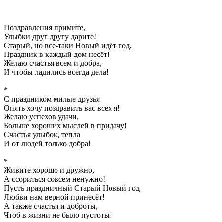
Поздравления примите,
Улыбки друг другу дарите!
Старый, но все-таки Новый идёт год,
Праздник в каждый дом несёт!
Желаю счастья всем и добра,
И чтобы ладились всегда дела!
*
С праздником милые друзья
Опять хочу поздравить вас всех я!
Желаю успехов удачи,
Больше хороших мыслей в придачу!
Счастья улыбок, тепла
И от людей только добра!
*
Живите хорошо и дружно,
А ссориться совсем ненужно!
Пусть праздничный Старый Новый год
Любви нам верной принесёт!
А также счастья и доброты,
Чтоб в жизни не было пустоты!