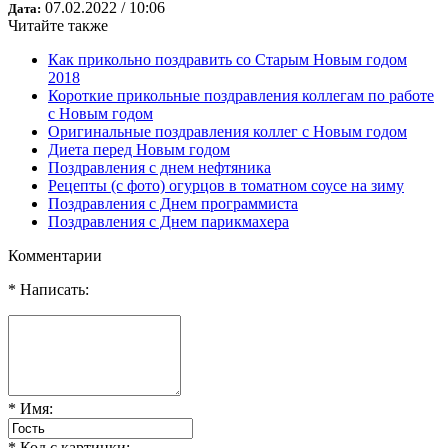
07.02.2022 / 10:06
Дата:
Читайте также
Как прикольно поздравить со Старым Новым годом
2018
Короткие прикольные поздравления коллегам по работе
с Новым годом
Оригинальные поздравления коллег с Новым годом
Диета перед Новым годом
Поздравления с днем нефтяника
Рецепты (с фото) огурцов в томатном соусе на зиму
Поздравления с Днем программиста
Поздравления с Днем парикмахера
Комментарии
* Написать:
* Имя:
* Код с картинки: