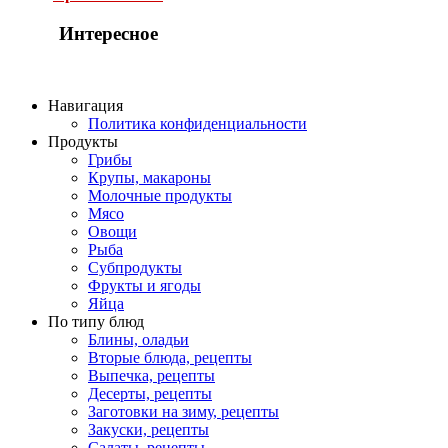
Интересное
Навигация
Политика конфиденциальности
Продукты
Грибы
Крупы, макароны
Молочные продукты
Мясо
Овощи
Рыба
Субпродукты
Фрукты и ягоды
Яйца
По типу блюд
Блины, оладьи
Вторые блюда, рецепты
Выпечка, рецепты
Десерты, рецепты
Заготовки на зиму, рецепты
Закуски, рецепты
Салаты, рецепты