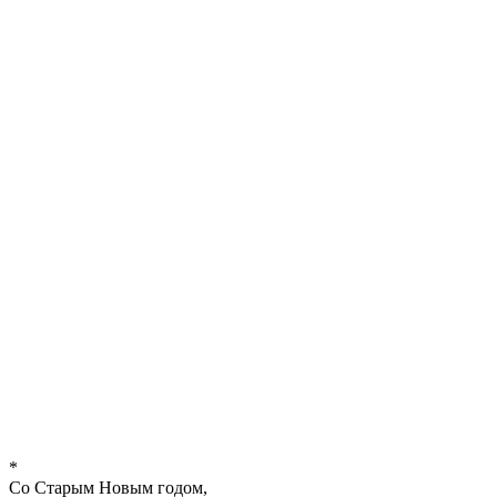
*
Со Старым Новым годом,