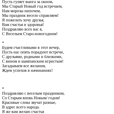
Пусть гуляет вьюга за окном,
Мы Старый Новый год встречаем,
Нам морозы нипочем,
Мы праздник весело справляем!
Я пожелать хочу друзья,
Вам счастья и здоровья!
Поздравляю всех вас я,
С Весельем Старо-новогодним!
*
Будем счастливыми в этот вечер,
Пусть нас опять порадуют встречи,
С друзьями, родными и близкими,
С вином и шампанским игристым!
Загадываем все желания,
Ждем успехов в начинаниях!
*
Поздравляю с веселым праздником,
Со Старым вновь Новым/ годом!
Красивые слова звучат разные,
В адрес всего народа.
Я же вам желаю счастья