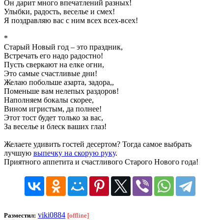
Он дарит много впечатлений разных!
Улыбки, радость, веселье и смех!
Я поздравляю вас с ним всех всех-всех!
*
Старый Новый год – это праздник,
Встречать его надо радостно!
Пусть сверкают на елке огни,
Это самые счастливые дни!
Желаю побольше азарта, задора,,
Поменьше вам нелепых раздоров!
Наполняем бокалы скорее,
Вином игристым, да полнее!
Этот тост будет только за вас,
За веселье и блеск ваших глаз!
Желаете удивить гостей десертом? Тогда самое выбрать
лучшую
выпечку на скорую руку
.
Приятного аппетита и счастливого Старого Нового года!
viki0884
Разместил:
[offline]