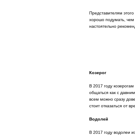
Представителям этого 
хорошо подумать, чем 
настоятельно рекоменд
Козерог
В 2017 году козерогам
общаться как с давним
всем можно сразу дове
стоит отказаться от вр
Водолей
В 2017 году водолеи и