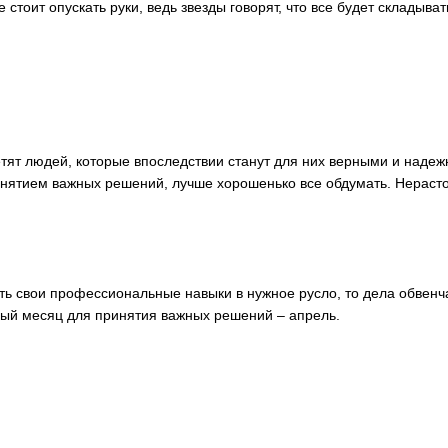
е стоит опускать руки, ведь звезды говорят, что все будет складыв
етят людей, которые впоследствии станут для них верными и наде
ринятием важных решений, лучше хорошенько все обдумать. Нераст
ть свои профессиональные навыки в нужное русло, то дела обвенч
ый месяц для принятия важных решений – апрель.