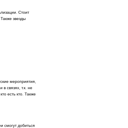
ализации. Стоит
 Также звезды
тские мероприятия,
в связях, т.к. не
то есть кто. Также
и смогут добиться