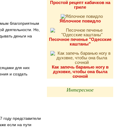
Простой рецепт кабачков на
гриле
Яблочное повидло
 самым благоприятным
ой деятельности. Но,
дывать деньги на
Песочное печенье "Одесские
каштаны"
Как запечь баранью ногу в
есяцами для них
духовке, чтобы она была
ения и создать
сочной
Интересное
17 году представители
аже если на пути