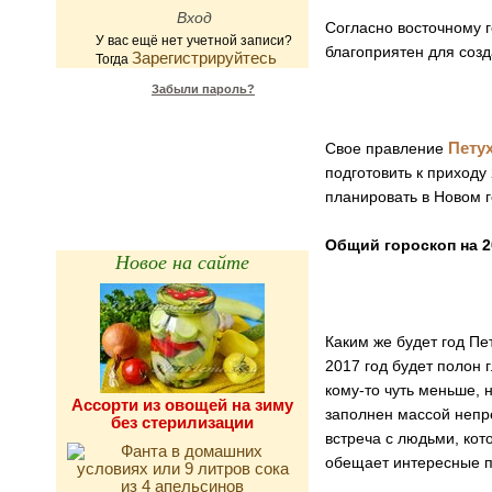
Согласно восточному г
У вас ещё нет учетной записи?
благоприятен для созд
Зарегистрируйтесь
Тогда
Забыли пароль?
Калькулятор
Пету
Свое правление
калорийности
подготовить к приходу
планировать в Новом г
Общий гороскоп на 2
Новое на сайте
Каким же будет год Пе
2017 год будет полон 
кому-то чуть меньше, 
Ассорти из овощей на зиму
заполнен массой непре
без стерилизации
встреча с людьми, кот
обещает интересные п