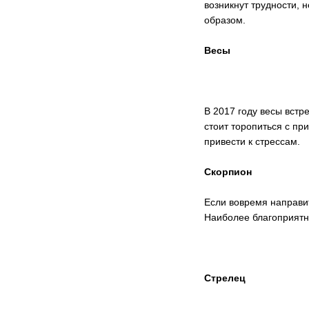
возникнут трудности, н
образом.
Весы
В 2017 году весы встр
стоит торопиться с п
привести к стрессам.
Скорпион
Если вовремя направи
Наиболее благоприятн
Стрелец