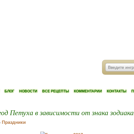
БЛОГ
НОВОСТИ
ВСЕ РЕЦЕПТЫ
КОММЕНТАРИИ
КОНТАКТЫ
П
од Петуха в зависимости от знака зодиака
Праздники
»