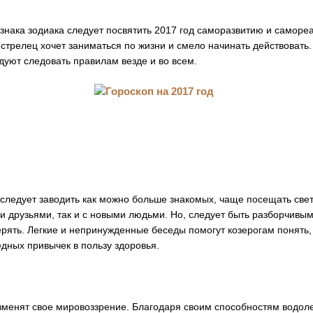
знака зодиака следует посвятить 2017 год саморазвитию и саморе
стрелец хочет заниматься по жизни и смело начинать действовать.
уют следовать правилам везде и во всем.
 следует заводить как можно больше знакомых, чаще посещать све
и друзьями, так и с новыми людьми. Но, следует быть разборчивыми 
рять. Легкие и непринужденные беседы помогут козерогам понять, к
едных привычек в пользу здоровья.
зменят свое мировоззрение. Благодаря своим способностям водоле