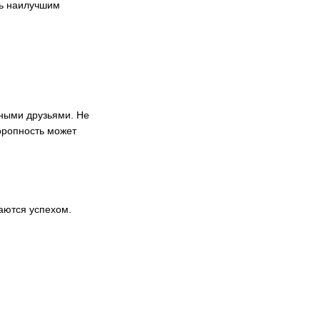
ать наилучшим
жными друзьями. Не
оропность может
аются успехом.