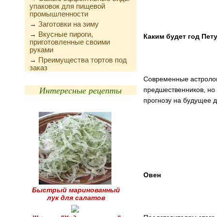
упаковок для пищевой
промышленности
Заготовки на зиму
→
Вкусные пироги,
→
Каким будет год Пету
приготовленные своими
руками
Преимущества тортов под
→
заказ
Современные астролог
Интересные рецепты
предшественников, но 
прогнозу на будущее д
Овен
Быстрый маринованный
лук для салатов