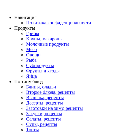
Навигация
Политика конфиденциальности
Продукты
Грибы
Крупы, макароны
Молочные продукты
Мясо
Овощи
Рыба
Субпродукты
Фрукты и ягоды
Яйца
По типу блюд
Блины, оладьи
Вторые блюда, рецепты
Выпечка, рецепты
Десерты, рецепты
Заготовки на зиму, рецепты
Закуски, рецепты
Салаты, рецепты
Супы, рецепты
Торты