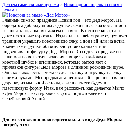
Делаем сами своими руками
»
Новогодние поделки своими
руками
Главный символ праздника Новый год – это Дед Мороз. На
бородатом добродушном дедушке лежит нелегкая обязанность
разносить подарки всем-всем на свете. В него верят дети и
даже некоторые взрослые. Издавна в нашей стране существует
традиция украшать новогоднюю елку, а под ней или на ветке
в качестве игрушки обязательно устанавливают или
подвешивают фигурку Деда Мороза. Сегодня в продаже все
чаще можно встретить изделия в виде Санта-Клауса в
короткой шубке и штанишках, которые вытесняют с
прилавков фигуры Деда Мороза в длинной роскошной шубе.
Однако выход есть – можно сделать такую игрушку на елку
своими руками. Мы предлагаем несложный вариант – сварить
дедушку из мыльной основы, а заливать его будем в
пластиковую форму. Итак, вам расскажет, как делается Мыло
«Дед Мороз», мастер-класс с фото, подготовленный
Серебряковой Анной.
Для изготовления новогоднего мыла в виде Деда Мороза
потребуется: