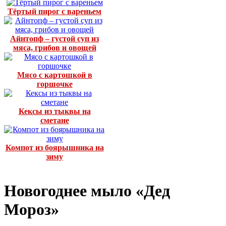
Тёртый пирог с вареньем
Айнтопф – густой суп из
мяса, грибов и овощей
Мясо с картошкой в
горшочке
Кексы из тыквы на
сметане
Компот из боярышника на
зиму
Новогоднее мыло «Дед
Мороз»