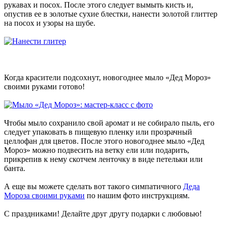
рукавах и посох. После этого следует вымыть кисть и,
опустив ее в золотые сухие блестки, нанести золотой глиттер
на посох и узоры на шубе.
Когда красители подсохнут, новогоднее мыло «Дед Мороз»
своими руками готово!
Чтобы мыло сохранило свой аромат и не собирало пыль, его
следует упаковать в пищевую пленку или прозрачный
целлофан для цветов. После этого новогоднее мыло «Дед
Мороз» можно подвесить на ветку ели или подарить,
прикрепив к нему скотчем ленточку в виде петельки или
банта.
А еще вы можете сделать вот такого симпатичного
Деда
Мороза своими руками
по нашим фото инструкциям.
С праздниками! Делайте друг другу подарки с любовью!