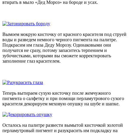
втирать в мыло «Дед Мороз» на бороде и усах.
Вымоем мокрую кисточку от красного красителя под струей
воды и разведем немного черного пигмента на палитре.
Подкрасим им глаза Деду Морозу. Одинаковыми они
получатся не сразу, потому запаситесь терпением и
зубочистками, которыми вы сможете корректировать
заполнение глаз красителем.
Теперь вытираем сухую кисточку после жемчужного
пигмента о салфетку и при помощи перламутрового сухого
красителя декорируем меховую опушку на шубе и шапке.
Осталось на палитре развести вымытой кисточкой золотой
перламутровый пигмент и разукрасить им подкладку на