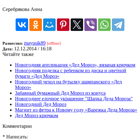
Серебрякова Анна
mayusik89
Разместил:
[offline]
12.12.2014 / 16:18
Дата:
Читайте также
Новогодняя аппликация «Дед Мороз», вязаная крючком
Новогодняя поделка с ребенком из диска и цветной
бумаги «Дед Мороз»
Новогодний чехол на бутылку шампанского «Дед
Мороз»
Забавный бумажный Дед Мороз из конуса
Новогоднее елочное украшение "Шапка Деда Мороза"
Новогодний Дед Мороз
Магнит из фетра к Новому году «Варежка Деда Мороза»
Дед Мороз крючком
Комментарии
* Написать: