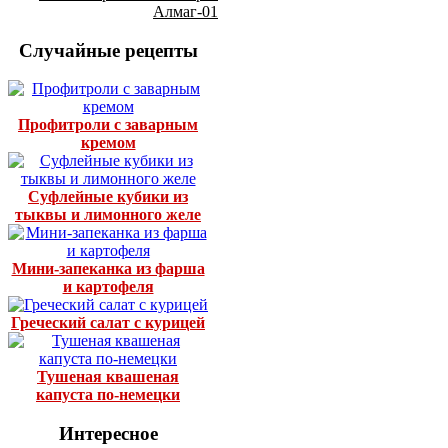
Алмаг-01
Случайные рецепты
Профитроли с заварным
кремом
Суфлейные кубики из
тыквы и лимонного желе
Мини-запеканка из фарша
и картофеля
Греческий салат с курицей
Тушеная квашеная
капуста по-немецки
Интересное