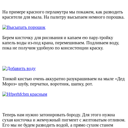
На примере красного перламутра мы покажем, как разводить
красители для мыла. На палитру высыпаем немного порошка.
Берем кисточку для рисования и капаем ею пару-тройку
капель воды из-под крана, перемешиваем. Подливаем воду,
пока не получим удобную по консистенции краску.
Тонкой кистью очень аккуратно разукрашиваем на мыле «Дед
Мороз» шубу, перчатки, воротник, шапку, рот.
Теперь нам нужно затонировать бороду. Для этого нужна
сухая кисточка и жемчужный пигмент с желтоватым отливом.
Его мы не будем разводить водой, а прямо сухим станем