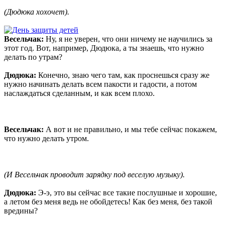
(Дюдюка хохочет).
Весельчак:
Ну, я не уверен, что они ничему не научились за
этот год. Вот, например, Дюдюка, а ты знаешь, что нужно
делать по утрам?
Дюдюка:
Конечно, знаю чего там, как проснешься сразу же
нужно начинать делать всем пакости и гадости, а потом
наслаждаться сделанным, и как всем плохо.
Весельчак:
А вот и не правильно, и мы тебе сейчас покажем,
что нужно делать утром.
(И Весельчак проводит зарядку под веселую музыку).
Дюдюка:
Э-э, это вы сейчас все такие послушные и хорошие,
а летом без меня ведь не обойдетесь! Как без меня, без такой
вредины?