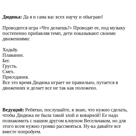
Дюдюка:
Да я и сама вас всех научу и обыграю!
Проводится игра «Что делаешь?» Проводят ее, под музыку
постепенно прибавляя темп, дети показывают своими
движениями:
Ходьбу.
Плавание.
Бег.
Грусть.
Смех.
Приседания.
Все это время Дюдюка играет не правильно, путается в
движениях и делает все не так как положено.
Ведущий:
Ребятки, послушайте, я знаю, что нужно сделать,
чтобы Дюдюка не была такой злой и коварной! Ее надо
познакомить с нашим другом клоуном Весельчаком, но для
этого всем нужно громко рассмеяться. Ну-ка давайте все
вместе попробуем.