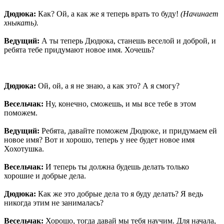
Дюдюка:
Как? Ой, а как же я теперь врать то буду!
(Начинает
хныкать).
Ведущий:
А ты теперь Дюдюка, станешь веселой и доброй, и
ребята тебе придумают новое имя. Хочешь?
Дюдюка:
Ой, ой, а я не знаю, а как это? А я смогу?
Весельчак:
Ну, конечно, сможешь, и мы все тебе в этом
поможем.
Ведущий:
Ребята, давайте поможем Дюдюке, и придумаем ей
новое имя? Вот и хорошо, теперь у нее будет новое имя
Хохотушка.
Весельчак:
И теперь ты должна будешь делать только
хорошие и добрые дела.
Дюдюка:
Как же это добрые дела то я буду делать? Я ведь
никогда этим не занималась?
Весельчак:
Хорошо, тогда давай мы тебя научим. Для начала,