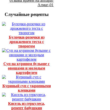
отзывы врачей на аппарат
Алмаг-01
Случайные рецепты
Булочки-розочки из
дрожжевого теста с
творогом
Суп на курином бульоне с
овощами и молодым
картофелем
Куриный суп с укропными
клецками
Кисель из геркулеса,
рецепт бабушкин