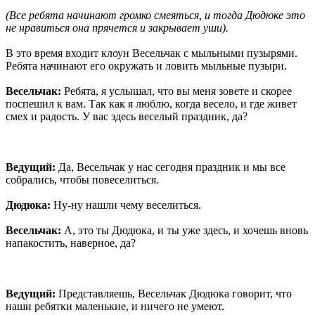
(Все ребята начинают громко смеяться, и тогда Дюдюке это
не нравиться она прячется и закрывает уши).
В это время входит клоун Весельчак с мыльными пузырями.
Ребята начинают его окружать и ловить мыльные пузыри.
Весельчак:
Ребята, я услышал, что вы меня зовете и скорее
поспешил к вам. Так как я люблю, когда весело, и где живет
смех и радость. У вас здесь веселый праздник, да?
Ведущий:
Да, Весельчак у нас сегодня праздник и мы все
собрались, чтобы повеселиться.
Дюдюка:
Ну-ну нашли чему веселиться.
Весельчак:
А, это ты Дюдюка, и ты уже здесь, и хочешь вновь
напакостить, наверное, да?
Ведущий:
Представляешь, Весельчак Дюдюка говорит, что
наши ребятки маленькие, и ничего не умеют.