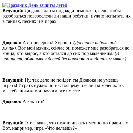
Ведущий:
Дюдюка, да ты подожди немножко, ведь чтобы
разобраться повзрослели ли наши ребятки, нужно испытать их
в танцах, песнях и в играх.
Дюдюка:
Ах, проверить! Хорошо.
(Достает небольшой
мячик).
Вот мой мячик, сейчас он поможет мне разобраться до
конца, кто вырос, а кто остался до сих пор маленьким.
(И
начинает, обманывая детей беспорядочно кидать им мячик).
Ведущий:
Ну, так дело не пойдет, ты Дюдюка не умеешь
играть! Играть нужно по-настоящему и если ты хочешь, то,
мы тебе покажем и научим все вместе.
Дюдюка:
А как это?
Ведущий:
Это значит, что нужно играть именно по правилам.
Вот, например, игра «Что делаешь?»