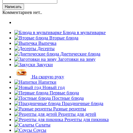
Комментариев нет..
Блюда в мультиварке
Вторые блюда
Выпечка
Десерты
Диетические блюда
Заготовки на зиму
Закуски
На скорую руку
Напитки
Новый год
Первые блюда
Постные блюда
Праздничные блюда
Разные рецепты
Рецепты для детей
Рецепты для пикника
Салаты
Соусы