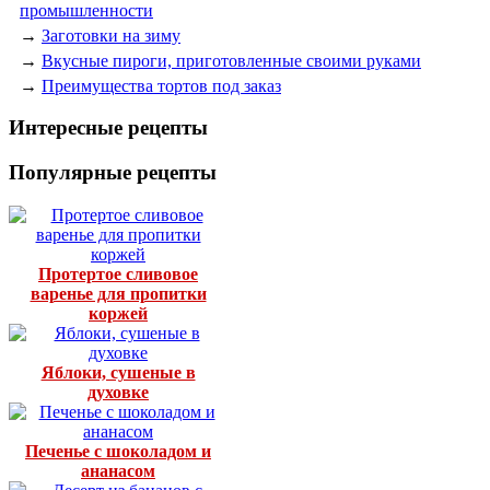
промышленности
→
Заготовки на зиму
→
Вкусные пироги, приготовленные своими руками
→
Преимущества тортов под заказ
Интересные рецепты
Популярные рецепты
Протертое сливовое
варенье для пропитки
коржей
Яблоки, сушеные в
духовке
Печенье с шоколадом и
ананасом