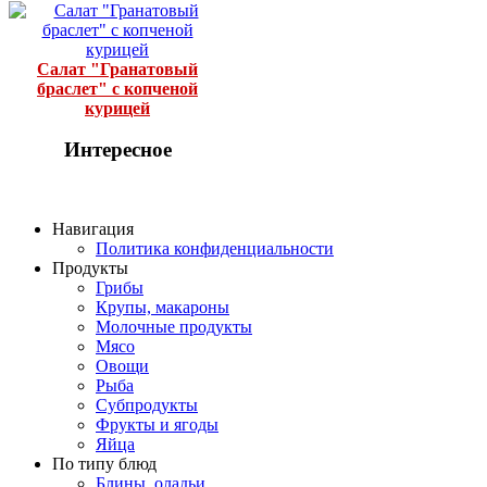
Салат "Гранатовый
браслет" с копченой
курицей
Интересное
Навигация
Политика конфиденциальности
Продукты
Грибы
Крупы, макароны
Молочные продукты
Мясо
Овощи
Рыба
Субпродукты
Фрукты и ягоды
Яйца
По типу блюд
Блины, оладьи