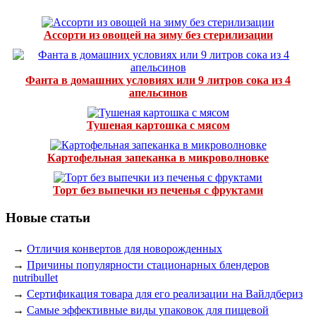
Ассорти из овощей на зиму без стерилизации
Фанта в домашних условиях или 9 литров сока из 4
апельсинов
Тушеная картошка с мясом
Картофельная запеканка в микроволновке
Торт без выпечки из печенья с фруктами
Новые статьи
→
Отличия конвертов для новорожденных
→
Причины популярности стационарных блендеров
nutribullet
→
Сертификация товара для его реализации на Вайлдбериз
→
Самые эффективные виды упаковок для пищевой