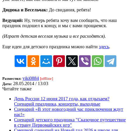
Дюдюка и Весельчак:
До свидания, ребята!
Ведущий:
Ну, теперь ребята хочу вам сообщить, что наш
праздник подошел к концу, и мы с вами прощаемся.
(Играет детская веселая музыка и все расходятся).
Еще идеи для детского праздника можно найти
здесь
.
viki0884
Разместил:
[offline]
28.05.2014 / 13:03
Дата:
Читайте также
День России 12 июня 2017 года, как отдыхаем?
Сценарий праздника, концерты, выходные
Сценарий «В этот новогодний час приключения ждут
нас!»
Сценарий детского праздника "Сказочное путешествие
в страну Первомайских игр"
Смешной сценарий на Новый год 2026 в школе для