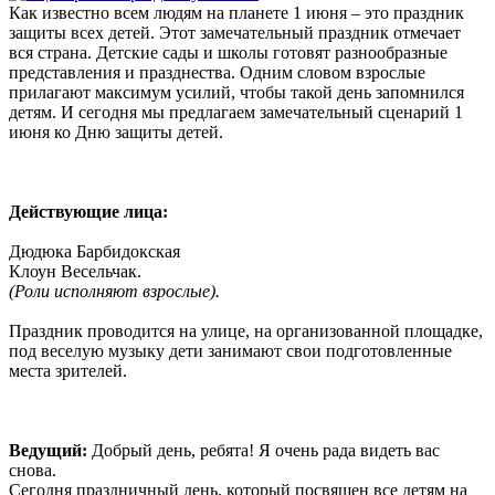
Как известно всем людям на планете 1 июня – это праздник
защиты всех детей. Этот замечательный праздник отмечает
вся страна. Детские сады и школы готовят разнообразные
представления и празднества. Одним словом взрослые
прилагают максимум усилий, чтобы такой день запомнился
детям. И сегодня мы предлагаем замечательный сценарий 1
июня ко Дню защиты детей.
Действующие лица:
Дюдюка Барбидокская
Клоун Весельчак.
(Роли исполняют взрослые).
Праздник проводится на улице, на организованной площадке,
под веселую музыку дети занимают свои подготовленные
места зрителей.
Ведущий:
Добрый день, ребята! Я очень рада видеть вас
снова.
Сегодня праздничный день, который посвящен все детям на