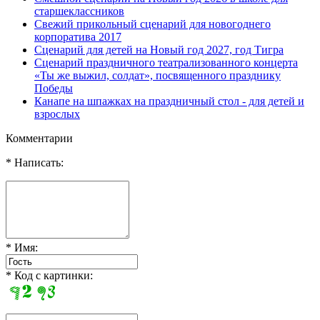
старшеклассников
Свежий прикольный сценарий для новогоднего
корпоратива 2017
Сценарий для детей на Новый год 2027, год Тигра
Сценарий праздничного театрализованного концерта
«Ты же выжил, солдат», посвященного празднику
Победы
Канапе на шпажках на праздничный стол - для детей и
взрослых
Комментарии
* Написать:
* Имя:
* Код с картинки: