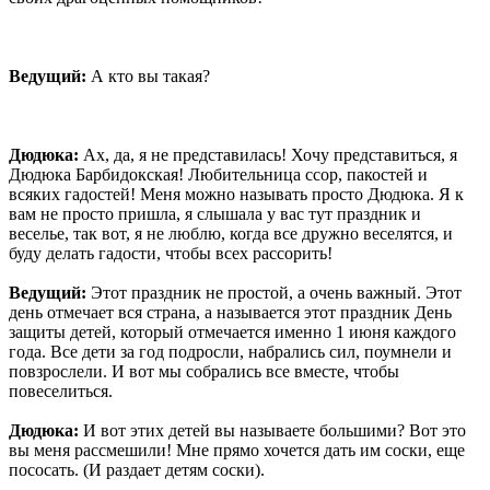
Ведущий:
А кто вы такая?
Дюдюка:
Ах, да, я не представилась! Хочу представиться, я
Дюдюка Барбидокская! Любительница ссор, пакостей и
всяких гадостей! Меня можно называть просто Дюдюка. Я к
вам не просто пришла, я слышала у вас тут праздник и
веселье, так вот, я не люблю, когда все дружно веселятся, и
буду делать гадости, чтобы всех рассорить!
Ведущий:
Этот праздник не простой, а очень важный. Этот
день отмечает вся страна, а называется этот праздник День
защиты детей, который отмечается именно 1 июня каждого
года. Все дети за год подросли, набрались сил, поумнели и
повзрослели. И вот мы собрались все вместе, чтобы
повеселиться.
Дюдюка:
И вот этих детей вы называете большими? Вот это
вы меня рассмешили! Мне прямо хочется дать им соски, еще
пососать. (И раздает детям соски).