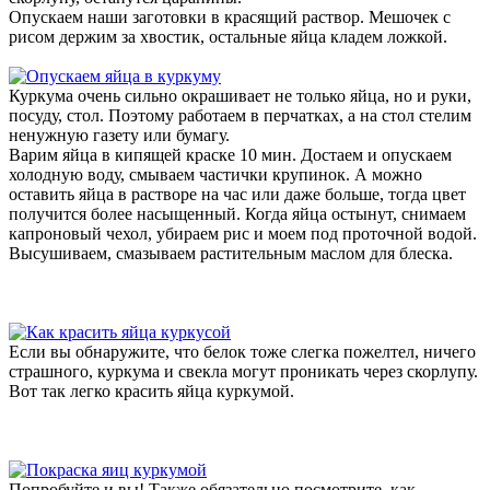
Опускаем наши заготовки в красящий раствор. Мешочек с
рисом держим за хвостик, остальные яйца кладем ложкой.
Куркума очень сильно окрашивает не только яйца, но и руки,
посуду, стол. Поэтому работаем в перчатках, а на стол стелим
ненужную газету или бумагу.
Варим яйца в кипящей краске 10 мин. Достаем и опускаем
холодную воду, смываем частички крупинок. А можно
оставить яйца в растворе на час или даже больше, тогда цвет
получится более насыщенный. Когда яйца остынут, снимаем
капроновый чехол, убираем рис и моем под проточной водой.
Высушиваем, смазываем растительным маслом для блеска.
Если вы обнаружите, что белок тоже слегка пожелтел, ничего
страшного, куркума и свекла могут проникать через скорлупу.
Вот так легко красить яйца куркумой.
Попробуйте и вы! Также обязательно посмотрите, как