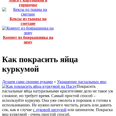
Мясо с картошкой в
горшочке
Кексы из тыквы на
сметане
Компот из боярышника на
зиму
Как покрасить яйца
куркумой
Делаем сами своими руками
»
Украшение пасхальных яиц
Покрасить
пасхальные яйца натуральными красителями дело не такое уж
сложное, но требует время. Самый простой способ –
используйте куркуму. Она уже смолота в порошок и готова к
использованию. Не нужно ничего чистить, резать или давить
сок, как в случае
с луковой шелухой
или шпинатом. Покраска
яиц куркумой - очень простой способ.