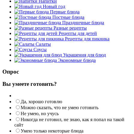
Напитки
Новый год
Первые блюда
Постные блюда
Праздничные блюда
Разные рецепты
Рецепты для детей
Рецепты для пикника
Салаты
Соусы
Украшения для блюд
Экономные блюда
Опрос
Вы умеете готовить?
Да, хорошо готовлю
Можно сказать, что не умею готовить
Не умею, но учусь
Никогда не готовил, не знаю, как я попал на такой
сайт
Умею только некоторые блюда