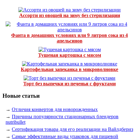
Ассорти из овощей на зиму без стерилизации
Фанта в домашних условиях или 9 литров сока из 4
апельсинов
Тушеная картошка с мясом
Картофельная запеканка в микроволновке
Торт без выпечки из печенья с фруктами
Новые статьи
→
Отличия конвертов для новорожденных
→
Причины популярности стационарных блендеров
nutribullet
→
Сертификация товара для его реализации на Вайлдбериз
→
Самые эффективные виды упаковок для пищевой