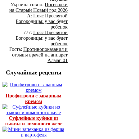
Украина говно:
Посевалки
на Старый Новый год 2026
А:
Пояс Пресвятой
Богородицы: у вас будет
ребенок
777:
Пояс Пресвятой
Богородицы: у вас будет
ребенок
Гость:
Противопоказания и
отзывы врачей на аппарат
Алмаг-01
Случайные рецепты
Профитроли с заварным
кремом
Суфлейные кубики из
тыквы и лимонного желе