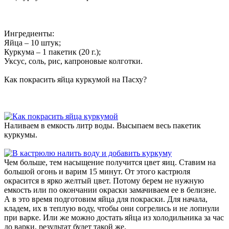
Ингредиенты:
Яйца – 10 штук;
Куркума – 1 пакетик (20 г.);
Уксус, соль, рис, капроновые колготки.
Как покрасить яйца куркумой на Пасху?
Наливаем в емкость литр воды. Высыпаем весь пакетик
куркумы.
Чем больше, тем насыщение получится цвет яиц. Ставим на
большой огонь и варим 15 минут. От этого кастрюля
окрасится в ярко желтый цвет. Потому берем не нужную
емкость или по окончании окраски замачиваем ее в белизне.
А в это время подготовим яйца для покраски. Для начала,
кладем, их в теплую воду, чтобы они согрелись и не лопнули
при варке. Или же можно достать яйца из холодильника за час
до варки, результат будет такой же.