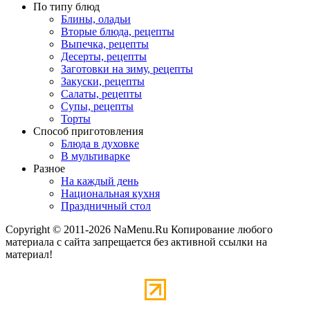
По типу блюд
Блины, оладьи
Вторые блюда, рецепты
Выпечка, рецепты
Десерты, рецепты
Заготовки на зиму, рецепты
Закуски, рецепты
Салаты, рецепты
Супы, рецепты
Торты
Способ приготовления
Блюда в духовке
В мультиварке
Разное
На каждый день
Национальная кухня
Праздничный стол
Copyright © 2011-2026 NaMenu.Ru Копирование любого
материала с сайта запрещается без активной ссылки на
материал!