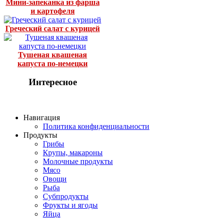
Мини-запеканка из фарша
и картофеля
Греческий салат с курицей
Тушеная квашеная
капуста по-немецки
Интересное
Навигация
Политика конфиденциальности
Продукты
Грибы
Крупы, макароны
Молочные продукты
Мясо
Овощи
Рыба
Субпродукты
Фрукты и ягоды
Яйца