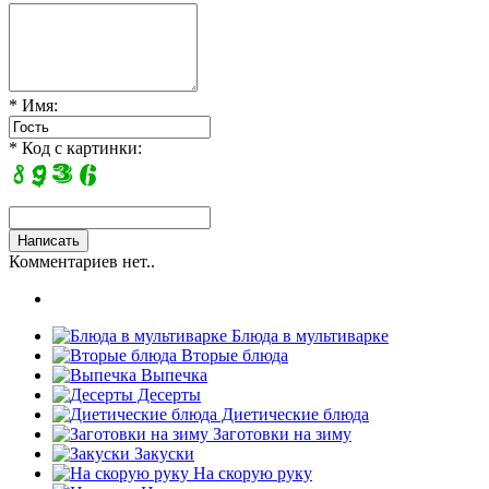
* Имя:
* Код с картинки:
Комментариев нет..
Блюда в мультиварке
Вторые блюда
Выпечка
Десерты
Диетические блюда
Заготовки на зиму
Закуски
На скорую руку