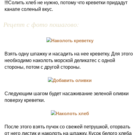
!!!Солить хлеб не нужно, потому что креветки придадут
канапе соленый вкус.
Рецепт с фото пошагово:
Взять одну шпажку и насадить на нее креветку. Для этого
необходимо наколоть морской деликатес с одной
стороны, потом с другой стороны.
Следующим шагом будет насаживание зеленой оливки
поверху креветки.
После этого взять пучок со свежей петрушкой, оторвать
от него листик и наколоть на шпажку. Кусок белого хлеба