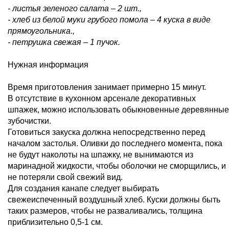
- листья зеленого салата – 2 шт.,
- хлеб из белой муки грубого помола – 4 куска в виде
прямоугольника.,
- петрушка свежая – 1 пучок.
Нужная информация
Время приготовления занимает примерно 15 минут.
В отсутствие в кухонном арсенале декоративных
шпажек, можно использовать обыкновенные деревянные
зубочистки.
Готовиться закуска должна непосредственно перед
началом застолья. Оливки до последнего момента, пока
не будут наколоты на шпажку, не вынимаются из
маринадной жидкости, чтобы оболочки не сморщились, и
не потеряли свой свежий вид.
Для создания канапе следует выбирать
свежеиспеченный воздушный хлеб. Куски должны быть
таких размеров, чтобы не разваливались, толщина
приблизительно 0,5-1 см.