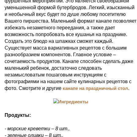
фуршетных мероприятий. Это является своеобразной
уменьшенной формой бутербродов. Легкий, изысканный
и необычный вкус будет по душе любому посетителю
Вашего пиршества. Маленький формат канапе позволяет
избежать незаметного переедания, а также дает
возможность попробовать все кушанья на празднике.
Создать это блюдо на шпажках сможет каждый.
Существует масса вариативных рецептов с большим
разнообразием компонентов. Главное условие –
сочетаемость продуктов. Канапе способен сделать даже
маленький ребенок, достаточно следовать
незамысловатым пошаговым инструкциям с
фотографиями на нашем сайте кулинарных рецептов с
фото. Смотрите и другие
канапе на праздничный стол
.
Продукты:
- морские креветки – 8 шт.,
- зеленые оливки – 8 шт.,