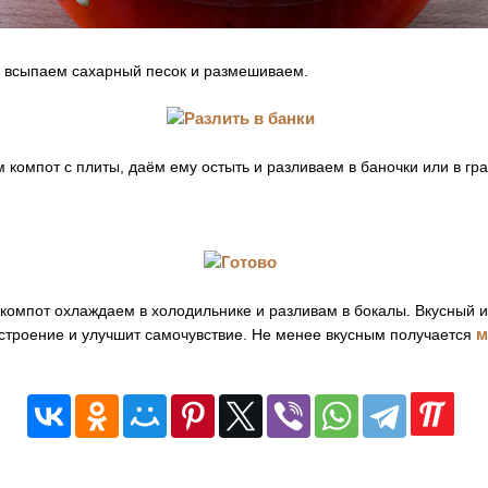
м всыпаем сахарный песок и размешиваем.
 компот с плиты, даём ему остыть и разливаем в баночки или в гр
компот охлаждаем в холодильнике и разливам в бокалы. Вкусный и
м
строение и улучшит самочувствие. Не менее вкусным получается