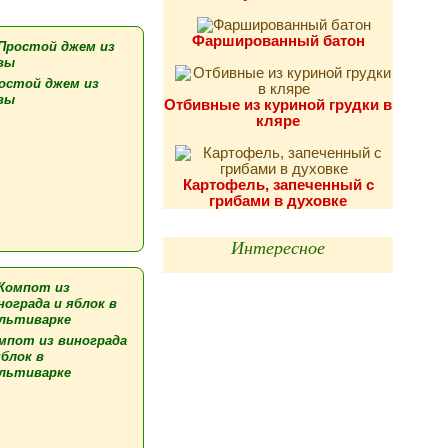
Фаршированный батон
остой джем из
вы
Отбивные из куриной грудки в
кляре
Картофель, запеченный с
грибами в духовке
Интересное
мпот из винограда
яблок в
льтиварке