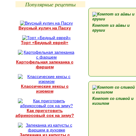
Популярные рецепты
Компот из айвы и
Вкусный кулич на Пасху
груши
Торт «Бедный еврей»
Картофельная запеканка с
фаршем
Классические кексы с
изюмом
Компот со сливой и
кизилом
Как приготовить
абрикосовый сок на зиму?
Запеканка из капусты с