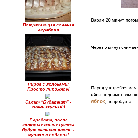
Варим 20 минут, пото
Потрясающая соленая
скумбрия
Через 5 минут снимаем
Пирог с яблоками!
Перед употреблением 
Просто пирожное!
айвы поднимет вам на
яблок
, попробуйте.
Салат "Будапешт" -
очень вкусный!
7 средств, после
которых ваших цветы
будут активно расти -
журнал в подарок!