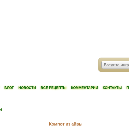
БЛОГ
НОВОСТИ
ВСЕ РЕЦЕПТЫ
КОММЕНТАРИИ
КОНТАКТЫ
П
ы