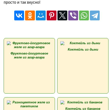
просто и так вкусно!
Коктейль из дыни
Фруктово-йогуртовое
желе из агар-агара
Коктейль из бананов