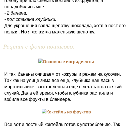
голову пришло сделать коктейль из фруктов, а
понадобились мне:
- 2 банана,
- пол стакана клубники.
Для украшения взяла щепотку шоколада, хотя в пост его
нельзя. Но я же взяла маленькую щепотку.
Рецепт с фото пошагово:
И так, бананы очищаем от кожуры и режем на кусочки.
Так как на улице зима все еще, клубника нашлась в
морозильнике, заготовленная еще с лета так на всякий
случай. Дала ей время, чтобы клубника растаяла и
взбила все фрукты в блендере.
Все вот и постный коктейль готов к употреблению. Так