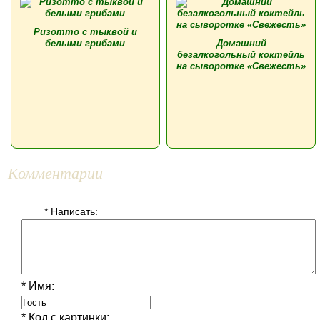
Ризотто с тыквой и
белыми грибами
Домашний
безалкогольный коктейль
на сыворотке «Свежесть»
Комментарии
* Написать:
* Имя:
* Код с картинки: