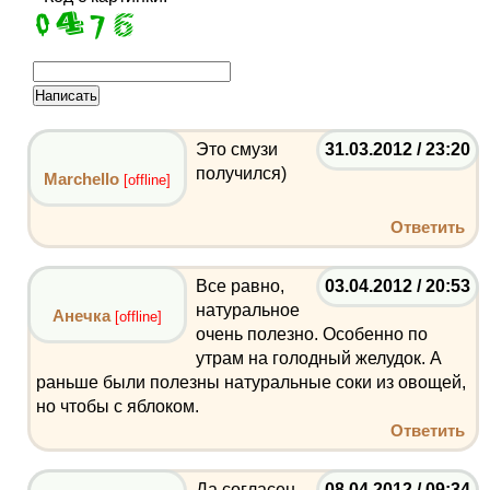
Это смузи
31.03.2012 / 23:20
получился)
Marchello
[offline]
Ответить
Все равно,
03.04.2012 / 20:53
натуральное
Анечка
[offline]
очень полезно. Особенно по
утрам на голодный желудок. А
раньше были полезны натуральные соки из овощей,
но чтобы с яблоком.
Ответить
Да согласен -
08.04.2012 / 09:34