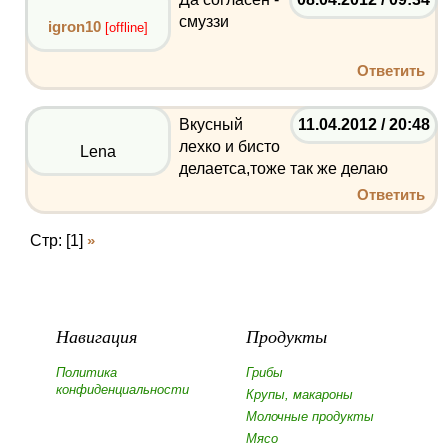
смуззи
igron10
[offline]
Ответить
Вкусный
11.04.2012 / 20:48
лехко и бисто
Lena
делаетса,тоже так же делаю
Ответить
Стр: [1]
»
Навигация
Продукты
Политика
Грибы
конфиденциальности
Крупы, макароны
Молочные продукты
Мясо