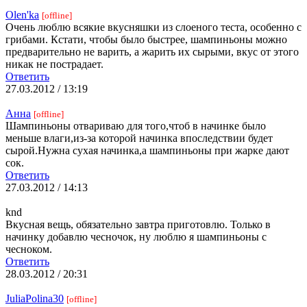
Olen'ka
[offline]
Очень люблю всякие вкусняшки из слоеного теста, особенно с
грибами. Кстати, чтобы было быстрее, шампиньоны можно
предварительно не варить, а жарить их сырыми, вкус от этого
никак не пострадает.
Ответить
27.03.2012 / 13:19
Анна
[offline]
Шампиньоны отвариваю для того,чтоб в начинке было
меньше влаги,из-за которой начинка впоследствии будет
сырой.Нужна сухая начинка,а шампиньоны при жарке дают
сок.
Ответить
27.03.2012 / 14:13
knd
Вкусная вещь, обязательно завтра приготовлю. Только в
начинку добавлю чесночок, ну люблю я шампиньоны с
чесноком.
Ответить
28.03.2012 / 20:31
JuliaPolina30
[offline]