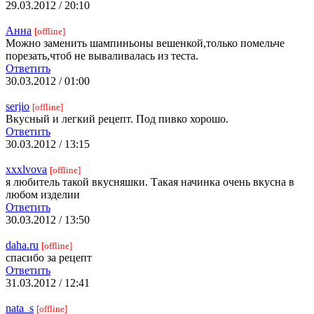
29.03.2012 / 20:10
Анна
[offline]
Можно заменить шампиньоны вешенкой,только помельче
порезать,чтоб не вываливалась из теста.
Ответить
30.03.2012 / 01:00
serjio
[offline]
Вкусный и легкий рецепт. Под пивко хорошо.
Ответить
30.03.2012 / 13:15
xxxlvova
[offline]
я любитель такой вкусняшки. Такая начинка очень вкусна в
любом изделии
Ответить
30.03.2012 / 13:50
daha.ru
[offline]
спасибо за рецепт
Ответить
31.03.2012 / 12:41
nata_s
[offline]