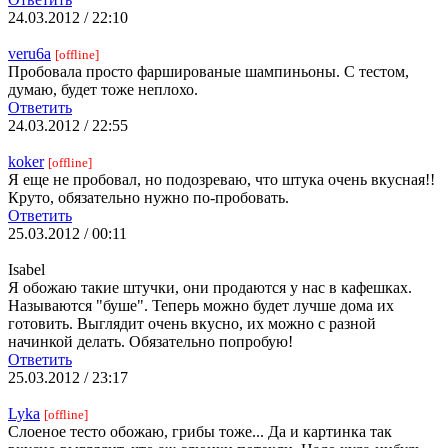
24.03.2012 / 22:10
veru6a
[offline]
Пробовала просто фаршированые шампиньоны. С тестом,
думаю, будет тоже неплохо.
Ответить
24.03.2012 / 22:55
koker
[offline]
Я еще не пробовал, но подозреваю, что штука очень вкусная!!
Круто, обязательно нужно по-пробовать.
Ответить
25.03.2012 / 00:11
Isabel
Я обожаю такие штучки, они продаются у нас в кафешках.
Называются "буше". Теперь можно будет лучше дома их
готовить. Выглядит очень вкусно, их можно с разной
начинкой делать. Обязательно попробую!
Ответить
25.03.2012 / 23:17
Lyka
[offline]
Слоеное тесто обожаю, грибы тоже... Да и картинка так