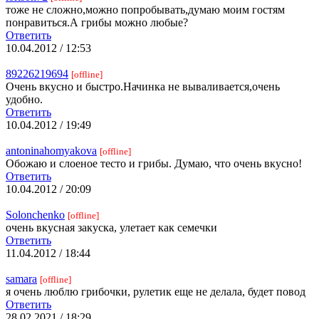
тоже не сложно,можно попробывать,думаю моим гостям
понравиться.А грибы можно любые?
Ответить
10.04.2012 / 12:53
89226219694
[offline]
Очень вкусно и быстро.Начинка не вываливается,очень
удобно.
Ответить
10.04.2012 / 19:49
antoninahomyakova
[offline]
Обожаю и слоеное тесто и грибы. Думаю, что очень вкусно!
Ответить
10.04.2012 / 20:09
Solonchenko
[offline]
очень вкусная закуска, улетает как семечки
Ответить
11.04.2012 / 18:44
samara
[offline]
я очень люблю грибочки, рулетик еще не делала, будет повод
Ответить
28.02.2021 / 18:29