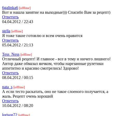
6galinka6
[offline]
Вот и нашла занятие на выходные))) Спасибо Вам за рецепт)
Ответить
04.04.2012 / 22:43
stella
[offline]
Я тоже такие готовлю и всем очень нравится
Ответить
05.04.2012 / 21:13
Tess_Ness
[offline]
Отличный рецепт! И главное - все в тему и ничего лишнего!
Автор даже обмазал яичком, чтобы нарезанные рулетики
аппетитно и красиво смотрелись! Здорово!
Ответить
08.04.2012 / 00:15
nata_s
[offline]
А если тесто раскатать, оно не такое слоеного получается, а
жаль. Рецепт очень хороший
Ответить
10.04.2012 / 08:20
lorison72
[offline]