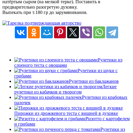
натёртым сыром (на мелкой терке). Поставить в
предварительно разогретую духовку.
Выпекать при т.180 гр до зарумянивания.
Рулетики из
слоеного теста с овощами
Рулетики из щуки с
грибами
Рулетики из баклажанов
Легкие
рулетики из кабачков и творогом
Рулетики из крабовых
палочек
Пирожки из дрожжевого теста с вишней в духовке
Ризотто с картофелем
и грибами
Рулетики из