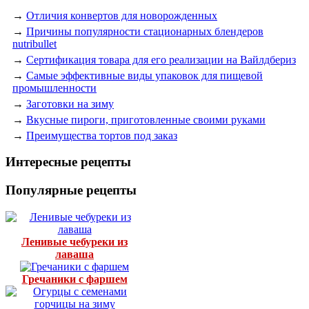
→
Отличия конвертов для новорожденных
→
Причины популярности стационарных блендеров
nutribullet
→
Сертификация товара для его реализации на Вайлдбериз
→
Самые эффективные виды упаковок для пищевой
промышленности
→
Заготовки на зиму
→
Вкусные пироги, приготовленные своими руками
→
Преимущества тортов под заказ
Интересные рецепты
Популярные рецепты
Ленивые чебуреки из
лаваша
Гречаники с фаршем