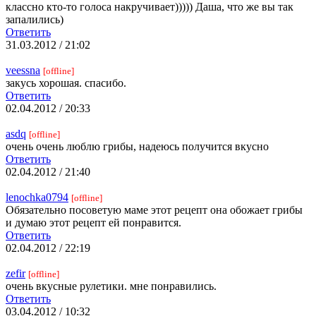
классно кто-то голоса накручивает))))) Даша, что же вы так
запалились)
Ответить
31.03.2012 / 21:02
veessna
[offline]
закусь хорошая. спасибо.
Ответить
02.04.2012 / 20:33
asdq
[offline]
очень очень люблю грибы, надеюсь получится вкусно
Ответить
02.04.2012 / 21:40
lenochka0794
[offline]
Обязательно посоветую маме этот рецепт она обожает грибы
и думаю этот рецепт ей понравится.
Ответить
02.04.2012 / 22:19
zefir
[offline]
очень вкусные рулетики. мне понравились.
Ответить
03.04.2012 / 10:32