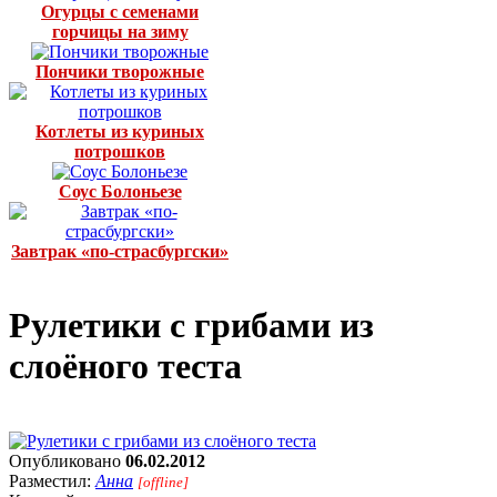
Огурцы с семенами
горчицы на зиму
Пончики творожные
Котлеты из куриных
потрошков
Соус Болоньезе
Завтрак «по-страсбургски»
Рулетики с грибами из
слоёного теста
Опубликовано
06.02.2012
Разместил:
Анна
[offline]