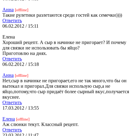
Анна
[offline]
Такие рулетики разлетаются среди гостей как семечки))))
Ответить
06.02.2012 / 15:11
Елена
Хороший рецепт. А сыр в начинке не пригорает? И почему
для связки не использовать бы яйцо?
Приготовлю на днях.
Ответить
06.02.2012 / 15:18
Анна
[offline]
Нет,сыр в начинке не пригорает,его не так много,что бы он
вытекал и пригорал.Для связки использую сыр,а не
яйцо,потому,что сыр придаёт более сырный вкус,получается
вкуснее.
Ответить
17.03.2012 / 13:55
Елена
[offline]
Аж слюнки текут. Классный рецепт.
Ответить
23.03.2012 / 11:47