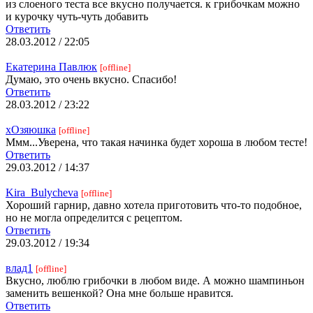
из слоеного теста все вкусно получается. к грибочкам можно
и курочку чуть-чуть добавить
Ответить
28.03.2012 / 22:05
Екатерина Павлюк
[offline]
Думаю, это очень вкусно. Спасибо!
Ответить
28.03.2012 / 23:22
хОзяюшка
[offline]
Ммм...Уверена, что такая начинка будет хороша в любом тесте!
Ответить
29.03.2012 / 14:37
Kira_Bulycheva
[offline]
Хороший гарнир, давно хотела приготовить что-то подобное,
но не могла определится с рецептом.
Ответить
29.03.2012 / 19:34
влад1
[offline]
Вкусно, люблю грибочки в любом виде. А можно шампиньон
заменить вешенкой? Она мне больше нравится.
Ответить