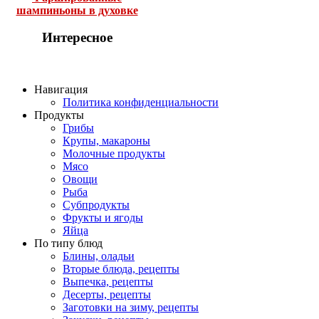
шампиньоны в духовке
Интересное
Навигация
Политика конфиденциальности
Продукты
Грибы
Крупы, макароны
Молочные продукты
Мясо
Овощи
Рыба
Субпродукты
Фрукты и ягоды
Яйца
По типу блюд
Блины, оладьи
Вторые блюда, рецепты
Выпечка, рецепты
Десерты, рецепты
Заготовки на зиму, рецепты