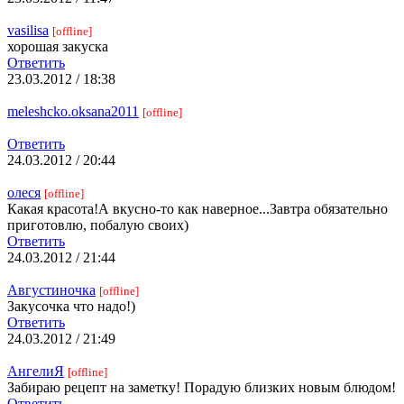
vasilisa
[offline]
хорошая закуска
Ответить
23.03.2012 / 18:38
meleshcko.oksana2011
[offline]
Ответить
24.03.2012 / 20:44
олеся
[offline]
Какая красота!А вкусно-то как наверное...Завтра обязательно
приготовлю, побалую своих)
Ответить
24.03.2012 / 21:44
Августиночка
[offline]
Закусочка что надо!)
Ответить
24.03.2012 / 21:49
АнгелиЯ
[offline]
Забираю рецепт на заметку! Порадую близких новым блюдом!
Ответить