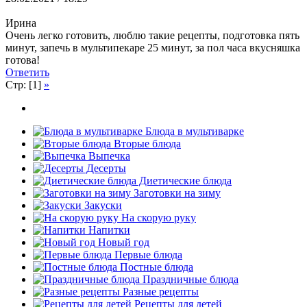
Ирина
Очень легко готовить, люблю такие рецепты, подготовка пять
минут, запечь в мультипекаре 25 минут, за пол часа вкусняшка
готова!
Ответить
Стр: [1]
»
Блюда в мультиварке
Вторые блюда
Выпечка
Десерты
Диетические блюда
Заготовки на зиму
Закуски
На скорую руку
Напитки
Новый год
Первые блюда
Постные блюда
Праздничные блюда
Разные рецепты
Рецепты для детей