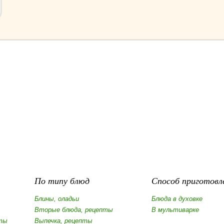
По типу блюд
Способ приготовл
Блины, оладьи
Блюда в духовке
Вторые блюда, рецепты
В мультиварке
ты
Выпечка, рецепты