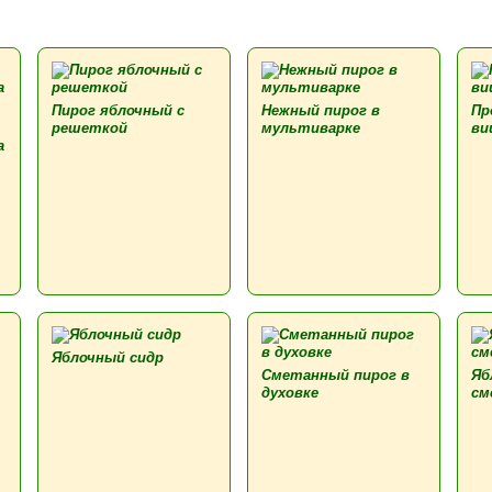
Пирог яблочный с
Нежный пирог в
Пр
решеткой
мультиварке
ви
а
Яблочный сидр
Сметанный пирог в
Яб
духовке
см