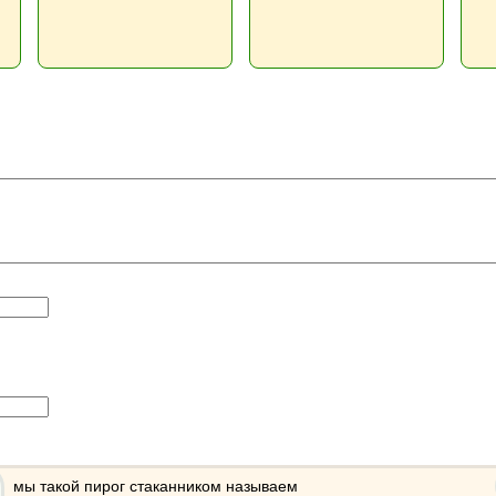
мы такой пирог стаканником называем