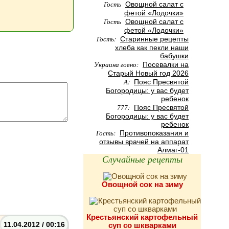
Гость
Овощной салат с
фетой «Лодочки»
Гость
Овощной салат с
фетой «Лодочки»
Гость:
Старинные рецепты
хлеба как пекли наши
бабушки
Украина говно:
Посевалки на
Старый Новый год 2026
А:
Пояс Пресвятой
Богородицы: у вас будет
ребенок
777:
Пояс Пресвятой
Богородицы: у вас будет
ребенок
Гость:
Противопоказания и
отзывы врачей на аппарат
Алмаг-01
Случайные рецепты
Овощной сок на зиму
Крестьянский картофельный
11.04.2012 / 00:16
суп со шкварками