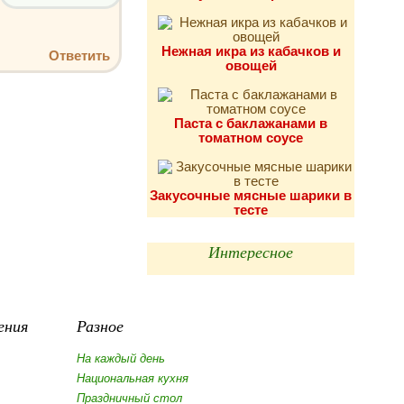
Нежная икра из кабачков и
Ответить
овощей
Паста с баклажанами в
томатном соусе
Закусочные мясные шарики в
тесте
Интересное
ения
Разное
На каждый день
Национальная кухня
Праздничный стол