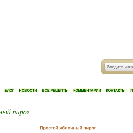
БЛОГ
НОВОСТИ
ВСЕ РЕЦЕПТЫ
КОММЕНТАРИИ
КОНТАКТЫ
П
ный пирог