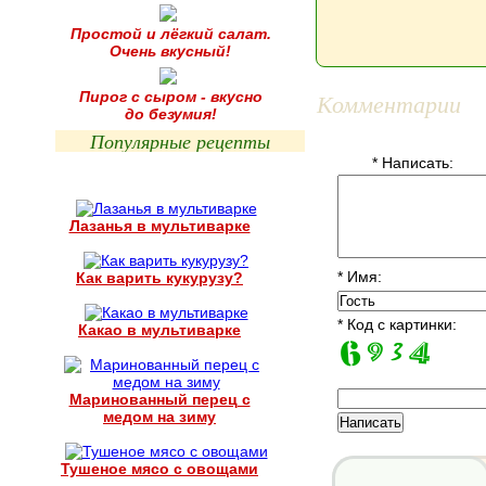
Простой и лёгкий салат.
Очень вкусный!
Комментарии
Пирог с сыром - вкусно
до безумия!
Популярные рецепты
* Написать:
Лазанья в мультиварке
* Имя:
Как варить кукурузу?
* Код с картинки:
Какао в мультиварке
Маринованный перец с
медом на зиму
Тушеное мясо с овощами