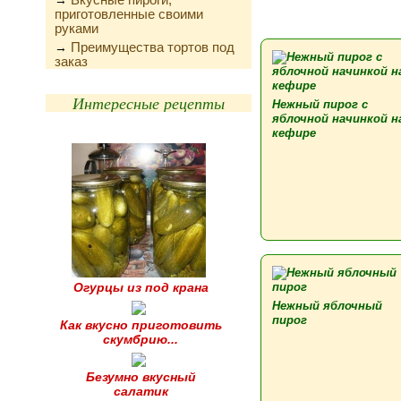
→
приготовленные своими
руками
Преимущества тортов под
→
заказ
Интересные рецепты
Нежный пирог с
яблочной начинкой н
кефире
Огурцы из под крана
Нежный яблочный
пирог
Как вкусно приготовить
скумбрию...
Безумно вкусный
салатик