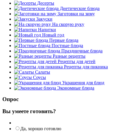
Десерты
Диетические блюда
Заготовки на зиму
Закуски
На скорую руку
Напитки
Новый год
Первые блюда
Постные блюда
Праздничные блюда
Разные рецепты
Рецепты для детей
Рецепты для пикника
Салаты
Соусы
Украшения для блюд
Экономные блюда
Опрос
Вы умеете готовить?
Да, хорошо готовлю