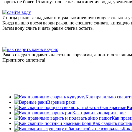
варить не более 15 минут после начала кипения воды, увеличив
Иногда раков закладывают в уже закипевшую воду с солью и ук
Когда вышло время варки раков, не спешите сливать кипящую во
Затем воду слить и дать ракам слегка остыть.
Раков следует подавать на стол не горячими, а почти остывшими
Приятного аппетита!
Как правильно сварит
Вареные раки
Ка
Как правильно варить рис
Как прави
Как сварить постн
Как 