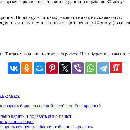
ая время варки в соответствии с крупностью рака до 30 минут.
ропом. Но на вкусе готовых раков это никак не сказывается.
ду, а дайте им немного постоять (в течении 5-10 минут) в солён
. Тогда их вкус полностью раскроется. Не забудьте к ракам пода
ь кукурузу
к сварить борщ со свеклой, чтобы он был красный
льно варить и подавать яйцо пашот
ый красный борщ
сварить сгущенку в банке чтобы не взорвалась