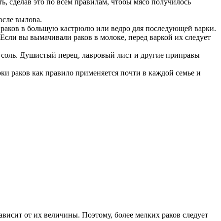
ь, сделав это по всем правилам, чтобы мясо получилось
осле вылова.
ь раков в большую кастрюлю или ведро для последующей варки.
Если вы вымачивали раков в молоке, перед варкой их следует
о соль. Душистый перец, лавровый лист и другие приправы
ки раков как правило применяется почти в каждой семье и
ависит от их величины. Поэтому, более мелких раков следует