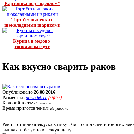
Картошка под "одеялом"
Торт без выпечки с
шоколадными шариками
Курица в медово-
горчичном соусе
Как вкусно сварить раков
Опубликовано
26.08.2016
Разместил:
miracle911
[offline]
Калорийность:
Не указана
Время приготовления:
Не указано
Раки – отличная закуска к пиву. Эта группа членистоногих на
рынках за безумно высокую цену.