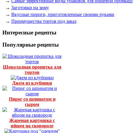
→
Самые эффективные виды упаковок для пищевой промыш
→
Заготовки на зиму
→
Вкусные пироги, приготовленные своими руками
→
Преимущества тортов под заказ
Интересные рецепты
Популярные рецепты
Шоколадная пропитка для
тортов
Джем из клубники
Пирог со шпинатом и
сыром
Жареная картошка с
яйцом на сковороде