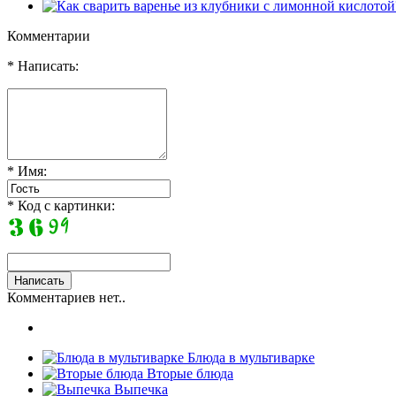
Комментарии
* Написать:
* Имя:
* Код с картинки:
Комментариев нет..
Блюда в мультиварке
Вторые блюда
Выпечка