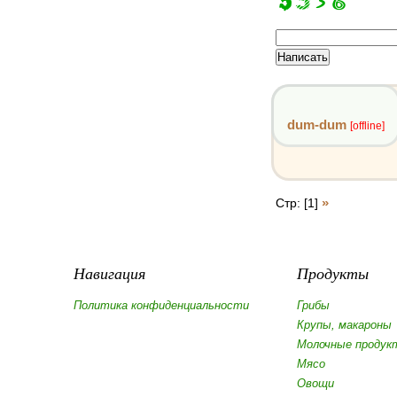
dum-dum
[offline]
»
Стр: [1]
Навигация
Продукты
Политика конфиденциальности
Грибы
Крупы, макароны
Молочные продук
Мясо
Овощи