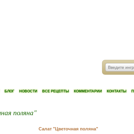
БЛОГ
НОВОСТИ
ВСЕ РЕЦЕПТЫ
КОММЕНТАРИИ
КОНТАКТЫ
П
ная поляна"