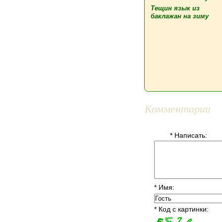
Тещин язык из
баклажан на зиму
Комментарии
* Написать:
* Имя:
* Код с картинки: