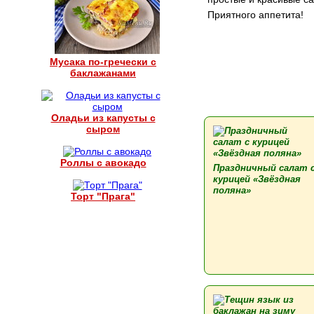
Приятного аппетита!
Мусака по-гречески с
баклажанами
Оладьи из капусты с
сыром
Роллы с авокадо
Праздничный салат 
курицей «Звёздная
поляна»
Торт "Прага"