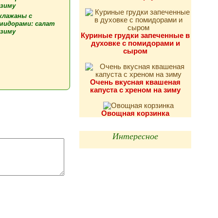
клажаны с
мидорами: салат
 зиму
Куриные грудки запеченные в
духовке с помидорами и
сыром
Очень вкусная квашеная
капуста с хреном на зиму
Овощная корзинка
Интересное