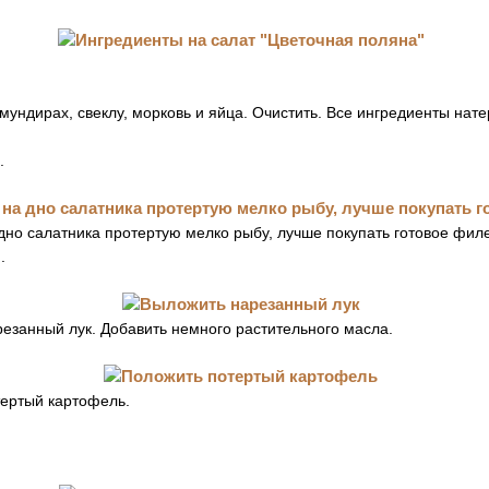
мундирах, свеклу, морковь и яйца. Очистить. Все ингредиенты нате
.
дно салатника протертую мелко рыбу, лучше покупать готовое фил
.
езанный лук. Добавить немного растительного масла.
тертый картофель.