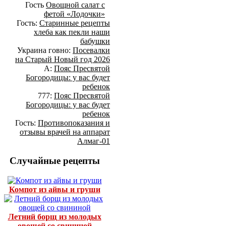
Гость
Овощной салат с
фетой «Лодочки»
Гость:
Старинные рецепты
хлеба как пекли наши
бабушки
Украина говно:
Посевалки
на Старый Новый год 2026
А:
Пояс Пресвятой
Богородицы: у вас будет
ребенок
777:
Пояс Пресвятой
Богородицы: у вас будет
ребенок
Гость:
Противопоказания и
отзывы врачей на аппарат
Алмаг-01
Случайные рецепты
Компот из айвы и груши
Летний борщ из молодых
овощей со свининой