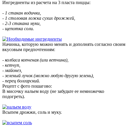
Ингредиенты из расчета на 3 пласта пиццы:
- 1 стакан водички,
- 1 столовая ложка сухих дрожжей,
- 2-3 стакана муки,
- щепотка соли.
Начинка, которую можно менять и дополнять согласно своим
вкусовым предпочтениям:
- колбаса копченая (или ветчина),
- кетчуп,
- майонез,
- зеленый лучок (можно любую другую зелень),
- перец болгарский.
Рецепт с фото пошагово:
В мисочку нальем воду (не забудьте ее немножечко
подогреть).
Всыпем дрожжи, соль и муку.