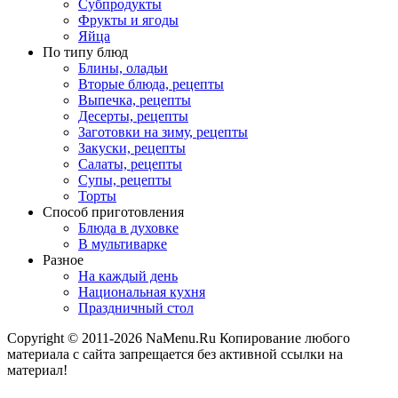
Субпродукты
Фрукты и ягоды
Яйца
По типу блюд
Блины, оладьи
Вторые блюда, рецепты
Выпечка, рецепты
Десерты, рецепты
Заготовки на зиму, рецепты
Закуски, рецепты
Салаты, рецепты
Супы, рецепты
Торты
Способ приготовления
Блюда в духовке
В мультиварке
Разное
На каждый день
Национальная кухня
Праздничный стол
Copyright © 2011-2026 NaMenu.Ru Копирование любого
материала с сайта запрещается без активной ссылки на
материал!