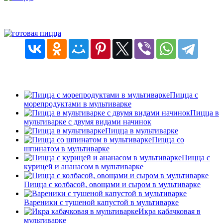
Пицца с
морепродуктами в мультиварке
Пицца в
мультиварке с двумя видами начинок
Пицца в мультиварке
Пицца со
шпинатом в мультиварке
Пицца с
курицей и ананасом в мультиварке
Пицца с колбасой, овощами и сыром в мультиварке
Вареники с тушеной капустой в мультиварке
Икра кабачковая в
мультиварке