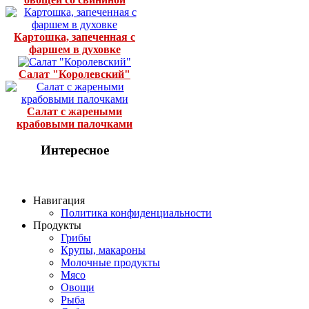
Картошка, запеченная с
фаршем в духовке
Салат "Королевский"
Салат с жареными
крабовыми палочками
Интересное
Навигация
Политика конфиденциальности
Продукты
Грибы
Крупы, макароны
Молочные продукты
Мясо
Овощи
Рыба