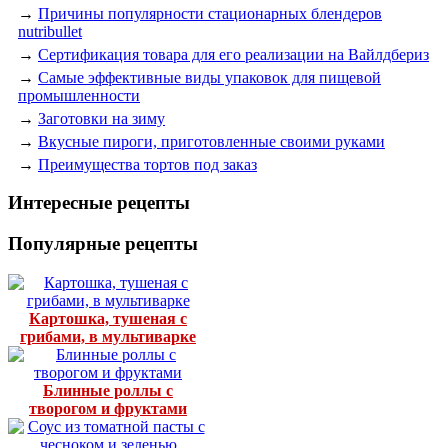
→
Причины популярности стационарных блендеров
nutribullet
→
Сертификация товара для его реализации на Вайлдбериз
→
Самые эффективные виды упаковок для пищевой
промышленности
→
Заготовки на зиму
→
Вкусные пироги, приготовленные своими руками
→
Преимущества тортов под заказ
Интересные рецепты
Популярные рецепты
Картошка, тушеная с
грибами, в мультиварке
Блинные роллы с
творогом и фруктами