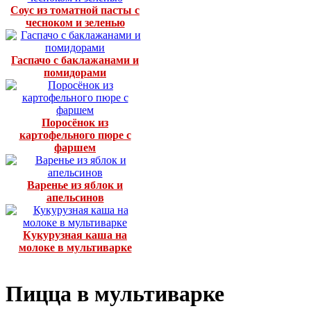
Соус из томатной пасты с
чесноком и зеленью
Гаспачо с баклажанами и
помидорами
Поросёнок из
картофельного пюре с
фаршем
Варенье из яблок и
апельсинов
Кукурузная каша на
молоке в мультиварке
Пицца в мультиварке