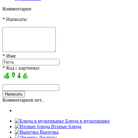
Комментарии
* Написать:
* Имя:
* Код с картинки:
Комментариев нет..
Блюда в мультиварке
Вторые блюда
Выпечка
Десерты