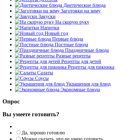
Диетические блюда
Заготовки на зиму
Закуски
На скорую руку
Напитки
Новый год
Первые блюда
Постные блюда
Праздничные блюда
Разные рецепты
Рецепты для детей
Рецепты для пикника
Салаты
Соусы
Украшения для блюд
Экономные блюда
Опрос
Вы умеете готовить?
Да, хорошо готовлю
Можно сказать, что не умею готовить