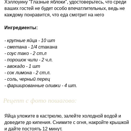
Хэллоуину "Глазные яблоки", удостоверьтесь, что среди
ваших гостей не будет особо впечатлительных, ведь не
каждому понравится, что еда смотрит на него
Ингредиенты:
- крупные яйца - 10 шт
- сметана - 1/4 стакана
- соус тако - 2 ст.л
- порошок чили - 2 ч.л.
- авокадо - 1 шт
- сок лимона - 2 ст.л.
- соль, черный перец
- фаршированные оливки - 4 шт.
Рецепт с фото пошагово:
Яйца уложите в кастрюлю, залейте холодной водой и
доведите до кипения. Снимите с огня, накройте крышкой
и дайте постоять 12 минут.