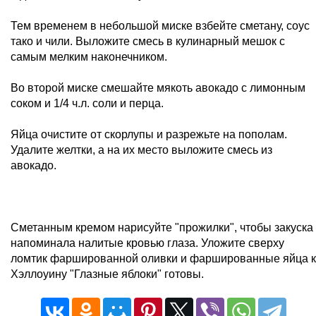
Тем временем в небольшой миске взбейте сметану, соус
тако и чили. Выложите смесь в кулинарный мешок с
самым мелким наконечником.
Во второй миске смешайте мякоть авокадо с лимонным
соком и 1/4 ч.л. соли и перца.
Яйца очистите от скорлупы и разрежьте на пополам.
Удалите желтки, а на их место выложите смесь из
авокадо.
Сметанным кремом нарисуйте "прожилки", чтобы закуска
напоминала налитые кровью глаза. Уложите сверху
ломтик фаршированной оливки и фаршированные яйца к
Хэллоуину "Глазные яблоки" готовы.