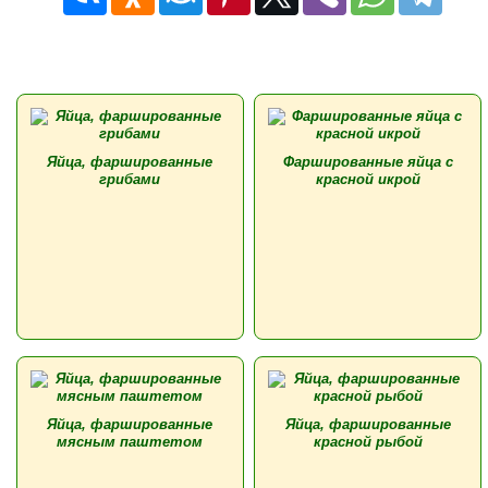
Яйца, фаршированные
Фаршированные яйца с
грибами
красной икрой
Яйца, фаршированные
Яйца, фаршированные
мясным паштетом
красной рыбой