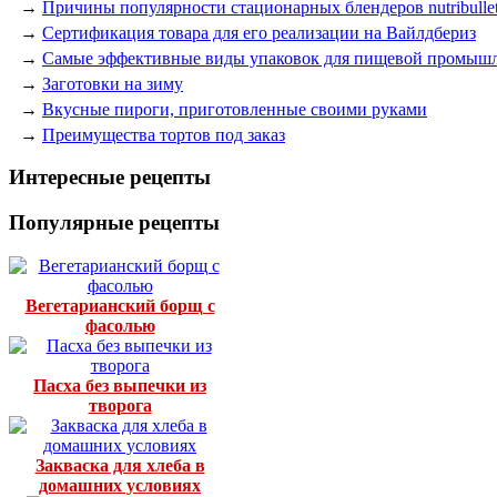
→
Причины популярности стационарных блендеров nutribulle
→
Сертификация товара для его реализации на Вайлдбериз
→
Самые эффективные виды упаковок для пищевой промыш
→
Заготовки на зиму
→
Вкусные пироги, приготовленные своими руками
→
Преимущества тортов под заказ
Интересные рецепты
Популярные рецепты
Вегетарианский борщ с
фасолью
Пасха без выпечки из
творога
Закваска для хлеба в
домашних условиях