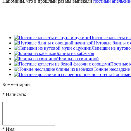
Напомним, что в прошлый раз мы выпекали
постный апельсин
Постные котлеты из
Нутовые блины с 
Лепешки из нутово
Блины из кабачков
Блины со свининой
Постные к
Тонкие несладкие 
Постные 
Комментарии
* Написать:
* Имя: