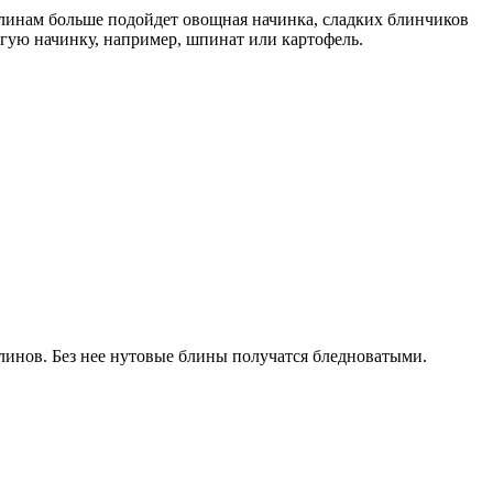
блинам больше подойдет овощная начинка, сладких блинчиков
угую начинку, например, шпинат или картофель.
 блинов. Без нее нутовые блины получатся бледноватыми.