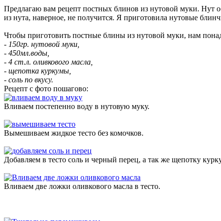
Предлагаю вам рецепт постных блинов из нутовой муки. Нут о
из нута, наверное, не получится. Я приготовила нутовые бли
Чтобы приготовить постные блины из нутовой муки, нам понад
- 150гр. нутовой муки,
- 450мл.воды,
- 4 ст.л. оливкового масла,
- щепотка куркумы,
- соль по вкусу.
Рецепт с фото пошагово:
Вливаем постепенно воду в нутовую муку.
Вымешиваем жидкое тесто без комочков.
Добавляем в тесто соль и черный перец, а так же щепотку курк
Вливаем две ложки оливкового масла в тесто.