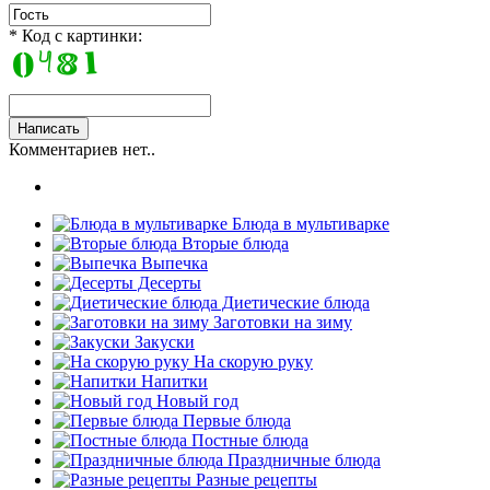
* Код с картинки:
Комментариев нет..
Блюда в мультиварке
Вторые блюда
Выпечка
Десерты
Диетические блюда
Заготовки на зиму
Закуски
На скорую руку
Напитки
Новый год
Первые блюда
Постные блюда
Праздничные блюда
Разные рецепты