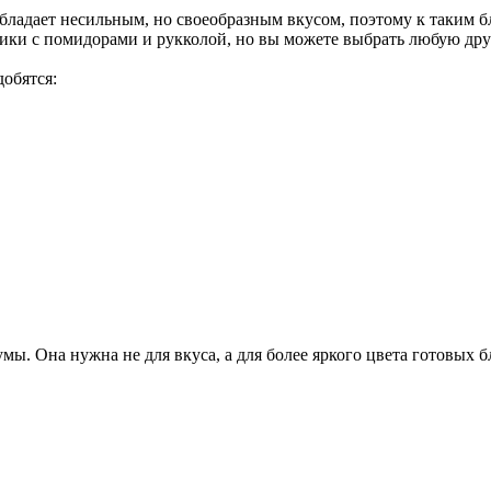
бладает несильным, но своеобразным вкусом, поэтому к таким 
нчики с помидорами и рукколой, но вы можете выбрать любую др
обятся:
умы. Она нужна не для вкуса, а для более яркого цвета готовых