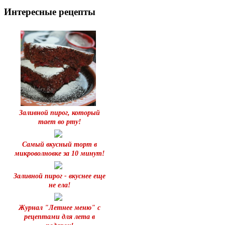
Интересные рецепты
Заливной пирог, который
тает во рту!
Самый вкусный торт в
микроволновке за 10 минут!
Заливной пирог - вкуснее еще
не ела!
Журнал "Летнее меню" с
рецептами для лета в