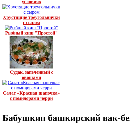
условиях
Хрустящие треугольнички
с сыром
Рыбный киш "Простой"
Судак, запеченный с
овощами
Салат «Красная шапочка»
с помидорами черри
Бабушкин башкирский вак-б