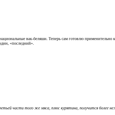
ациональные вак-беляши. Теперь сам готовлю применительно к 
один, «последний».
ретьей части того же мяса, плюс курятина, получится более не