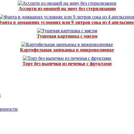
Ассорти из овощей на зиму без стерилизации
Фанта в домашних условиях или 9 литров сока из 4 апельсино
Тушеная картошка с мясом
Картофельная запеканка в микроволновке
Торт без выпечки из печенья с фруктами
t
ленности