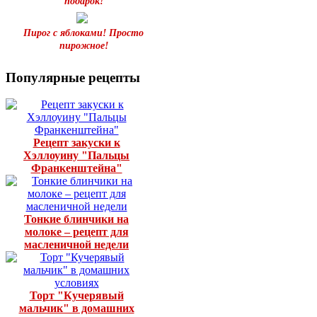
подарок!
Пирог с яблоками! Просто
пирожное!
Популярные рецепты
Рецепт закуски к
Хэллоуину "Пальцы
Франкенштейна"
Тонкие блинчики на
молоке – рецепт для
масленичной недели
Торт "Кучерявый
мальчик" в домашних