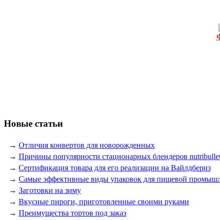
Новые статьи
→
Отличия конвертов для новорожденных
→
Причины популярности стационарных блендеров nutribulle
→
Сертификация товара для его реализации на Вайлдбериз
→
Самые эффективные виды упаковок для пищевой промыш
→
Заготовки на зиму
→
Вкусные пироги, приготовленные своими руками
→
Преимущества тортов под заказ