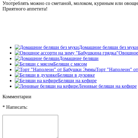
Употреблять можно со сметаной, молоком, куриным или овощ
Приятного аппетита!
Домашние беляши без муки
Овощное 
Домашние беляши
Беляши с мясом
Торт "Наполеон" о
Беляши в духовке
Беляши на кефире
Ленивые беляши на кефире
Комментарии
* Написать: