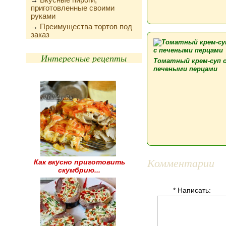
→
приготовленные своими
руками
Преимущества тортов под
→
заказ
Интересные рецепты
Томатный крем-суп 
печеными перцами
Комментарии
Как вкусно приготовить
скумбрию...
* Написать: