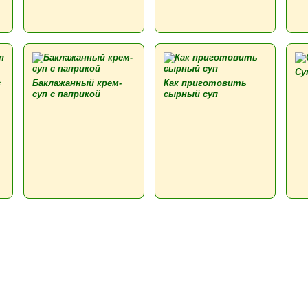
Су
с
Баклажанный крем-
Как приготовить
суп с паприкой
сырный суп