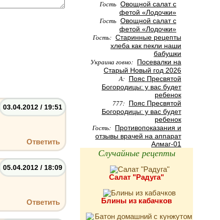
Гость
Овощной салат с
фетой «Лодочки»
Гость
Овощной салат с
фетой «Лодочки»
Гость:
Старинные рецепты
хлеба как пекли наши
бабушки
Украина говно:
Посевалки на
Старый Новый год 2026
А:
Пояс Пресвятой
Богородицы: у вас будет
ребенок
777:
Пояс Пресвятой
03.04.2012 / 19:51
Богородицы: у вас будет
ребенок
Гость:
Противопоказания и
отзывы врачей на аппарат
Ответить
Алмаг-01
Случайные рецепты
05.04.2012 / 18:09
Салат "Радуга"
Блины из кабачков
Ответить