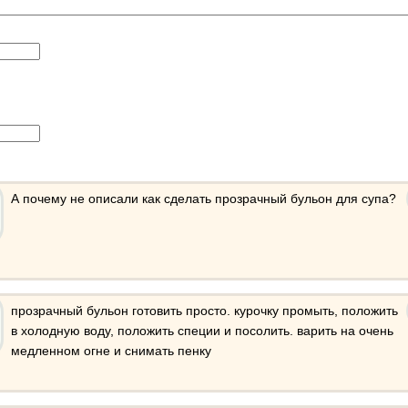
А почему не описали как сделать прозрачный бульон для супа?
прозрачный бульон готовить просто. курочку промыть, положить
в холодную воду, положить специи и посолить. варить на очень
медленном огне и снимать пенку