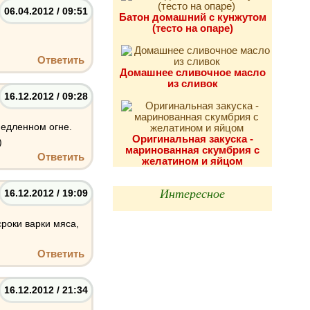
06.04.2012 / 09:51
Батон домашний с кунжутом
(тесто на опаре)
Ответить
Домашнее сливочное масло
из сливок
16.12.2012 / 09:28
медленном огне.
Оригинальная закуска -
)
маринованная скумбрия с
Ответить
желатином и яйцом
Интересное
16.12.2012 / 19:09
роки варки мяса,
Ответить
16.12.2012 / 21:34