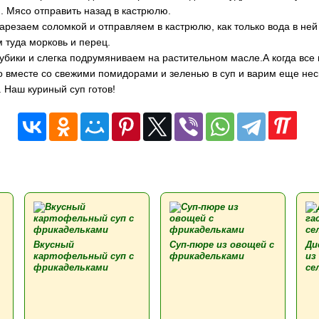
и. Мясо отправить назад в кастрюлю.
арезаем соломкой и отправляем в кастрюлю, как только вода в ней 
 туда морковь и перец.
убики и слегка подрумяниваем на растительном масле.А когда все
о вместе со свежими помидорами и зеленью в суп и варим еще нес
. Наш куриный суп готов!
Вкусный
Суп-пюре из овощей с
Ди
картофельный суп с
фрикадельками
из
фрикадельками
се