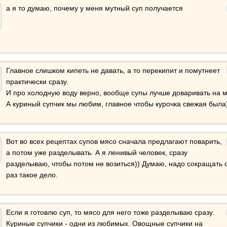
а я то думаю, почему у меня мутный суп получается
Главное слишком кипеть не давать, а то перекипит и помутнеет
практически сразу.
И про холодную воду верно, вообще супы лучше доваривать на 
А куриный супчик мы любим, главное чтобы курочка свежая была
Вот во всех рецептах супов мясо сначала предлагают поварить,
а потом уже разделывать. А я ленивый человек, сразу
разделываю, чтобы потом не возиться)) Думаю, надо сокращать с
раз такое дело.
Если я готовлю суп, то мясо для него тоже разделываю сразу.
Куриные супчики - одни из любимых. Овощные супчики на