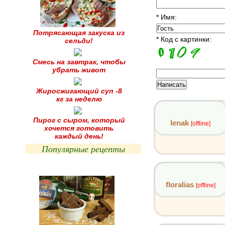
* Имя:
Потрясающая закуска из
* Код с картинки:
сельди!
Смесь на завтрак, чтобы
убрать живот
Жиросжигающий суп -8
кг за неделю
Пирог с сыром, который
lenak
[offline]
хочется готовить
каждый день!
Популярные рецепты
floralias
[offline]