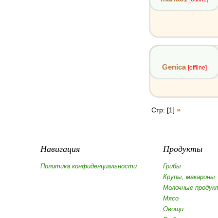
Genica
[offline]
»
Стр: [1]
Навигация
Продукты
Политика конфиденциальности
Грибы
Крупы, макароны
Молочные продук
Мясо
Овощи