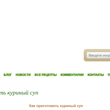
БЛОГ
НОВОСТИ
ВСЕ РЕЦЕПТЫ
КОММЕНТАРИИ
КОНТАКТЫ
П
ть куриный суп