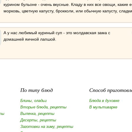
курином бульоне - очень вкусные. Кладу в них все овощи, какие е
морковь, цветную капусту, брокколи, или обычную капусту, сладк
А у нас любимый куриный суп - это молдавская зама с
домашней яичной лапшой.
По типу блюд
Способ приготовл
Блины, оладьи
Блюда в духовке
Вторые блюда, рецепты
В мультиварке
ты
Выпечка, рецепты
Десерты, рецепты
Заготовки на зиму, рецепты