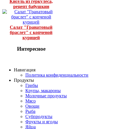
Кисель из геркулеса,
рецепт бабушкин
Салат "Гранатовый
браслет" с копченой
курицей
Интересное
Навигация
Политика конфиденциальности
Продукты
Грибы
Крупы, макароны
Молочные продукты
Мясо
Овощи
Рыба
Субпродукты
Фрукты и ягоды
Яйца