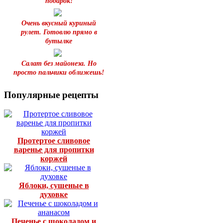
подарок!
Очень вкусный куриный
рулет. Готовлю прямо в
бутылке
Салат без майонеза. Но
просто пальчики оближешь!
Популярные рецепты
Протертое сливовое
варенье для пропитки
коржей
Яблоки, сушеные в
духовке
Печенье с шоколадом и