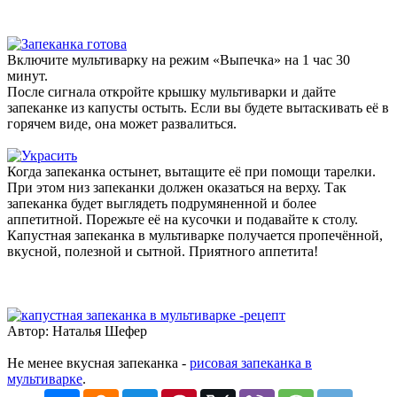
Включите мультиварку на режим «Выпечка» на 1 час 30
минут.
После сигнала откройте крышку мультиварки и дайте
запеканке из капусты остыть. Если вы будете вытаскивать её в
горячем виде, она может развалиться.
Когда запеканка остынет, вытащите её при помощи тарелки.
При этом низ запеканки должен оказаться на верху. Так
запеканка будет выглядеть подрумяненной и более
аппетитной. Порежьте её на кусочки и подавайте к столу.
Капустная запеканка в мультиварке получается пропечённой,
вкусной, полезной и сытной. Приятного аппетита!
Автор: Наталья Шефер
Не менее вкусная запеканка -
рисовая запеканка в
мультиварке
.