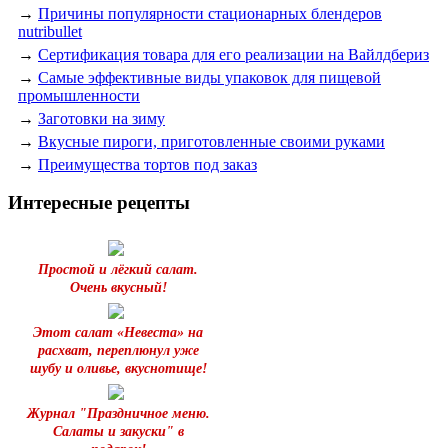
→
Причины популярности стационарных блендеров
nutribullet
→
Сертификация товара для его реализации на Вайлдбериз
→
Самые эффективные виды упаковок для пищевой
промышленности
→
Заготовки на зиму
→
Вкусные пироги, приготовленные своими руками
→
Преимущества тортов под заказ
Интересные рецепты
Простой и лёгкий салат.
Очень вкусный!
Этот салат «Невестa» на
расхват, переплюнул уже
шубу и oливье, вкуснотище!
Журнал "Праздничное меню.
Салаты и закуски" в