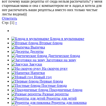
вот почему ваши рецепты от сюда нельзя распечатать? у меня
старенькая мама и она с компьютером не в ладах,я хотела для
нее распечатать ваши рецепты,а вместо них только чистые
листы видны(((
Ответить
Стр: [1]
»
Блюда в мультиварке
Вторые блюда
Выпечка
Десерты
Диетические блюда
Заготовки на зиму
Закуски
На скорую руку
Напитки
Новый год
Первые блюда
Постные блюда
Праздничные блюда
Разные рецепты
Рецепты для детей
Рецепты для пикника