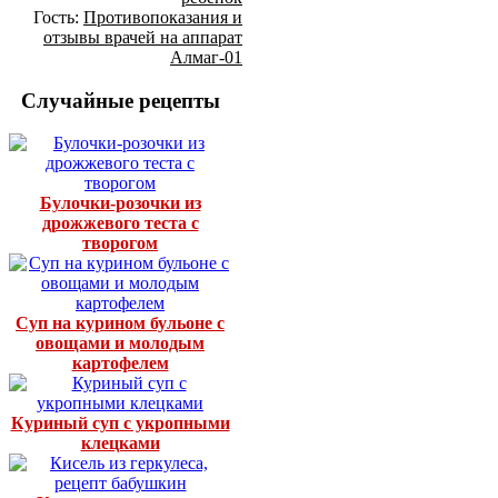
Гость:
Противопоказания и
отзывы врачей на аппарат
Алмаг-01
Случайные рецепты
Булочки-розочки из
дрожжевого теста с
творогом
Суп на курином бульоне с
овощами и молодым
картофелем
Куриный суп с укропными
клецками