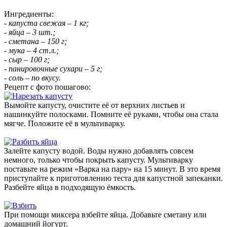
Ингредиенты:
- капуста свежая – 1 кг;
- яйца – 3 шт.;
- сметана – 150 г;
- мука – 4 ст.л.;
- сыр – 100 г;
- панировочные сухари – 5 г;
- соль – по вкусу.
Рецепт с фото пошагово:
Вымойте капусту, очистите её от верхних листьев и
нашинкуйте полосками. Помните её руками, чтобы она стала
мягче. Положите её в мультиварку.
Залейте капусту водой. Воды нужно добавлять совсем
немного, только чтобы покрыть капусту. Мультиварку
поставьте на режим «Варка на пару» на 15 минут. В это время
приступайте к приготовлению теста для капустной запеканки.
Разбейте яйца в подходящую ёмкость.
При помощи миксера взбейте яйца. Добавьте сметану или
домашний йогурт.