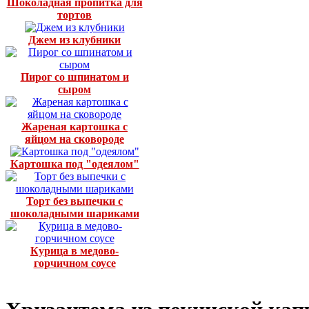
Шоколадная пропитка для
тортов
Джем из клубники
Пирог со шпинатом и
сыром
Жареная картошка с
яйцом на сковороде
Картошка под "одеялом"
Торт без выпечки с
шоколадными шариками
Курица в медово-
горчичном соусе