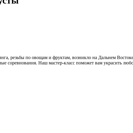
усты
инга, резьбы по овощам и фруктам, возникло на Дальнем Востоке
ные соревнования. Наш мастер-класс поможет вам украсить люб