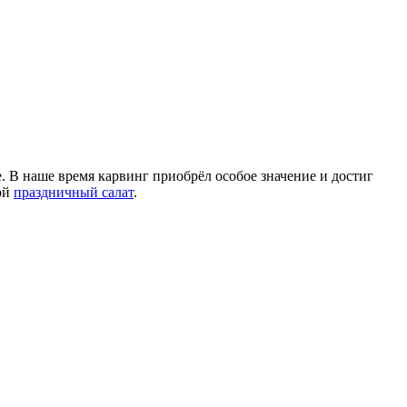
. В наше время карвинг приобрёл особое значение и достиг
ой
праздничный салат
.