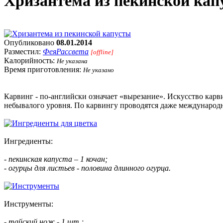
Хризантема из пекинской кап
Опубликовано
08.01.2014
Разместил:
ФеяРассвета
[offline]
Калорийность:
Не указана
Время приготовления:
Не указано
Карвинг - по-английски означает «вырезание». Искусство карв
небывалого уровня. По карвингу проводятся даже международ
Ингредиенты:
- пекинская капуста – 1 кочан;
- огурцы для листьев - половина длинного огурца.
Инструменты:
- тайский нож - 1 шт.;