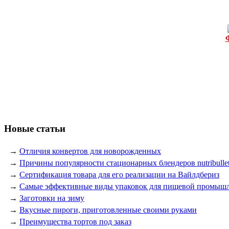
Новые статьи
→
Отличия конвертов для новорожденных
→
Причины популярности стационарных блендеров nutribulle
→
Сертификация товара для его реализации на Вайлдбериз
→
Самые эффективные виды упаковок для пищевой промыш
→
Заготовки на зиму
→
Вкусные пироги, приготовленные своими руками
→
Преимущества тортов под заказ