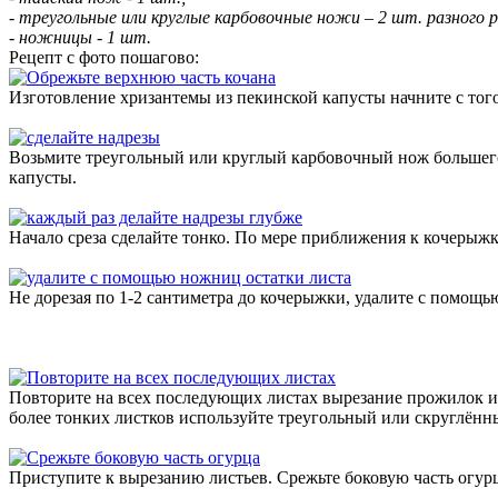
- треугольные или круглые карбовочные ножи – 2 шт. разного 
- ножницы - 1 шт.
Рецепт с фото пошагово:
Изготовление хризантемы из пекинской капусты начните с того,
Возьмите треугольный или круглый карбовочный нож большего 
капусты.
Начало среза сделайте тонко. По мере приближения к кочерыжк
Не дорезая по 1-2 сантиметра до кочерыжки, удалите с помощь
Повторите на всех последующих листах вырезание прожилок и у
более тонких листков используйте треугольный или скруглён
Приступите к вырезанию листьев. Срежьте боковую часть огурц