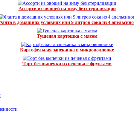
Ассорти из овощей на зиму без стерилизации
Фанта в домашних условиях или 9 литров сока из 4 апельсино
Тушеная картошка с мясом
Картофельная запеканка в микроволновке
Торт без выпечки из печенья с фруктами
t
ленности