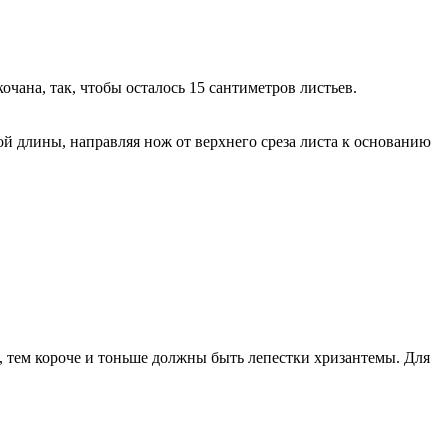
чана, так, чтобы осталось 15 сантиметров листьев.
й длины, направляя нож от верхнего среза листа к основанию
, тем короче и тоньше должны быть лепестки хризантемы. Для