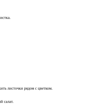
истка.
ить листочки рядом с цветком.
й салат.