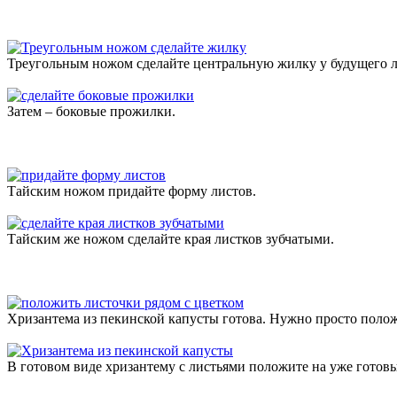
Треугольным ножом сделайте центральную жилку у будущего л
Затем – боковые прожилки.
Тайским ножом придайте форму листов.
Тайским же ножом сделайте края листков зубчатыми.
Хризантема из пекинской капусты готова. Нужно просто полож
В готовом виде хризантему с листьями положите на уже готовы